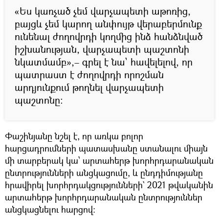
«Ես կառչած չեմ վարչապետի աթոռից,
բայցև չեմ կարող անփույթ վերաբերմունք
ունենալ ժողովրդի կողմից ինձ հանձնված
իշխանության, վարչապետի պաշտոնի
նկատմամբ»,– գրել է նա` հավելելով, որ
պատրաստ է ժողովրդի որոշման
արդյունքում թողնել վարչապետի
պաշտոնը։
Փաշինյանը նշել է, որ առկա բոլոր
հարցադրումների պատասխանը ստանալու միայն
մի տարբերակ կա՝ արտահերթ խորհրդարանական
ընտրությունների անցկացումը, և ընդդիմությանը
հրավիրել խորհրդակցությունների` 2021 թվականին
արտահերթ խորհրդարանական ընտրություններ
անցկացնելու հարցով։