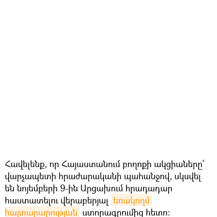
Հավելենք, որ Հայաստանում բողոքի ակցիաները՝
վարչապետի հրաժարականի պահանջով, սկսվել
են նոյեմբերի 9-ին Արցախում հրադադար
հաստատելու վերաբերյալ
եռակողմ 
հայտարարության
ստորագրումից հետո։