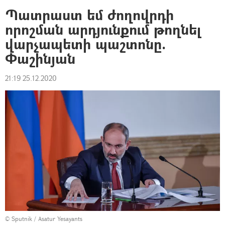
Պատրաստ եմ ժողովրդի
որոշման արդյունքում թողնել
վարչապետի պաշտոնը.
Փաշինյան
21:19 25.12.2020
© Sputnik / Asatur Yesayants