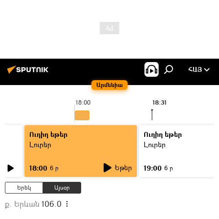
ՀԱՅ
Արմենիա
18:00
18:31
Ուղիղ եթեր
Ուղիղ եթեր
Լուրեր
Լուրեր
Եթեր
18:00
19:00
6 ր
6 ր
Երեկ
Այսօր
ք. Երևան
106.0