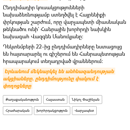
Ընդդիմադիր կուսակցությունների
նախաձեռնությամբ ստեղծվել է Հայրենիքի
փրկության շարժում, որը վարչապետի միասնական
թեկնածու ունի` Հանրային խորհրդի նախկին
նախագահ Վազգեն Մանուկյանը։
Դեկտեմբերի 22–ից ընդդիմադիրները նստացույց
են հայտարարել ու գիշերում են Հանրապետության
հրապարակում տեղադրված վրաններում։
Երևանում մեկնարկել են անհնազանդության 
ակցիաները. ընդդիմությունը փակում է 
փողոցները
Քաղաքականություն
Հայաստան
Նիկոլ Փաշինյան
Հրաժարական
խորհրդակցություն
Վարչապետ