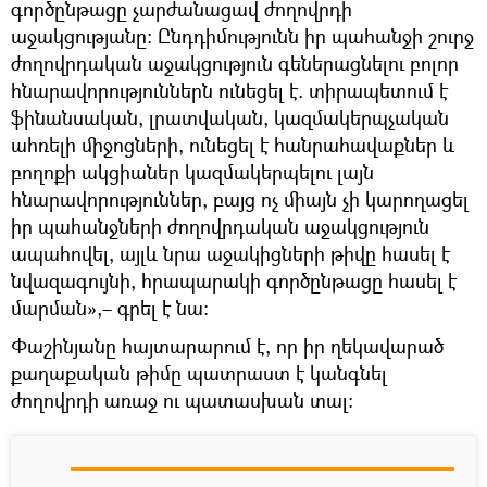
գործընթացը չարժանացավ ժողովրդի
աջակցությանը։ Ընդդիմությունն իր պահանջի շուրջ
ժողովրդական աջակցություն գեներացնելու բոլոր
հնարավորություններն ունեցել է. տիրապետում է
ֆինանսական, լրատվական, կազմակերպչական
ահռելի միջոցների, ունեցել է հանրահավաքներ և
բողոքի ակցիաներ կազմակերպելու լայն
հնարավորություններ, բայց ոչ միայն չի կարողացել
իր պահանջների ժողովրդական աջակցություն
ապահովել, այլև նրա աջակիցների թիվը հասել է
նվազագույնի, հրապարակի գործընթացը հասել է
մարման»,– գրել է նա։
Փաշինյանը հայտարարում է, որ իր ղեկավարած
քաղաքական թիմը պատրաստ է կանգնել
ժողովրդի առաջ ու պատասխան տալ։