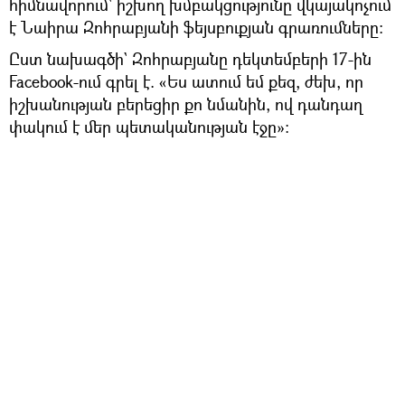
հիմնավորում` իշխող խմբակցությունը վկայակոչում
է Նաիրա Զոհրաբյանի ֆեյսբուքյան գրառումները։
Ըստ նախագծի` Զոհրաբյանը դեկտեմբերի 17-ին
Facebook-ում գրել է. «Ես ատում եմ քեզ, ժեխ, որ
իշխանության բերեցիր քո նմանին, ով դանդաղ
փակում է մեր պետականության էջը»։