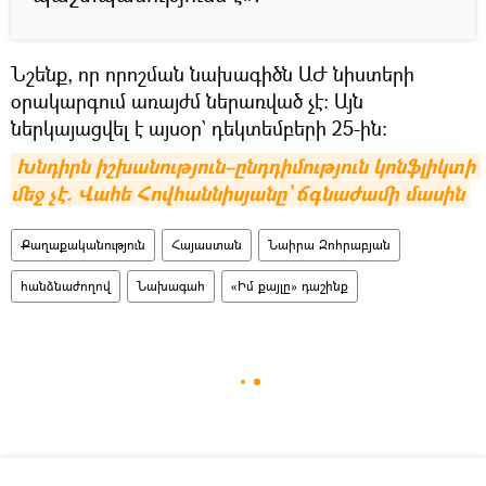
Նշենք, որ որոշման նախագիծն ԱԺ նիստերի
օրակարգում առայժմ ներառված չէ։ Այն
ներկայացվել է այսօր` դեկտեմբերի 25-ին։
Խնդիրն իշխանություն–ընդդիմություն կոնֆլիկտի 
մեջ չէ. Վահե Հովհաննիսյանը` ճգնաժամի մասին
Քաղաքականություն
Հայաստան
Նաիրա Զոհրաբյան
հանձնաժողով
Նախագահ
«Իմ քայլը» դաշինք