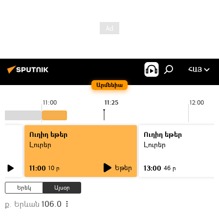
ՀԱՅ
Արմենիա
11:00
11:25
12:00
Ուղիղ եթեր
Ուղիղ եթեր
Լուրեր
Լուրեր
Եթեր
11:00
13:00
10 ր
46 ր
Երեկ
Այսօր
ք. Երևան
106.0