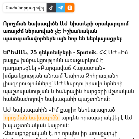
Բաժանորդագրվել
Որոշման նախագիծն ԱԺ նիստերի օրակարգում
առայժմ ներառված չէ։ Իշխանական
պատգամավորներն այն նոր են ներկայացրել։
ԵՐԵՎԱՆ, 25 դեկտեմբերի - Sputnik.
ՀՀ ԱԺ «Իմ
քայլը» խմբակցությունն առաջարկում է
դադարեցնել «Բարգավաճ Հայաստան»
խմբակցության անդամ Նաիրա Զոհրաբյանի
լիազորությունները` ԱԺ Մարդու իրավունքների
պաշտպանության և հանրային հարցերի մշտական
հանձնաժողովի նախագահի պաշտոնում։
ԱԺ նախագահին «Իմ քայլի» ներկայացրած
որոշման նախագիծն
արդեն հրապարակվել է ԱԺ–
ի պաշտոնական կայքում։
Հետաքրքրական է, որ որպես իր առաջարկի