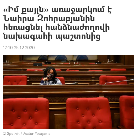
«Իմ քայլն» առաջարկում է
Նաիրա Զոհրաբյանին
հեռացնել հանձնաժողովի
նախագահի պաշտոնից
17:10 25.12.2020
© Sputnik / Asatur Yesayants