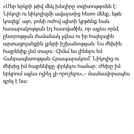
«Մեր երկրի թիվ մեկ խնդիրը տգիտությունն է։
Նիկոլի ու նիկոլիզմի ավարտից հետո մենք, եթե
կուզեք՝ այո, բռնի ուժով պիտի կրթենք նաև
հասարակության էդ հատվածին, որ այլևս որևէ
ընտրության ժամանակ չգնա ու իր հայելային
արտացոլանքին չբերի իշխանության։ Ես ժեխին
հայրենիք չեմ տալու։ Հիմա՛ ես լինելու եմ
Հանրապետության Հրապարակում՝ Նիկոլից ու
ժեխից իմ հայրենիքը փրկելու համար։ Ժեխը իմ
երկրում այլևս ոչինչ չի որոշելու»,– մասնավորապես
գրել է նա։