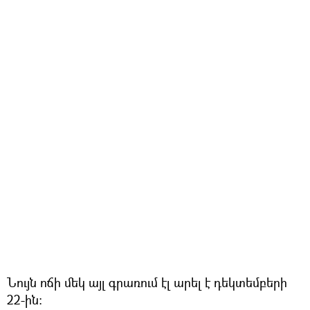
Նույն ոճի մեկ այլ գրառում էլ արել է դեկտեմբերի
22-ին։