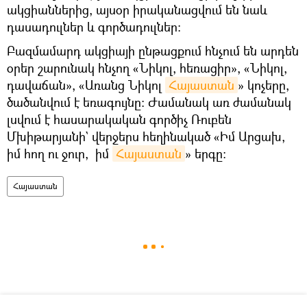
ակցիաններից, այսօր իրականացվում են նաև
դասադուլներ և գործադուլներ։
Բազմամարդ ակցիայի ընթացքում հնչում են արդեն
օրեր շարունակ հնչող «Նիկոլ, հեռացիր», «Նիկոլ,
դավաճան», «Առանց Նիկոլ
Հայաստան
» կոչերը,
ծածանվում է եռագույնը։ Ժամանակ առ ժամանակ
լսվում է հասարակական գործիչ Ռուբեն
Մխիթարյանի` վերջերս հեղինակած «Իմ Արցախ,
իմ հող ու ջուր, իմ
Հայաստան
» երգը:
Հայաստան