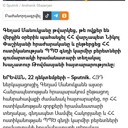
© Sputnik / Andranik Ghazaryan
Բաժանորդագրվել
Գեղամ Մանուկյանը թվարկեց, թե ովքեր են
վերջին օրերին պահանջել ՀՀ վարչապետ Նիկոլ
Փաշինյանի հրաժարականը և ընթերցեց ՀՀ
ոստիկանության ՊՊԾ գնդի կարմիր բերետների
գումարտակի հրամանատարի տեղակալ
Խաչատուր Թովմասյանի հայտարարությունը։
ԵՐԵՎԱՆ, 22 դեկտեմբերի – Sputnik.
ՀՅԴ
ներկայացուցիչ Գեղամ Մանուկյանն այսօր
Հանրապետության հրապարակում ընթացող
հանրահավաքի ժամանակ հայտարարեց, որ ՀՀ
ոստիկանության զորքերի հրամանատարի
տեղակալ, գնդապետ Սամվել Հակոբյանը և ՀՀ
ոստիկանության ՊՊԾ գնդի կարմիր բերետների
գումարտակի հրամանատարի տեղակալ