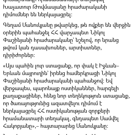
Խաչատուր Թովմասյանը հրաժարականի
դիմումներ են ներկայացրել։
Գեղամ Մանուկյանը թվարկեց, թե ովքեր են վերջին
օրերին պահանջել ՀՀ վարչապետ Նիկոլ
Փաշինյանի հրաժարականը` նշելով, որ նրանց
թվում կան դասախոսներ, արտիստներ,
դիրիժորներ։
«Այս պահին լուր ստացանք, որ փակ է Իջևան–
Երևան մայրուղին` իրենց համերկրացի Նիկոլ
Փաշինյանի հրաժարականի պահանջով։ Եվ
վերջապես, պարոնայք ոստիկաններ, հարգելի
քաղաքացիներ, հենց նոր տեղեկություն ստացանք,
որ ծառայությունից ազատվելու դիմում է
ներկայացրել ՀՀ ոստիկանության զորքերի
հրամանատարի տեղակալ, գնդապետ Սամվել
Հակոբյանը»,– հայտարարեց Մանուկյանը։