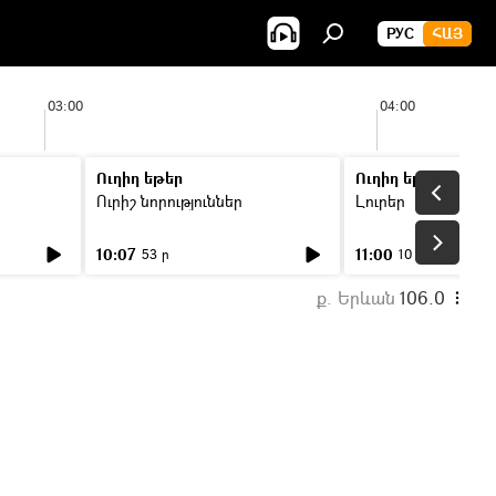
РУС
ՀԱՅ
03:00
04:00
Ուղիղ եթեր
Ուղիղ եթեր
Ուրիշ նորություններ
Լուրեր
10:07
11:00
53 ր
10 ր
ք. Երևան
106.0