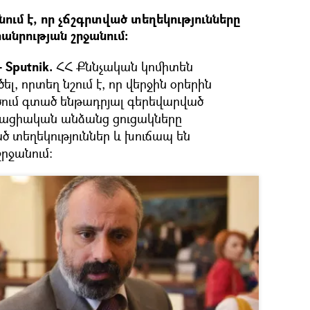
ում է, որ չճշգրտված տեղեկությունները
անրության շրջանում։
 Sputnik.
ՀՀ Քննչական կոմիտեն
լ, որտեղ նշում է, որ վերջին օրերին
ում գտած ենթադրյալ գերեվարված
քացիական անձանց ցուցակները
ծ տեղեկություններ և խուճապ են
րջանում: