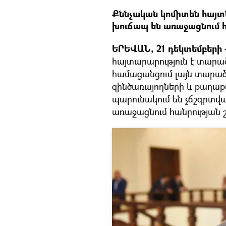
Քննչական կոմիտեն հայտն
խուճապ են առաջացնում հ
ԵՐԵՎԱՆ, 21 դեկտեմբերի -
հայտարարություն է տարածե
համացանցում լայն տարած
զինծառայողների և քաղա
պարունակում են չճշգրտվա
առաջացնում հանրության շ