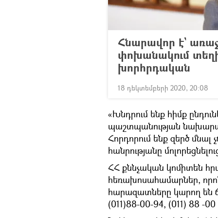
Հնարավոր է` առաջ
փոխանակում տեղ
խորհրդական
18 դեկտեմբերի 2020, 20:08
«Խնդրում ենք հիմք ընդու
պաշտպանության նախարար
Հորդորում ենք զերծ մնալ 
հանրությանը մոլորեցնելու
ՀՀ քննչական կոմիտեն հ
հեռախոսահամարներ, որոն
հարազատները կարող են ճշ
(011)88-00-94, (011) 88 -00 