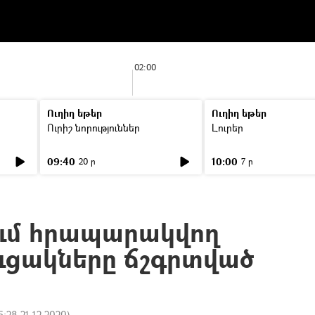
02:00
Ուղիղ եթեր
Ուղիղ եթեր
Ուրիշ նորություններ
Լուրեր
09:40
10:00
20 ր
7 ր
ւմ հրապարակվող
ուցակները ճշգրտված
5:28 21.12.2020
)