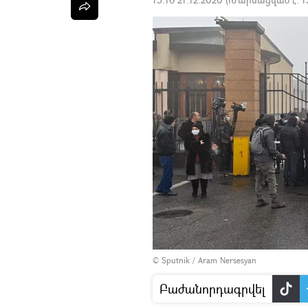
© Sputnik / Aram Nersesyan
Բաժանորդագրվել