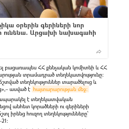
իկա օրերին գերիների նոր
ի ունենա. Արցախի նախագահի
նել բացառապես ՀՀ քննչական կոմիտեի և ՀՀ
ության տրամադրած տեղեկատվությունը:
չճշտված տեղեկություններ տարածելուց և
ց»,– ասված է
հայտարարության մեջ:
րապարակել է տեղեկատվական
ցով անհետ կորածների ու գերիների
տլ իրենց հուզող տեղեկությունները՝
-21: