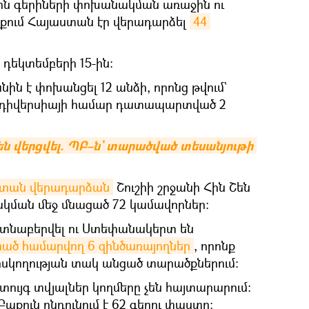
4-ին գերիների փոխանակման առաջին ու
ցքում Հայաստան էր վերադարձել
44 
դեկտեմբերի 15-ին։
ին է փոխանցել 12 անձի, որոնց թվում`
ւ դիվերսիայի համար դատապարտված 2
են վերցվել. ՊԲ–ն` տարածված տեսանյութի 
տան վերադարձան
Շուշիի շրջանի Հին Շեն
ակման մեջ մնացած 72 կամավորներ։
այտնաբերվել ու Ստեփանակերտ են
րած համարվող 6 զինծառայողներ
, որոնք
ահսկողության տակ անցած տարածքներում։
տույգ տվյալներ կողմերը չեն հայտարարում։
աքուն ընդունում է 62 գերու փաստը։