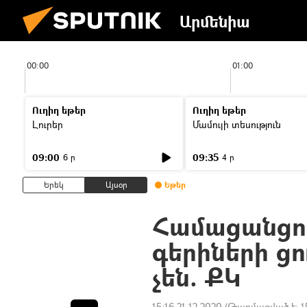
Արմենիա
00:00
01:00
Ուղիղ եթեր
Ուղիղ եթեր
Լուրեր
Մամուլի տեսություն
09:00
09:35
6 ր
4 ր
Երեկ
Այսօր
Եթեր
Համացանցո
գերիների ց
չեն. ՔԿ
15:16 21.12.2020
(Թարմացված է:
1