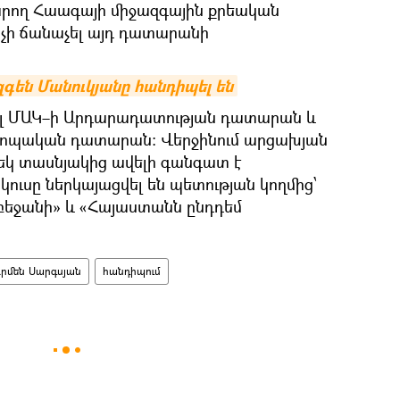
արող Հաագայի միջազգային քրեական
 չի ճանաչել այդ դատարանի
գեն Մանուկյանը հանդիպել են
ել ՄԱԿ–ի Արդարադատության դատարան և
վրոպական դատարան։ Վերջինում արցախյան
եկ տասնյակից ավելի գանգատ է
կուսը ներկայացվել են պետության կողմից՝
բեջանի» և «Հայաստանն ընդդեմ
րմեն Սարգսյան
հանդիպում