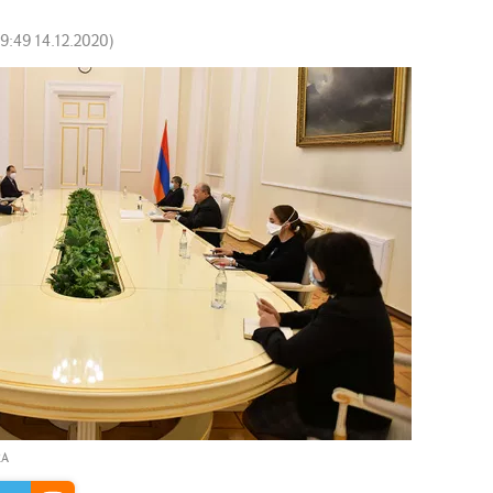
19:49 14.12.2020
)
RA