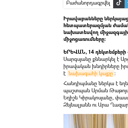
Բաժանորդագրվել
Իրավաբանները ներկայաց
հետպատերազմյան ժամա
նախատեսվող միջազգայի
միջոցառումները:
ԵՐԵՎԱՆ, 14 դեկտեմբերի -
Սարգսյանը քննարկել է Ա
իրավական խնդիրները իրա
է
նախագահի կայքը
։
Հանդիպմանը ներկա է եղե
պաշտպան Արման Թաթոյան
Եղիշե Կիրակոսյանը, փա
Զեյնալյանն ու Արա Ղազար