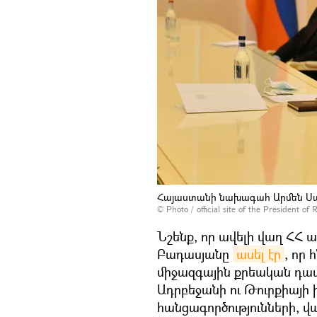
Հայաստանի նախագահ Արմեն Սա
©
Photo / official site of the President of 
Նշենք, որ ավելի վաղ Հ
Բադասյանը
ասել էր
, որ
միջազգային քրեական դատ
Ադրբեջանի ու Թուրքիայ
հանցագործությունների, 