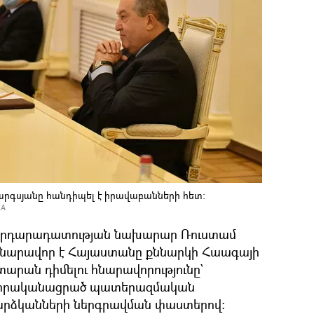
րգսյանը հանդիպել է իրավաբանների հետ։
RA
Հ արդարադատության նախարար Ռուստամ
 հնարավոր է Հայաստանը քննարկի Հաագայի
արան դիմելու հնարավորությունը`
ի իրականացրած պատերազմական
վարձկանների ներգրավման փաստերով։