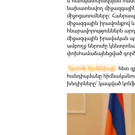
և հետպատերազմյան ժամ
նախատեսվող միջազգայի
միջոցառումները: Հանրապ
միջազգային իրավունքով և
հնարավորություններն արդ
միջազգային իրավական պ
ամբողջ ներուժը կենտրոնա
փոխհամաձայնեցված գործե
Sputnik Արմենիայի
հետ զր
հանդիպմանը հիմնականում
խնդիրները` կապված կոնֆլ