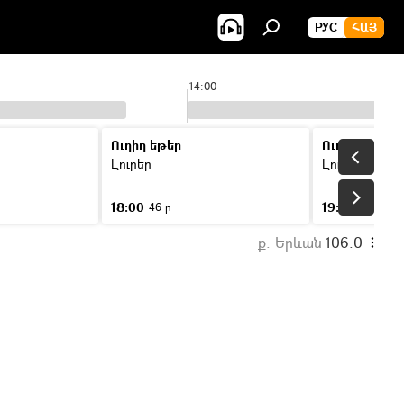
РУС
ՀԱՅ
14:00
Ուղիղ եթեր
Ուղիղ եթեր
Լուրեր
Լուրեր
18:00
19:00
46 ր
46 ր
ք. Երևան
106.0