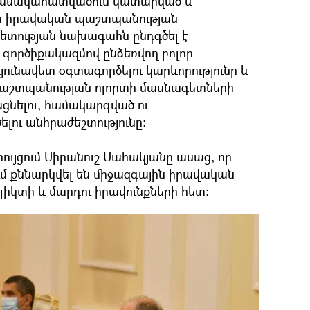
անակահատվածում կատարված և
ն իրավական պաշտպանության
ետության նախագահն ընդգծել է
 գործիքակազմով ընձեռվող բոլոր
յունավետ օգտագործելու կարևորությունը և
աշտպանության ոլորտի մասնագետների
ցնելու, համակարգված ու
լու անհրաժեշտությունը:
ույցում Սիրանուշ Սահակյանը ասաց, որ
 քննարկվել են միջազգային իրավական
իկտի և մարդու իրավունքների հետ։