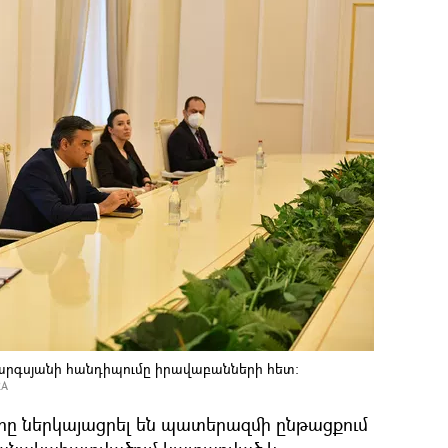
րգսյանի հանդիպումը իրավաբանների հետ։
RA
ը ներկայացրել են պատերազմի ընթացքում