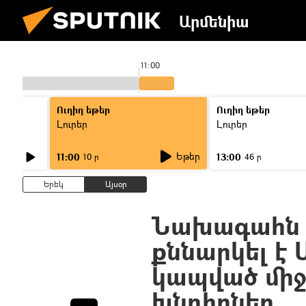
Արմենիա
11:00
Ուղիղ եթեր
Ուղիղ եթեր
Լուրեր
Լուրեր
Եթեր
11:00
13:00
10 ր
46 ր
Երեկ
Այսօր
Նախագահն 
քննարկել է
կապված մի
խնդիրներ