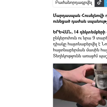
Բաժանորդագրվել
Մարդասպան Հուսեյնովի դ
ունեցած դաժան սպանությո
ԵՐԵՎԱՆ, 14 դեկտեմբերի –
ընկերուհուն ու նրա 9 տա
դիակը հայտնաբերվել է Նո
հայտնաբերման մասին հայ
Տեղեկությունն առայժմ պ