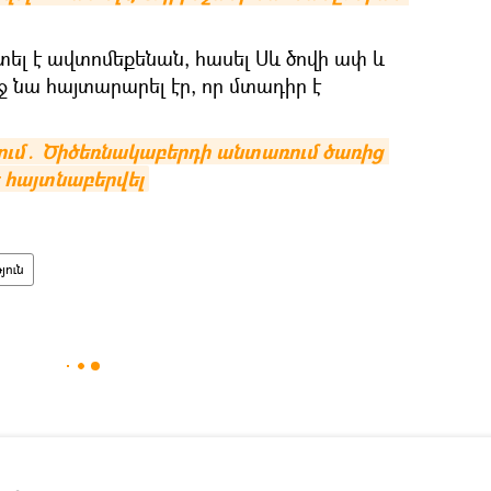
տել է ավտոմեքենան, հասել Սև ծովի ափ և
 նա հայտարարել էր, որ մտադիր է
ւմ․ Ծիծեռնակաբերդի անտառում ծառից 
 հայտնաբերվել
յուն