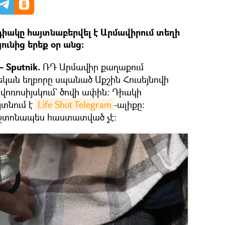
իակը հայտնաբերվել է Արմավիրում տեղի
ւնից երեք օր անց։
 Sputnik.
ՌԴ Արմավիր քաղաքում
րեկան եղբորը սպանած Աքշին Հուսեյնովի
վոռոսիյսկում` ծովի ափին։ Դիակի
տնում է
Life Shot Telegram
-ալիքը։
աշտոնապես հաստատված չէ։