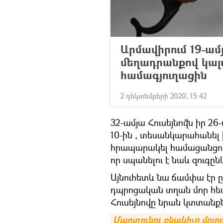
Արմավիրում 19-ամ
մեղադրանքով կալ
համագյուղացին
2 դեկտեմբերի 2020, 15:42
32-ամյա Հուսեյնովն իր 26
10-ին , տեսանկարահանել ի
հրապարակել համացանցում
որ սպանելու է նաև զուգընկ
Այնուհետև նա ճամփա էր ը
դպրոցական տղան մոր հետ
Հուսեյնովը նրան կտտանքն
Մարտունու բնակիչը մոլոր