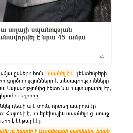
յա տղայի սպանության
անավորվել է նրա 45–ամյա
-ամյա ընկերուհուն
սպանել էր
դեկտեմբերի
ր գործողությունները և տեսագրությունները
: Սպանությունից հետո նա հայտարարել էր,
երուհու եղբորը։
նկել դեպի այն տուն, որտեղ ապրում էր
։ Հայտնի է, որ երեխային սպանելուց առաջ
երի է ենթարկել։
վել ու հատել է Ադրբեջանի սահմանը. նրան 