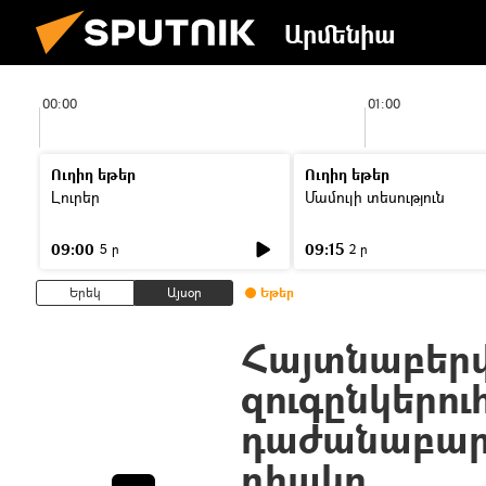
Արմենիա
00:00
01:00
Ուղիղ եթեր
Ուղիղ եթեր
Լուրեր
Մամուլի տեսություն
09:00
09:15
5 ր
2 ր
Երեկ
Այսօր
Եթեր
Հայտնաբերվ
զուգընկերու
դաժանաբար 
դիակը