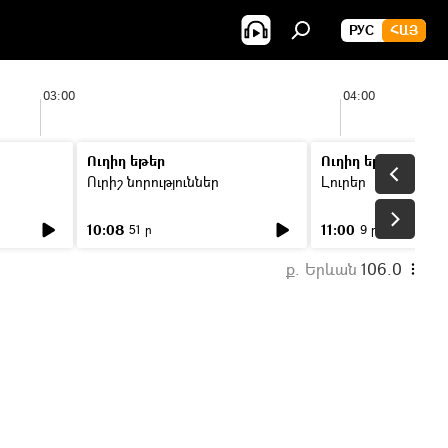
РУС
ՀԱՅ
03:00
04:00
Ուղիղ եթեր
Ուղիղ եթեր
Ուրիշ նորություններ
Լուրեր
10:08
11:00
51 ր
9 ր
ք. Երևան
106.0