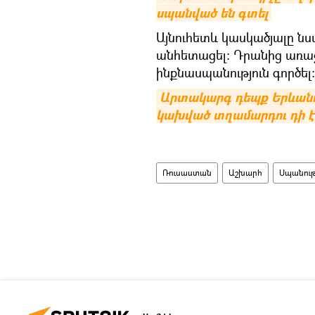
սպանված են գտել
Այնուհետև կասկածյալը նս
անհետացել։ Դրանից առաջ
ինքնասպանություն գործել։
Արտակարգ դեպք Երևանո
կախված տղամարդու դի է
Ռուսաստան
Աշխարհ
Սպանութ