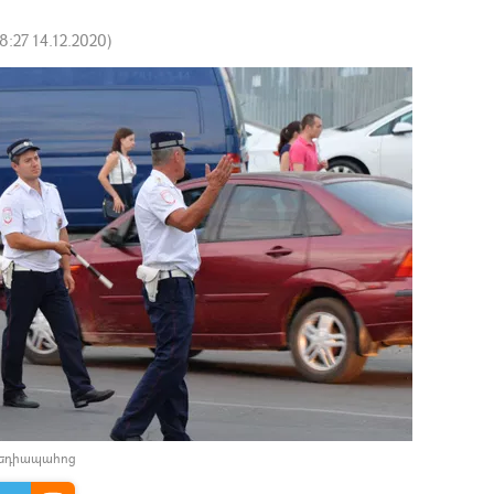
8:27 14.12.2020
)
մեդիապահոց