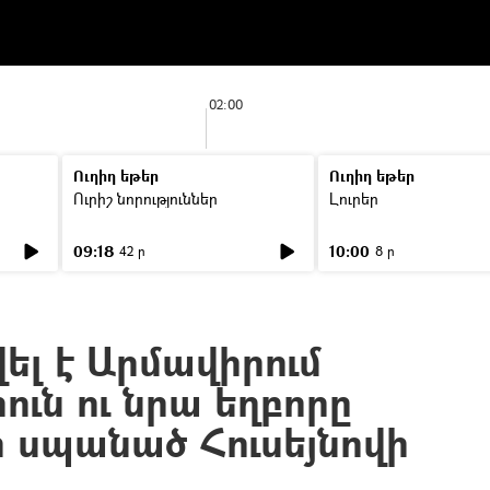
02:00
Ուղիղ եթեր
Ուղիղ եթեր
Ուրիշ նորություններ
Լուրեր
09:18
10:00
42 ր
8 ր
ել է Արմավիրում
հուն ու նրա եղբորը
սպանած Հուսեյնովի