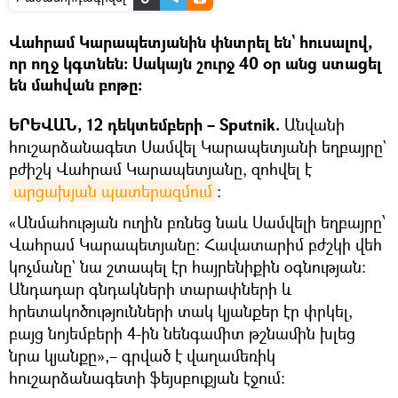
Վահրամ Կարապետյանին փնտրել են` հուսալով,
որ ողջ կգտնեն։ Սակայն շուրջ 40 օր անց ստացել
են մահվան բոթը։
ԵՐԵՎԱՆ, 12 դեկտեմբերի – Sputnik.
Անվանի
հուշարձանագետ Սամվել Կարապետյանի եղբայրը`
բժիշկ Վահրամ Կարապետյանը, զոհվել է
արցախյան պատերազմում
։
«Անմահության ուղին բռնեց նաև Սամվելի եղբայրը՝
Վահրամ Կարապետյանը: Հավատարիմ բժշկի վեհ
կոչմանը` նա շտապել էր հայրենիքին օգնության:
Անդադար գնդակների տարափների և
հրետակոծությունների տակ կյանքեր էր փրկել,
բայց նոյեմբերի 4-ին նենգամիտ թշնամին խլեց
նրա կյանքը»,– գրված է վաղամեռիկ
հուշարձանագետի ֆեյսբուքյան էջում։