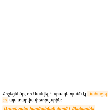
Հիշեցնենք, որ Սամվել Կարապետյանն էլ
մահացել 
էր
այս տարվա փետրվարին։
Ադրբեջանը հարձակման փորձ է ձեռնարկել 