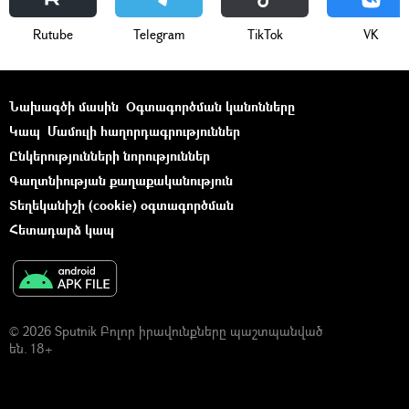
Rutube
Telegram
ТikТоk
VK
Նախագծի մասին
Օգտագործման կանոնները
Կապ
Մամուլի հաղորդագրություններ
Ընկերությունների նորություններ
Գաղտնիության քաղաքականություն
Տեղեկանիշի (cookie) օգտագործման
Հետադարձ կապ
© 2026 Sputnik Բոլոր իրավունքները պաշտպանված
են. 18+