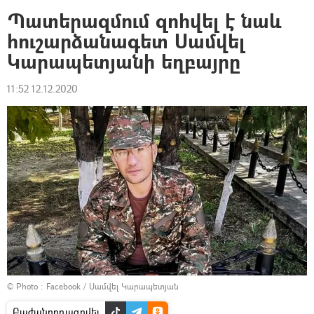
Պատերազմում զոհվել է նաև
հուշարձանագետ Սամվել
Կարապետյանի եղբայրը
11:52 12.12.2020
© Photo :
Facebook / Սամվել Կարապետյան
Բաժանորդագրվել