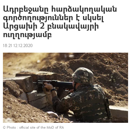
Ադրբեջանը հարձակողական
գործողություններ է սկսել
Արցախի 2 բնակավայրի
ուղղությամբ
18:21 12.12.2020
© Photo :
official site of the MoD of RA