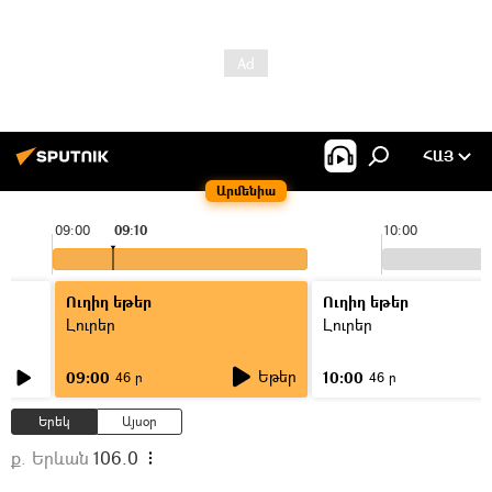
ՀԱՅ
Արմենիա
09:00
09:10
10:00
Ուղիղ եթեր
Ուղիղ եթեր
Լուրեր
Լուրեր
Եթեր
09:00
10:00
46 ր
46 ր
Երեկ
Այսօր
ք. Երևան
106.0