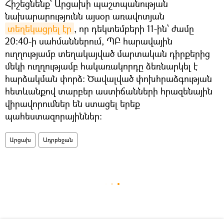
Հիշեցնենք` Արցախի պաշտպանության
նախարարությունն այսօր առավոտյան
տեղեկացրել էր
, որ դեկտեմբերի 11-ին՝ ժամը
20:40-ի սահմաններում, ՊԲ հարավային
ուղղությամբ տեղակայված մարտական դիրքերից
մեկի ուղղությամբ հակառակորդը ձեռնարկել է
հարձակման փորձ: Ծավալված փոխհրաձգության
հետևանքով տարբեր աստիճանների հրազենային
վիրավորումներ են ստացել երեք
պահեստազորայիններ:
Արցախ
Ադրբեջան