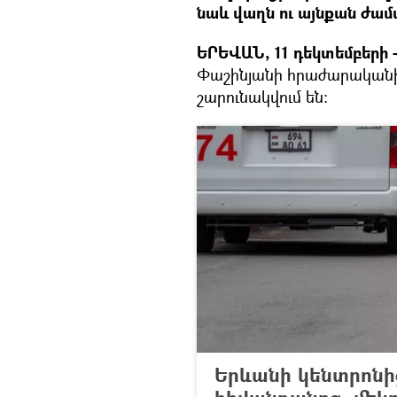
նաև վաղն ու այնքան ժամ
ԵՐԵՎԱՆ, 11 դեկտեմբերի - 
Փաշինյանի հրաժարականի
շարունակվում են։
Երևանի կենտրոնի