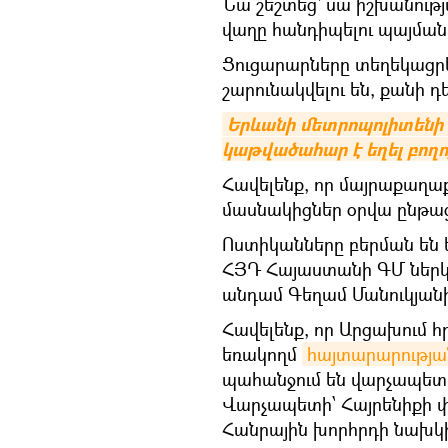
Նա շեշտեց՝ սա իշխանությ
վաղը հանդիպելու պայման
Ցուցարարները տեղեկացրե
շարունակվելու են, քանի 
Երևանի մետրոպոլիտենի
կաթվածահար է եղել բող
Հավելենք, որ մայրաքաղա
մասնակիցներ օրվա ընթաց
Ոստիկանները բերման են ե
ՀՅԴ Հայաստանի ԳՄ ներկ
անդամ Գեղամ Մանուկյանի
Հավելենք, որ Արցախում 
եռակողմ
հայտարարությա
պահանջում են վարչապետ
Վարչապետի՝ Հայրենիքի փ
Հանրային խորհրդի նախկ