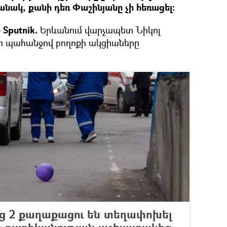
անակ, քանի դեռ Փաշինյանը չի հեռացել։
Sputnik.
Երևանում վարչապետ Նիկոլ
 պահանջով բողոքի ակցիաները
ց 2 քաղաքացու են տեղափոխել