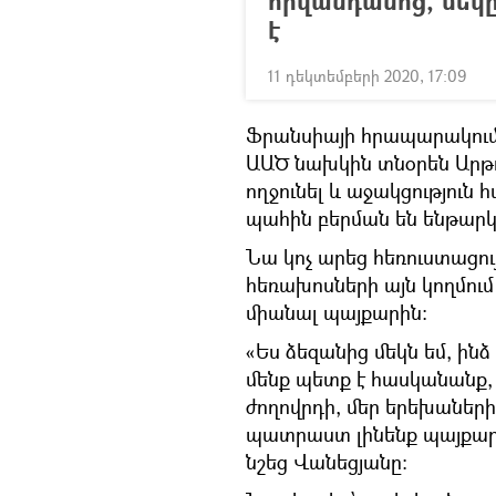
հիվանդանոց, մեկ
է
11 դեկտեմբերի 2020, 17:09
Ֆրանսիայի հրապարակում 
ԱԱԾ նախկին տնօրեն Արթ
ողջունել և աջակցություն 
պահին բերման են ենթար
Նա կոչ արեց հեռուստացու
հեռախոսների այն կողմում
միանալ պայքարին։
«Ես ձեզանից մեկն եմ, ին
մենք պետք է հասկանանք,
ժողովրդի, մեր երեխաներ
պատրաստ լինենք պայքարե
նշեց Վանեցյանը։