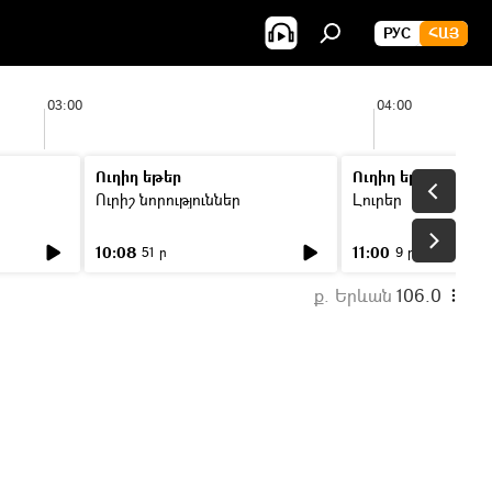
РУС
ՀԱՅ
03:00
04:00
Ուղիղ եթեր
Ուղիղ եթեր
Ուրիշ նորություններ
Լուրեր
10:08
11:00
51 ր
9 ր
ք. Երևան
106.0