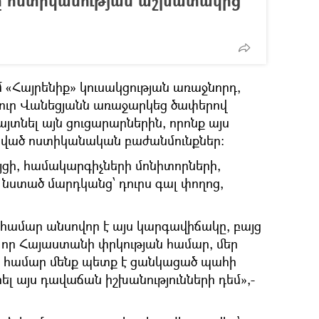
ը ոստիկանության աշխատակից
«Հայրենիք» կուսակցության առաջնորդ,
ուր Վանեցյանն առաջարկեց ծափերով
հայտնել այն ցուցարարներին, որոնք այս
կված ոստիկանական բաժանմունքներ։
յցի, համակարգիչների մոնիտորների,
 նստած մարդկանց՝ դուրս գալ փողոց,
ձ համար անսովոր է այս կարգավիճակը, բայց
 որ Հայաստանի փրկության համար, մեր
ի համար մենք պետք է ցանկացած պահի
լ այս դավաճան իշխանությունների դեմ»,-