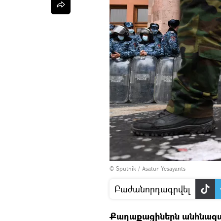
© Sputnik / Asatur Yesayants
Բաժանորդագրվել
Քաղաքացիներն անհնազան