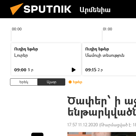
Արմենիա
00:00
01:00
Ուղիղ եթեր
Ուղիղ եթեր
Լուրեր
Մամուլի տեսություն
09:00
09:15
5 ր
2 ր
Երեկ
Այսօր
Եթեր
Ծափեր՝ ի ա
ենթարկված
17:57 11.12.2020
(Թարմացված է:
1