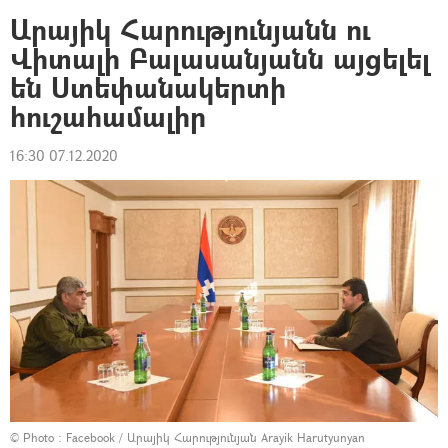
Արայիկ Հարությունյանն ու
Վիտալի Բալասանյանն այցելել
են Ստեփանակերտի
հուշահամալիր
16:30 07.12.2020
© Photo :
Facebook / Արայիկ Հարությունյան Arayik Harutyunyan