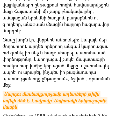
վայրկյանների ընթացքում հողին հավասարվեցին
մայր Հայաստանի մի շարք բնակավայրեր,
ամայացան երբեմնի ծաղկուն քաղաքներն ու
գյուղերը, անօթևան մնացին հարյուր հազարավոր
մարդիկ։
Ցավը խորն էր, վերքերն անբուժելի։ Սակայն մեր
ժողովուրդն արդեն որերորդ անգամ կարողացավ
ուժ գտնել իր մեջ և հաղթահարել պատուհասած
փորձությունը, կարողացավ շտկել ճակատագրի
հուժկու հարվածից կորացած մեջքը և շարունակել
ապրել ու արարել, ինչպես իր բազմադարյա
պատմության ողջ ընթացքում»,-նշված է գրառման
մեջ։
Մարդու մասնակցությամբ աղետների թիվն 
ավելի մեծ է. Լավրովը` Սպիտակի երկրաշարժի 
մասին
Հիշեցնենք, որ 1988 թվականի դեկտեմբերի 7-ին