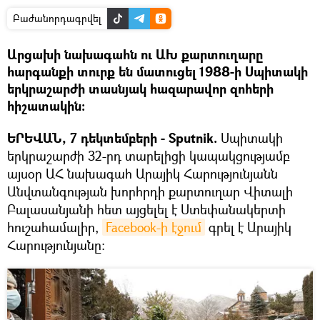
Բաժանորդագրվել
Արցախի նախագահն ու ԱԽ քարտուղարը
հարգանքի տուրք են մատուցել 1988-ի Սպիտակի
երկրաշարժի տասնյակ հազարավոր զոհերի
հիշատակին։
ԵՐԵՎԱՆ, 7 դեկտեմբերի - Sputnik.
Սպիտակի
երկրաշարժի 32-րդ տարելիցի կապակցությամբ
այսօր ԱՀ նախագահ Արայիկ Հարությունյանն
Անվտանգության խորհրդի քարտուղար Վիտալի
Բալասանյանի հետ այցելել է Ստեփանակերտի
հուշահամալիր,
Facebook-ի էջում
գրել է Արայիկ
Հարությունյանը։