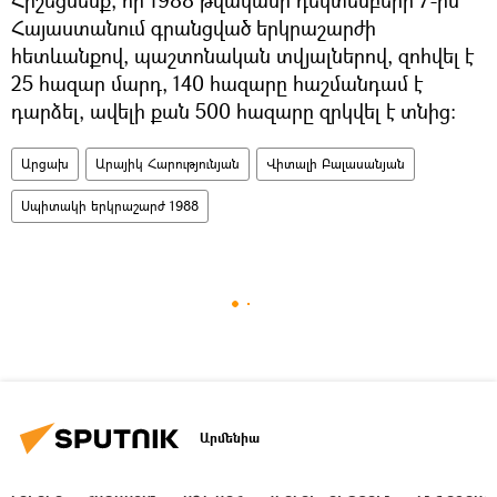
Հայաստանում գրանցված երկրաշարժի
հետևանքով, պաշտոնական տվյալներով, զոհվել է
25 հազար մարդ, 140 հազարը հաշմանդամ է
դարձել, ավելի քան 500 հազարը զրկվել է տնից։
Արցախ
Արայիկ Հարությունյան
Վիտալի Բալասանյան
Սպիտակի երկրաշարժ 1988
Արմենիա