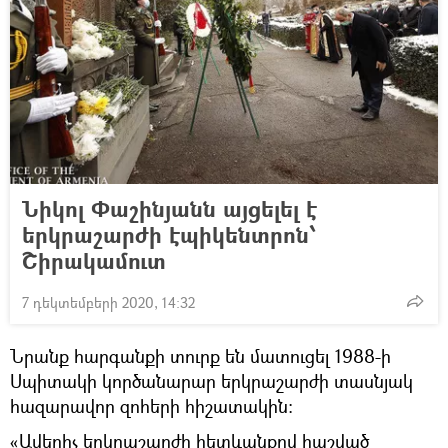
Նիկոլ Փաշինյանն այցելել է
երկրաշարժի էպիկենտրոն՝
Շիրակամուտ
7 դեկտեմբերի 2020, 14:32
Նրանք հարգանքի տուրք են մատուցել 1988-ի
Սպիտակի կործանարար երկրաշարժի տասնյակ
հազարավոր զոհերի հիշատակին։
«Ավերիչ երկրաշարժի հետևանքով հաշված