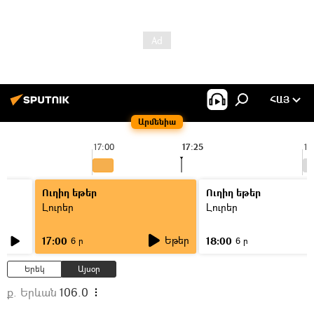
ՀԱՅ
Արմենիա
17:00
17:25
18
Ուղիղ եթեր
Ուղիղ եթեր
Լուրեր
Լուրեր
Եթեր
17:00
18:00
6 ր
6 ր
Երեկ
Այսօր
ք. Երևան
106.0