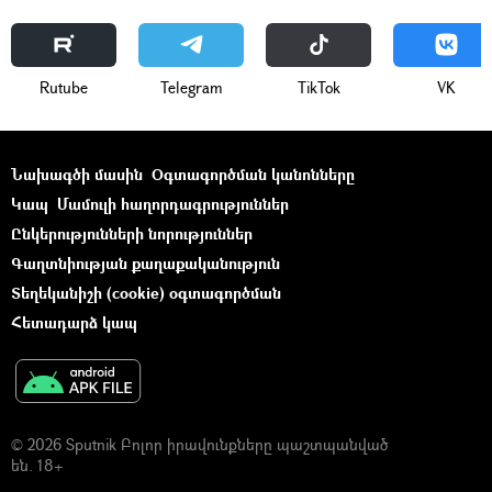
Rutube
Telegram
ТikТоk
VK
Նախագծի մասին
Օգտագործման կանոնները
Կապ
Մամուլի հաղորդագրություններ
Ընկերությունների նորություններ
Գաղտնիության քաղաքականություն
Տեղեկանիշի (cookie) օգտագործման
Հետադարձ կապ
© 2026 Sputnik Բոլոր իրավունքները պաշտպանված
են. 18+