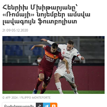
Հենրիխ Մխիթարյանը՝
«Ռոմայի» նոյեմբեր ամսվա
լավագույն ֆուտբոլիստ
21:09 05.12.2020
© AFP 2024 / FILIPPO MONTEFORTE
Բաժանորդագրվել