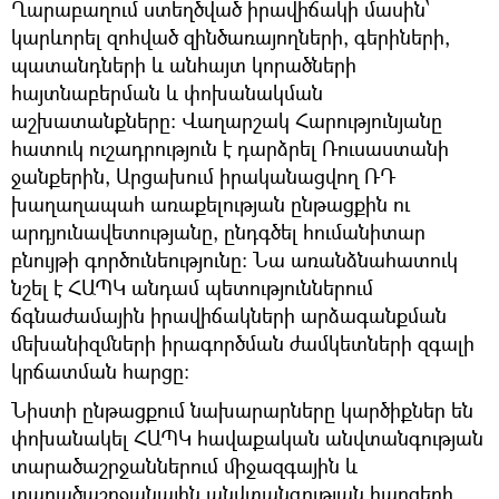
Ղարաբաղում ստեղծված իրավիճակի մասին՝
կարևորել զոհված զինծառայողների, գերիների,
պատանդների և անհայտ կորածների
հայտնաբերման և փոխանակման
աշխատանքները: Վաղարշակ Հարությունյանը
հատուկ ուշադրություն է դարձրել Ռուսաստանի
ջանքերին, Արցախում իրականացվող ՌԴ
խաղաղապահ առաքելության ընթացքին ու
արդյունավետությանը, ընդգծել հումանիտար
բնույթի գործունեությունը։ Նա առանձնահատուկ
նշել է ՀԱՊԿ անդամ պետություններում
ճգնաժամային իրավիճակների արձագանքման
մեխանիզմների իրագործման ժամկետների զգալի
կրճատման հարցը:
Նիստի ընթացքում նախարարները կարծիքներ են
փոխանակել ՀԱՊԿ հավաքական անվտանգության
տարածաշրջաններում միջազգային և
տարածաշրջանային անվտանգության հարցերի