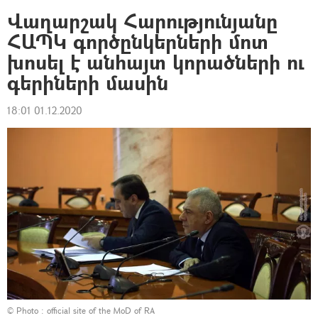
Վաղարշակ Հարությունյանը
ՀԱՊԿ գործընկերների մոտ
խոսել է անհայտ կորածների ու
գերիների մասին
18:01 01.12.2020
© Photo :
official site of the MoD of RA