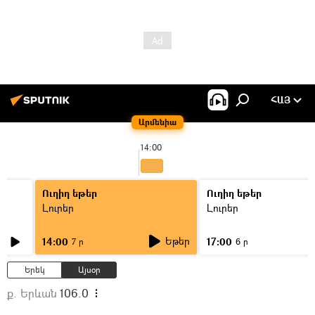
ՀԱՅ
Արմենիա
14:00
Ուղիղ եթեր
Ուղիղ եթեր
Լուրեր
Լուրեր
Եթեր
14:00
17:00
7 ր
6 ր
Երեկ
Այսօր
ք. Երևան
106.0