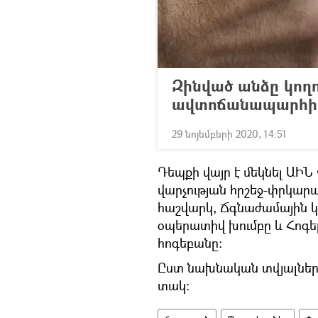
Զինված անձը կող
ավտոճանապարհի 
29 նոյեմբերի 2020, 14:51
Դեպքի վայր է մեկնել Ա
վարչության հրշեջ-փրկա
հաշվարկ, Ճգնաժամային 
օպերատիվ խումբը և Հոգ
հոգեբանը։
Ըստ նախնական տվյալների
տակ։