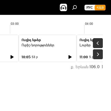
РУС
ՀԱՅ
03:00
04:00
Ուղիղ եթեր
Ուղիղ եթեր
Ուրիշ նորություններ
Լուրեր
10:05
11:00
53 ր
5 ր
ք. Երևան
106.0