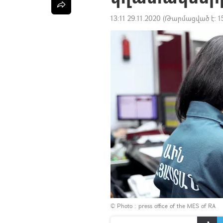
13:11 29.11.2020
(Թարմացված է:
1
© Photo : press office of the MES of RA