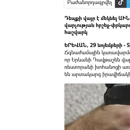
Բաժանորդագրվել
Դեպքի վայր է մեկնել Ա
վարչության հրշեջ-փրկա
հաշվարկ
ԵՐԵՎԱՆ, 29 նոյեմբերի - S
Ճգնաժամային կառավարմա
որ Երևանի Դավթաշեն վար
ռեստորանի խոհանոցի առաս
են արտակարգ իրավիճակ