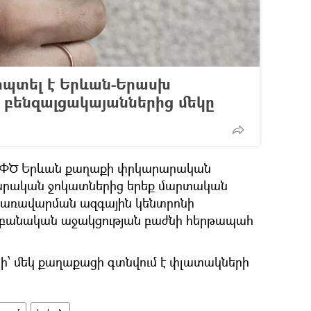
ոպտել է Երևան-Երասխ
բենզալցակայաններից մեկը
ԻՆ ՓԾ Երևան քաղաքի փրկարարական
րարական ջոկատներից երեք մարտական
կառավարման ազգային կենտրոնի
եբանական աջակցության բաժնի հերթապահ
՝ մեկ քաղաքացի գտնվում է փլատակների