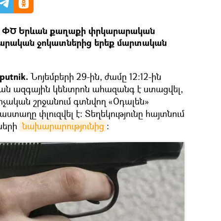
ԻՆ ՓԾ Երևան քաղաքի փրկարարական
րարական ջոկատներից երեք մարտական
putnik.
Նոյեմբերի 29-ին, ժամը 12։12-ին
ն ազգային կենտրոն ահազանգ է ստացվել,
չական շրջանում գտնվող «Օդալեն»
տաղը փլուզվել է։ Տեղեկությունը հայտնում
ների
նախարարությունից
։