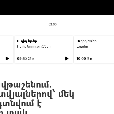
02:00
Ուղիղ եթեր
Ուղիղ եթեր
Ուրիշ նորություններ
Լուրեր
09:35
10:00
24 ր
5 ր
ավթաշենում.
վյալներով՝ մեկ
տնվում է
ի տակ