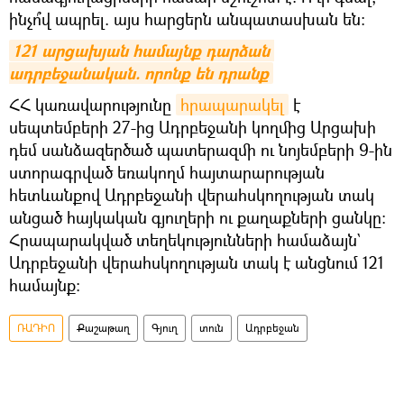
ինչո՞վ ապրել. այս հարցերն անպատասխան են։
121 արցախյան համայնք դարձան 
ադրբեջանական. որոնք են դրանք
ՀՀ կառավարությունը
հրապարակել
է
սեպտեմբերի 27-ից Ադրբեջանի կողմից Արցախի
դեմ սանձազերծած պատերազմի ու նոյեմբերի 9-ին
ստորագրված եռակողմ հայտարարության
հետևանքով Ադրբեջանի վերահսկողության տակ
անցած հայկական գյուղերի ու քաղաքների ցանկը։
Հրապարակված տեղեկությունների համաձայն`
Ադրբեջանի վերահսկողության տակ է անցնում 121
համայնք։
ՌԱԴԻՈ
Քաշաթաղ
Գյուղ
տուն
Ադրբեջան