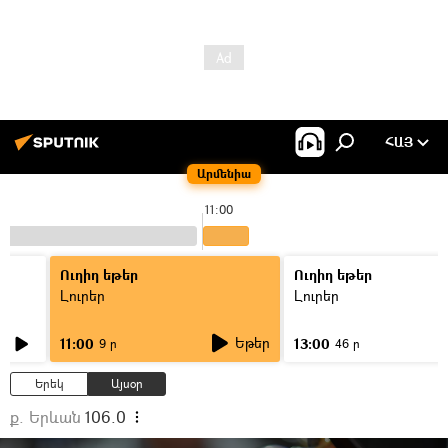
ՀԱՅ
Արմենիա
11:00
Ուղիղ եթեր
Ուղիղ եթեր
Լուրեր
Լուրեր
Եթեր
11:00
13:00
9 ր
46 ր
Երեկ
Այսօր
ք. Երևան
106.0