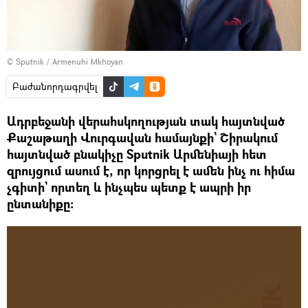
© Sputnik / Armenuhi Mkhoyan
Բաժանորդագրվել
Ադրբեջանի վերահսկողության տակ հայտնված
Քաշաթաղի Վուրգավան համայնքի` Շիրակում
հայտնված բնակիչը Sputnik Արմենիայի հետ
զրույցում ասում է, որ կորցրել է ամեն ինչ ու հիմա
չգիտի` որտեղ և ինչպես պետք է ապրի իր
ընտանիքը։