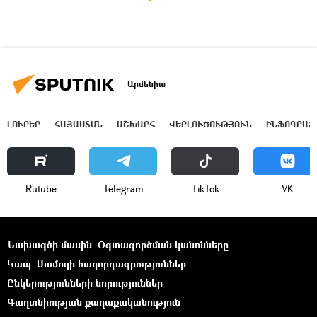
Արմենիա
ԼՈՒՐԵՐ
ՀԱՅԱՍՏԱՆ
ԱՇԽԱՐՀ
ՎԵՐԼՈՒԾՈՒԹՅՈՒՆ
ԻՆՖՈԳՐԱՖ
Rutube
Telegram
ТikТоk
VK
Նախագծի մասին
Օգտագործման կանոնները
Կապ
Մամուլի հաղորդագրություններ
Ընկերությունների նորություններ
Գաղտնիության քաղաքականություն