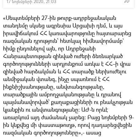
17 նոյեմբերի 2020, 21:03
«Սեպտեմբերի 27-ին թուրք-ադրբեջանական
տանդեմը սկսեց ագրեսիա Արցախի դեմ, և այս
իրավիճակում ՀՀ կառավարությունը հայտարարեց
ռազմական դրություն՝ հետևյալ հիմնավորմամբ`
հիմք ընդունելով այն, որ Ադրբեջանի
Հանրապետության զինված ուժերի ձեռնարկած
գործողությունների արդյունքում առկա է ՀՀ–ի վրա
զինված հարձակման և ՀՀ տարածք ներխուժելու
անմիջական վտանգ, ինչը սպառնում է ՀՀ
ինքնիշխանությանը, անվտանգությանը,
տարածքային ամբողջականությանը և դրանով
պայմանավորված՝ քաղաքացիների ու բնակչության
կյանքին ու անվտանգությանը: ԱԺ-ն որևէ
առարկում այդ ժամանակ չարեց: Բայց նոյեմբերի 9-
ին կնքվեց մի փաստաթուղթ, որով դադարեցվեցին
ռազմական գործողություները»,- ասաց