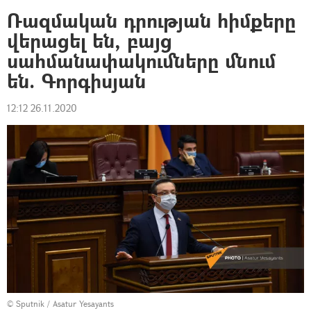
Ռազմական դրության հիմքերը
վերացել են, բայց
սահմանափակումները մնում
են. Գորգիսյան
12:12 26.11.2020
© Sputnik / Asatur Yesayants