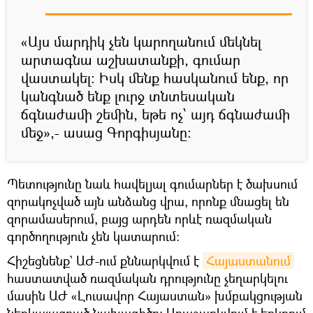
«Այս մարդիկ չեն կարողանում մեկնել
արտագնա աշխատանքի, գումար
վաստակել: Իսկ մենք հասկանում ենք, որ
կանգնած ենք լուրջ տնտեսական
ճգնաժամի շեմին, եթե ոչ՝ այդ ճգնաժամի
մեջ»,- ասաց Գորգիսյանը:
Պետությունը նաև հավելյալ գումարներ է ծախսում
զորակոչված այն անձանց վրա, որոնք մնացել են
զորամասերում, բայց արդեն որևէ ռազմական
գործողություն չեն կատարում:
Հիշեցնենք` ԱԺ-ում քննարկվում է
Հայաստանում
հաստատված ռազմական դրությունը չեղարկելու
մասին ԱԺ «Լուսավոր Հայաստան» խմբակցության
ներկայացրած նախագիծը։ Առաջարկվում է երկրում