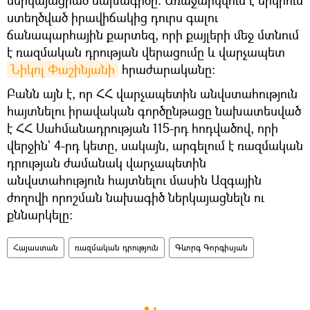
ստեղծված իրավիճակից դուրս գալու
ճանապարհային քարտեզ, որի քայլերի մեջ մտնում
է ռազմական դրության վերացումը և վարչապետ
Նիկոլ Փաշինյանի
հրաժարականը։
Բանն այն է, որ ՀՀ վարչապետին անվստահություն
հայտնելու իրավական գործընթացը նախատեսված
է ՀՀ Սահմանադրության 115-րդ հոդվածով, որի
վերջին` 4-րդ կետը, սակայն, արգելում է ռազմական
դրության ժամանակ վարչապետին
անվստահություն հայտնելու մասին Ազգային
ժողովի որոշման նախագիծ ներկայացնելն ու
քննարկելը։
Հայաստան
ռազմական դրություն
Գևորգ Գորգիսյան