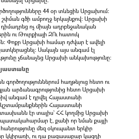
ճանաչել Արցախը։
ողությունները 44 օր տևեցին Արցախում։
շփման գծի ամբողջ երկայնքով։ Արցախի
դիմադրեց ոչ միայն ադրբեջանական
երին ու Թուրքիայի ԶՈւ հատուկ
ն։ Փոքր Արցախի համար դժվար է ավելի
տկերացնել։ Սակայն այս անգամ էլ
ունը չճանաչեց Արցախի անկախությունը։
Հայաստանը
գործողություններում հաղթելուց հետո ու
յան արձանագրությունից հետո Արցախի
իվ անգամ է դրվել Հայաստանի
ր կշտամբանքներին Հայաստանի
պատասխանն էր տալիս` ՀՀ կողմից Արցախի
 նպատակահարմար է, քանի որ նման քայլի
հանրությունը մեզ օկուպանտ երկիր
ր կկիրառի, ու դա բացասաբար կազդի