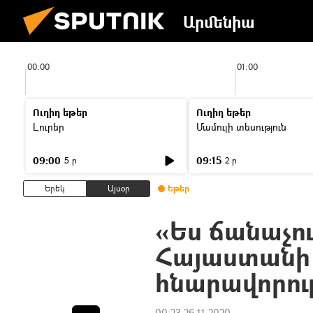
Արմենիա
00:00
01:00
Ուղիղ եթեր
Ուղիղ եթեր
Լուրեր
Մամուլի տեսություն
09:00
09:15
5 ր
2 ր
Երեկ
Այսօր
Եթեր
«Ես ճանաչո
Հայաստանի
հնարավորու
00:23 26.11.2020