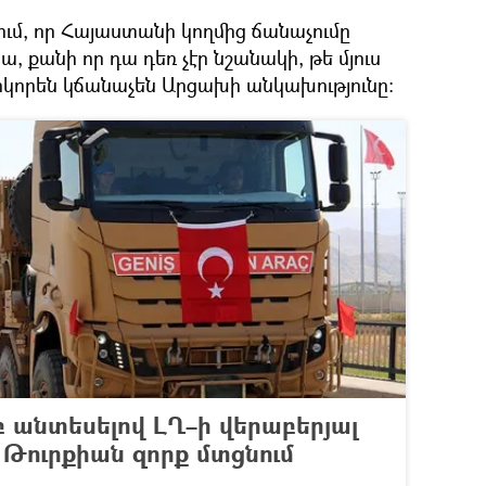
ւմ, որ Հայաստանի կողմից ճանաչումը
տա, քանի որ դա դեռ չէր նշանակի, թե մյուս
իկորեն կճանաչեն Արցախի անկախությունը։
 անտեսելով ԼՂ–ի վերաբերյալ
է Թուրքիան զորք մտցնում