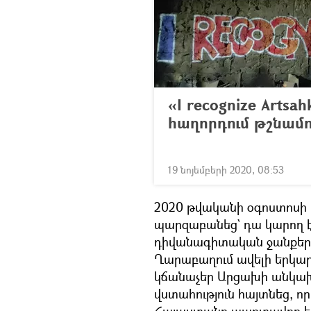
«I recognize Artsa
հաղորդում թշնամո
19 նոյեմբերի 2020, 08:53
2020 թվականի օգոստոսի կ
պարզաբանեց` դա կարող 
դիվանագիտական ջանքերին
Ղարաբաղում ավելի երկա
կճանաչեր Արցախի անկախո
վստահություն հայտնեց, 