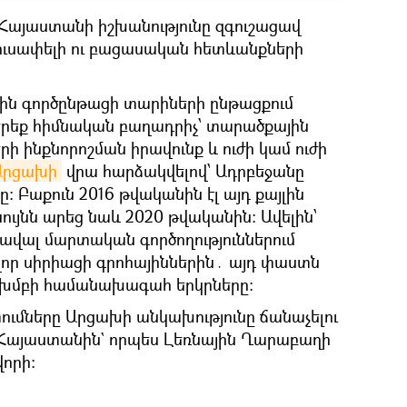
լ Հայաստանի իշխանությունը զգուշացավ
ուսափելի ու բացասական հետևանքների
ին գործընթացի տարիների ընթացքում
երեք հիմնական բաղադրիչ՝ տարածքային
րի ինքնորոշման իրավունք և ուժի կամ ուժի
Արցախի
վրա հարձակվելով՝ Ադրբեջանը
։ Բաքուն 2016 թվականին էլ այդ քայլին
նույնն արեց նաև 2020 թվականին։ Ավելին՝
ծավալ մարտական գործողություններում
որ սիրիացի գրոհայիններին․ այդ փաստն
ի խմբի համանախագահ երկրները։
ւմները Արցախի անկախությունը ճանաչելու
 Հայաստանին` որպես Լեռնային Ղարաբաղի
որի։