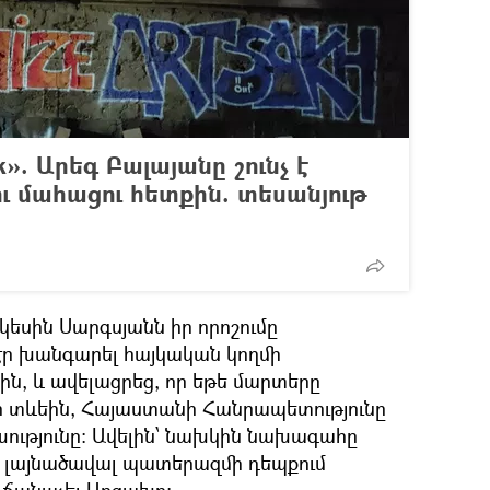
hk». Արեգ Բալայանը շունչ է
ւ մահացու հետքին. տեսանյութ
եսին Սարգսյանն իր որոշումը
էր խանգարել հայկական կողմի
, և ավելացրեց, որ եթե մարտերը
ր տևեին, Հայաստանի Հանրապետությունը
ւթյունը։ Ավելին՝ նախկին նախագահը
որ լայնածավալ պատերազմի դեպքում