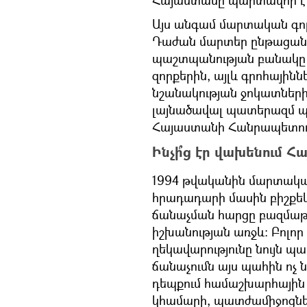
Հայաստանը պարտավոր է 
Այս անգամ մարտական գործ
Դաժան մարտեր ընթացան 
պաշտպանության բանակը 
զորքերին, այլև գրոհայինն
նշանակության ջոկատների
լայնածավալ պատերազմ պա
Հայաստանի Հանրապետությ
Ինչի՞ց էր վախենում 
1994 թվականին մարտական 
հրադադարի մասին բիշքեկ
ճանաչման հարցը բազմաթ
իշխանության առջև։ Բոլո
ղեկավարությունը նույն 
ճանաչումն այս պահին ոչ
դեպքում համաշխարհային 
կհամարի, պատժամիջոցնե