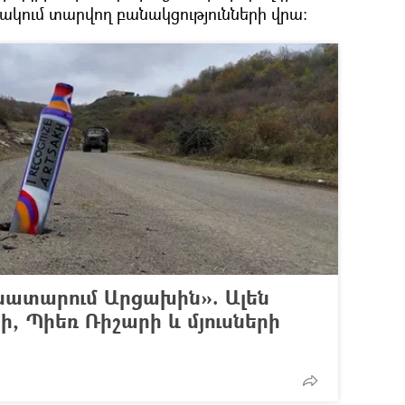
ակում տարվող բանակցությունների վրա։
 սատարում Արցախին». Ալեն
ի, Պիեռ Ռիշարի և մյուսների