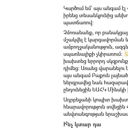
Կարծում եմ՝ այս անգամ է
իրենց տեսանկյունից անխ
պատճառով։
Չմոռանանք, որ բանակցայ
մշակվել է կարգավորման 
ամբողջականություն, ազգե
սպառնալիքի չկիրառում։
խախտեց երրորդ սկզբունքը
դիմեց։ Առանց վարանելու 
այս անգամ Բաքուն լայնա
ներգրավեց նաև հազարավ
ընդունեցին ԵԱՀԿ Մինսկ
Ադրբեջանի կոպիտ խախտո
հնարավորություն տվեցին
անվտանգության երաշխավ
Ի՞նչ կտար դա