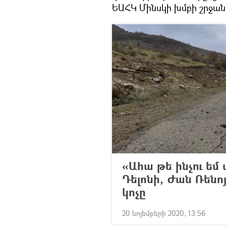
ԵԱՀԿ Մինսկի խմբի շրջան
«Ահա թե ինչու եմ
Դելոնի, Ժան Ռենոյ
կոչը
20 նոյեմբերի 2020, 13:56