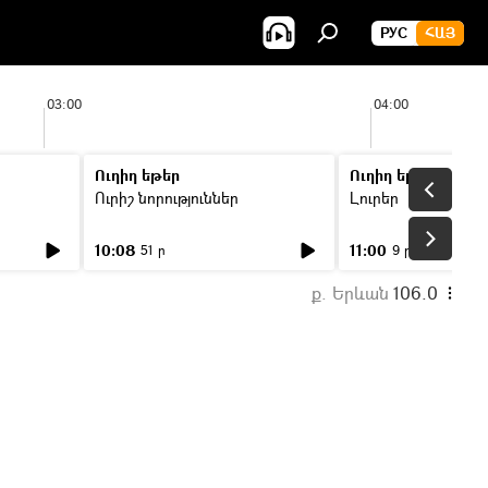
РУС
ՀԱՅ
03:00
04:00
Ուղիղ եթեր
Ուղիղ եթեր
Ուրիշ նորություններ
Լուրեր
10:08
11:00
51 ր
9 ր
ք. Երևան
106.0