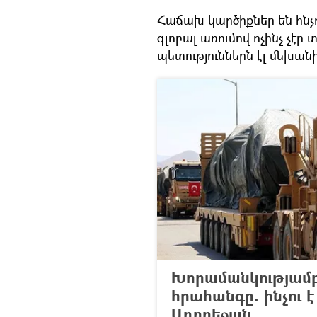
Հաճախ կարծիքներ են հնչո
գլոբալ առումով ոչինչ չէր 
պետություններն էլ մեխան
Խորամանկությամբ
հրահանգը. ինչու 
Ադրբեջան