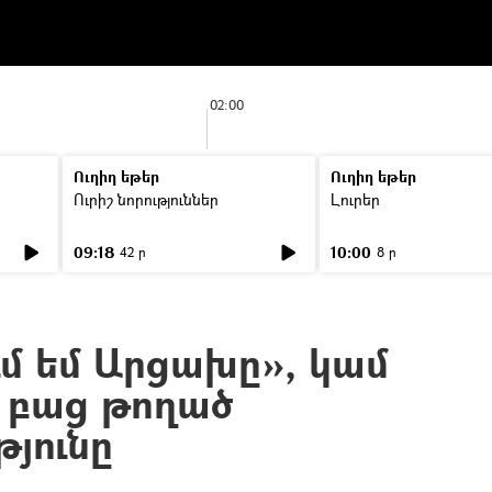
02:00
Ուղիղ եթեր
Ուղիղ եթեր
Ուրիշ նորություններ
Լուրեր
09:18
10:00
42 ր
8 ր
ւմ եմ Արցախը», կամ
 բաց թողած
թյունը