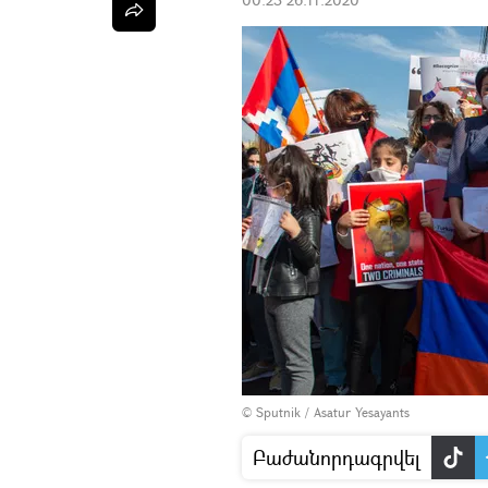
© Sputnik / Asatur Yesayants
Բաժանորդագրվել