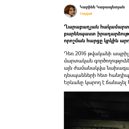
Կարինե Կարապետյան
Հոդված
Ղարաբաղյան հակամարտու
բարենպաստ իրադարձությ
որոշման հարցը կրկին ար
Դեռ 2016 թվականի ապրիլ
մարտական գործողությունն
այն ժամանակվա նախագահ
դեսպանների հետ հանդիպ
Երևանը կարող է ճանաչել 