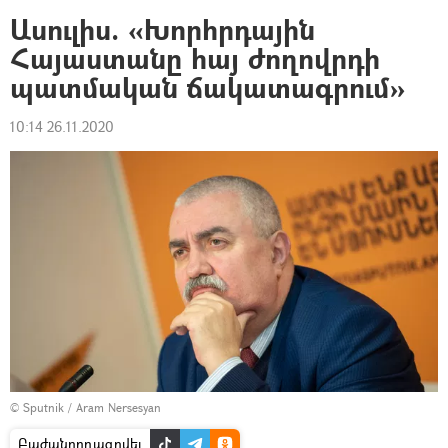
Ասուլիս. «Խորհրդային
Հայաստանը հայ ժողովրդի
պատմական ճակատագրում»
10:14 26.11.2020
© Sputnik / Aram Nersesyan
Բաժանորդագրվել