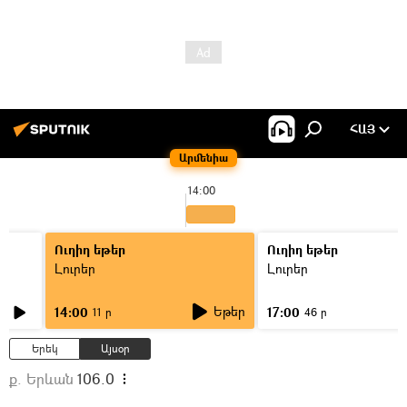
ՀԱՅ
Արմենիա
14:00
Ուղիղ եթեր
Ուղիղ եթեր
Լուրեր
Լուրեր
Եթեր
14:00
17:00
11 ր
46 ր
Երեկ
Այսօր
ք. Երևան
106.0