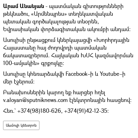
Արամ Անանյան
- պատմական գիտությունների
թեկնածու, «Արմենպրես» տեղեկատվական
պետական գործակալության տնօրեն,
Եվրասիական փորձագիտական ակումբի անդամ:
Ասուլիսի ընթացքում կներկայացվի «Խորհրդային
Հայաստանը հայ ժողովրդի պատմական
ճակատագրերում. Հայկական ԽՍՀ կազմավորման
100-ամյակին» գրքույկը:
Ասուլիսը կհեռարձակվի Facebook–ի և Youtube–ի
մեր էջերում:
Բանախոսներին կարող եք հարցեր հղել
v.aloyan@sputniknews.com էլեկտրոնային հասցեով:
Հեռ.` +374(98)180-626, +374(91)42-12-35։
Մամուլի կենտրոն