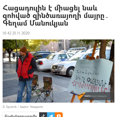
Հացադուլին է միացել նաև
զոհված զինծառայողի մայրը․
Գեղամ Մանուկյան
16:42 25.11.2020
© Sputnik / Asatur Yesayants
Բաժանորդագրվել