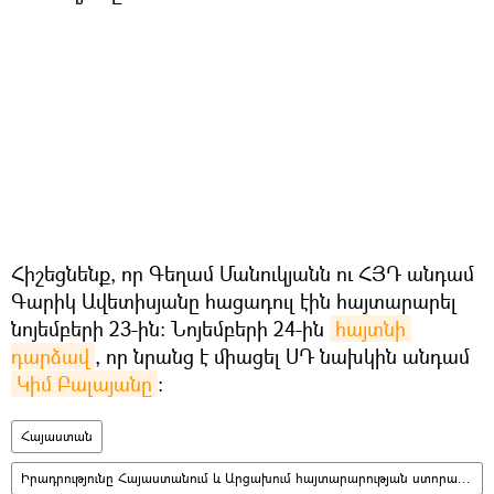
Հիշեցնենք, որ Գեղամ Մանուկյանն ու ՀՅԴ անդամ
Գարիկ Ավետիսյանը հացադուլ էին հայտարարել
նոյեմբերի 23-ին։ Նոյեմբերի 24-ին
հայտնի 
դարձավ
, որ նրանց է միացել ՍԴ նախկին անդամ
Կիմ Բալայանը
։
Հայաստան
Իրադրությունը Հայաստանում և Արցախում հայտարարության ստորագրումից հետո