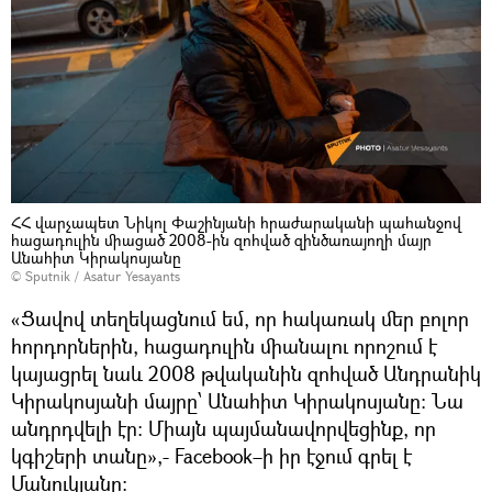
ՀՀ վարչապետ Նիկոլ Փաշինյանի հրաժարականի պահանջով
հացադուլին միացած 2008-ին զոհված զինծառայողի մայր
Անահիտ Կիրակոսյանը
© Sputnik / Asatur Yesayants
«Ցավով տեղեկացնում եմ, որ հակառակ մեր բոլոր
հորդորներին, հացադուլին միանալու որոշում է
կայացրել նաև 2008 թվականին զոհված Անդրանիկ
Կիրակոսյանի մայրը՝ Անահիտ Կիրակոսյանը։ Նա
անդրդվելի էր։ Միայն պայմանավորվեցինք, որ
կգիշերի տանը»,- Facebook–ի իր էջում գրել է
Մանուկյանը։