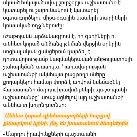
սկսած հսկայածավալ շուրջօրյա աշխատանք է
կատարել ու շարունակում է կատարել`
օգտագործելով միջազգային կապերի տարիների
կուտակած ողջ ներուժը:
Թաթոյանն արձանագրում է, որ գերիների ու
անհետ կորած անձանց թեման վերջին օրերին
սոցիալական ցանցերում դարձել է
դիտավորությամբ կազմակերպված անթույլատրելի
շահարկման առարկա։ Կառավարության
աշխատանքի ակնհայտ բացթողումները
քողարկելու համար փորձ է արվում նսեմացնել
Հայաստանի մարդու իրավունքների պաշտպանի
աշխատանքը` առաջացնելով այդ աշխատանքի
ակնհայտ խոչընդոտներ։
Անհետ կորած զինծառայողների հարցով 
քննարկում կլինի. ի՞նչ են խոստանում ծնողներին
«Մարդու իրավունքների պաշտպանի