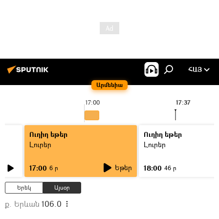
ՀԱՅ
Արմենիա
17:00
17:37
Ուղիղ եթեր
Ուղիղ եթեր
Լուրեր
Լուրեր
Եթեր
17:00
18:00
6 ր
46 ր
Երեկ
Այսօր
ք. Երևան
106.0