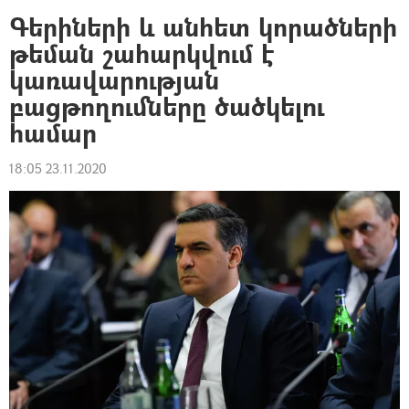
Գերիների և անհետ կորածների
թեման շահարկվում է
կառավարության
բացթողումները ծածկելու
համար
18:05 23.11.2020