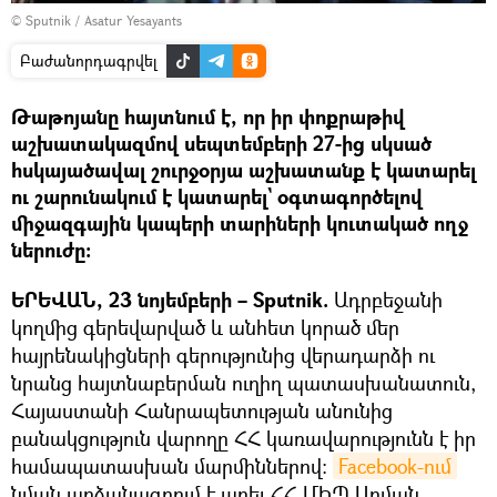
© Sputnik / Asatur Yesayants
Բաժանորդագրվել
Թաթոյանը հայտնում է, որ իր փոքրաթիվ
աշխատակազմով սեպտեմբերի 27-ից սկսած
հսկայածավալ շուրջօրյա աշխատանք է կատարել
ու շարունակում է կատարել` օգտագործելով
միջազգային կապերի տարիների կուտակած ողջ
ներուժը:
ԵՐԵՎԱՆ, 23 նոյեմբերի – Sputnik.
Ադրբեջանի
կողմից գերեվարված և անհետ կորած մեր
հայրենակիցների գերությունից վերադարձի ու
նրանց հայտնաբերման ուղիղ պատասխանատուն,
Հայաստանի Հանրապետության անունից
բանակցություն վարողը ՀՀ կառավարությունն է իր
համապատասխան մարմիններով:
Facebook-ում
նման արձանագրում է արել ՀՀ ՄԻՊ Արման