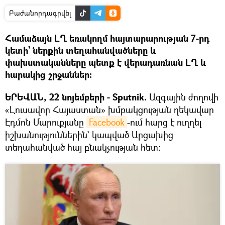
Բաժանորդագրվել
Համաձայն ԼՂ եռակողմ հայտարարության 7-րդ
կետի` ներքին տեղահանվածները և
փախստականները պետք է վերադառնան ԼՂ և
հարակից շրջաններ:
ԵՐԵՎԱՆ, 22 նոյեմբերի - Sputnik.
Ազգային ժողովի
«Լուսավոր Հայաստան» խմբակցության ղեկավար
Էդմոն Մարուքյանը
Facebook
-ում հարց է ուղղել
իշխանություններին` կապված Արցախից
տեղահանված հայ բնակչության հետ։