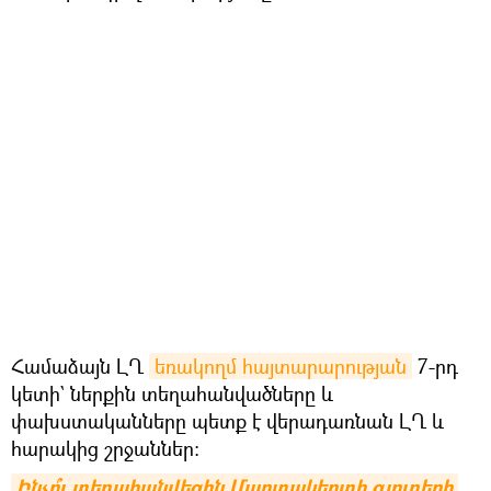
Համաձայն ԼՂ
եռակողմ հայտարարության
7-րդ
կետի` ներքին տեղահանվածները և
փախստականները պետք է վերադառնան ԼՂ և
հարակից շրջաններ:
Ինչո՞ւ տեղահանվեցին Մարտակերտի գյուղերի 