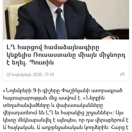
ԼՂ հարցով համաձայնագիրը
կնքելիս Ռուսաստանը միայն միջնորդ
է եղել. Պուտին
22 նոյեմբերի 2020, 15:16
«Նոյեմբերի 9-ի գիշերը Փաշինյանի ստորագրած
հայտարարության մեջ ասվում է. «Ներքին
տեղահանվածները և փախստականները
վերադառնում են ԼՂ եւ հարակից շրջաններ»: Այս
կետը մեկնաբանվել է այնպես, որ դա վերաբերում է
և՛ հայկական, և՛ ադրբեջանական կողմերին։ Հարց է