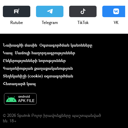
Rutube
Telegram
ТikТоk
VK
Նախագծի մասին
Օգտագործման կանոնները
Կապ
Մամուլի հաղորդագրություններ
Ընկերությունների նորություններ
Գաղտնիության քաղաքականություն
Տեղեկանիշի (cookie) օգտագործման
Հետադարձ կապ
© 2026 Sputnik Բոլոր իրավունքները պաշտպանված
են. 18+