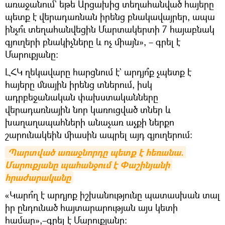
առաջանում` եթե Արցախից տեղահանված հայերը
պետք է վերադառնան իրենց բնակավայրեր, ապա
ինչո՞ւ տեղահանվեցին Մարտակերտի 7 հայաբնակ
գյուղերի բնակիչները և ոչ միայն», – գրել է
Մարուքյանը։
ԼՀԿ ղեկավարը հարցնում է` արդյո՞ք չպետք է
հայերը մնային իրենց տներում, իսկ
ադրբեջանական փախստականները
վերադառնային նոր կառուցված տներ և
խաղաղապահների անաչառ աչքի ներքո
շարունակեին միասին ապրել այդ գյուղերում։
Պարտված առաջնորդը պետք է հեռանա. 
Մարուքյանը պահանջում է Փաշինյանի 
հրաժարականը
«Կարո՞ղ է արդյոք իշխանությունը պատասխան տալ
իր ընդունած հայտարարության այս կետի
համար»,–գրել է Մարուքյանը։