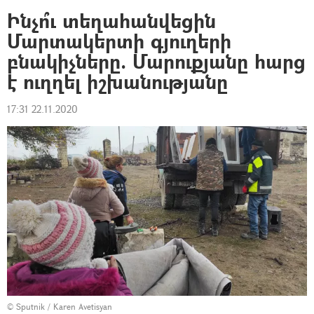
Ինչո՞ւ տեղահանվեցին
Մարտակերտի գյուղերի
բնակիչները. Մարուքյանը հարց
է ուղղել իշխանությանը
17:31 22.11.2020
© Sputnik / Karen Avetisyan