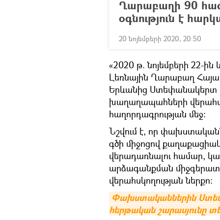
Ղարաբաղի 90 հա
օգնություն է հար
20 նոյեմբերի 2020, 20:50
«2020 թ. նոյեմբերի 22-
Լեռնային Ղարաբաղ Հայ
Երևանից Ստեփանակերտ եկ
խաղաղապահների վերահսկո
հաղորդագրության մեջ:
Նշվում է, որ փախստակա
գծի միջոցով քաղաքացիա
վերադառնալու համար, կ
արձագանքման միջգերատե
վերահսկողության ներքո:
Փախստականներին Ստեփ
հերթական շարասյունը տե