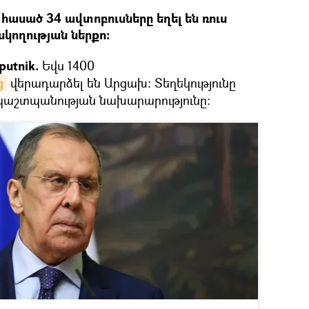
ասած 34 ավտոբուսները եղել են ռուս
ողության ներքո։
putnik.
Եվս 1400
ց
վերադարձել են Արցախ։ Տեղեկությունը
պաշտպանության նախարարությունը: