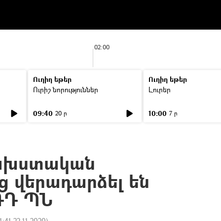
02:00
Ուղիղ եթեր
Ուղիղ եթեր
Ուրիշ նորություններ
Լուրեր
09:40
10:00
20 ր
7 ր
փախստական
 վերադարձել են
ՌԴ ՊՆ
1:41 22.11.2020
)