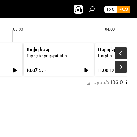
РУС
ՀԱՅ
03:00
04:00
Ուղիղ եթեր
Ուղիղ եթեր
Ուրիշ նորություններ
Լուրեր
10:07
11:00
53 ր
10 ր
ք. Երևան
106.0