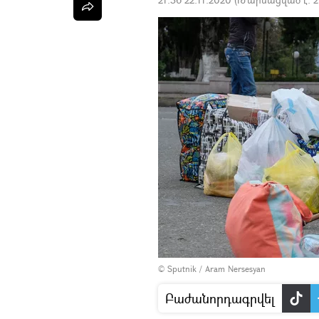
© Sputnik / Aram Nersesyan
Բաժանորդագրվել