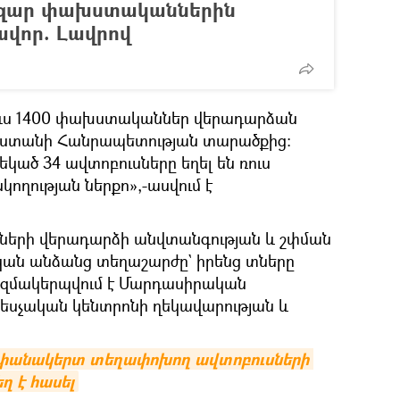
զար փախստականներին
կավոր. Լավրով
ին ևս 1400 փախստականներ վերադարձան
աստանի Հանրապետության տարածքից:
ած 34 ավտոբուսները եղել են ռուս
ղության ներքո»,-ասվում է
նների վերադարձի անվտանգության և շփման
կան անձանց տեղաշարժը` իրենց տները
ազմակերպվում է Մարդասիրական
սչական կենտրոնի ղեկավարության և
անակերտ տեղափոխող ավտոբուսների 
ղ է հասել