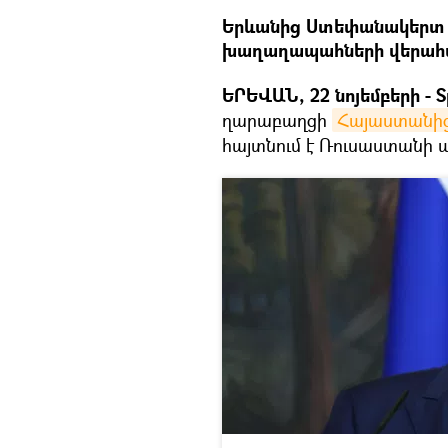
Երևանից Ստեփանակերտ հ
խաղաղապահների վերահսկ
ԵՐԵՎԱՆ, 22 նոյեմբերի - S
ղարաբաղցի
Հայաստանի
հայտնում է Ռուսաստանի 