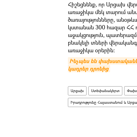
Հիշեցնենք, որ Արցախ վ
առաջիկա մեկ տարում անվճ
ծառայությունները, անօթև
կստանան 300 հազար ՀՀ
աջակցություն, պատերազմ
բնակելի տների վերական
առաջիկա օրերին:
Ինչպես են փախստականն
կադրեր դրոնից
Արցախ
Ստեփանակերտ
Փախ
Իրադրությունը Հայաստանում և Արց