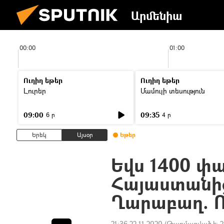
Արմենիա
00:00
01:00
Ուղիղ եթեր
Ուղիղ եթեր
Լուրեր
Մամուլի տեսություն
09:00
09:35
6 ր
4 ր
Երեկ
Այսօր
Եթեր
Եվս 1400 
Հայաստանից
Ղարաբաղ. 
21:36 22.11.2020
(Թարմացված է:
2