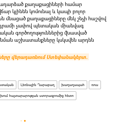
երադարձած քաղաքացիների համար
ար կլինեն կոմունալ և կապի բոլոր
ան մնացած քաղաքացիները մեկ շնչի հաշվով
 դրամի չափով պետական միանվագ
ական գործողություններից վնասված
գնման աշխատանքները կսկսվեն արդեն
երը վերադառնում Ստեփանակերտ. 
ստական
Լեռնային Ղարաբաղ
խաղաղապահ
ռուս
ախում հայտարարության ստորագրումից հետո