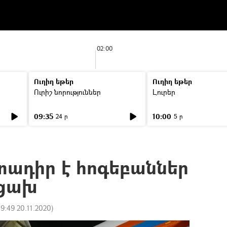
02:00
Ուղիղ եթեր
Ուղիղ եթեր
Ուրիշ նորություններ
Լուրեր
09:35
10:00
24 ր
5 ր
տադիր է հոգեբաններ
րցախ
19:49 20.11.2020
)