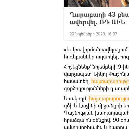
Ղարաբաղի 43 բնակ
ավերվել. ՌԴ ԱԻՆ
20 նոյեմբերի 2020, 16:07
«Խմբավորման ավելացում 
հոգեբաններ ուղարկել, հո
Հիշեցնենք` նոյեմբերի 9-
վարչապետ Նիկոլ Փաշինյ
համատեղ
հայտարարությու
գործողությունների դադար
Եռակողմ
հայտարարությ
գծի և Լաչինի միջանցքի ե
Դաշնության խաղաղապահ զ
հրաձգային զենքով, 90 զ
ավտոմոբիլային և հատուկ