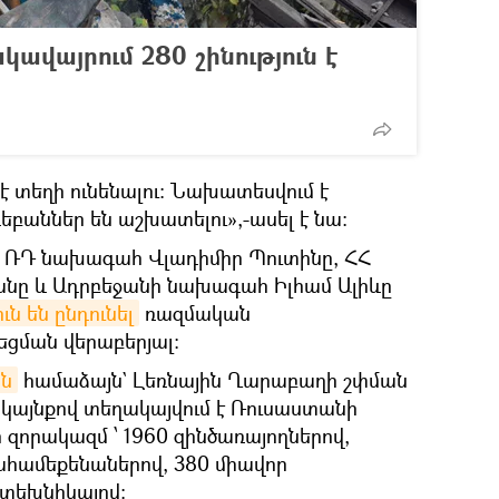
ավայրում 280 շինություն է
է տեղի ունենալու։ Նախատեսվում է
գեբաններ են աշխատելու»,-ասել է նա։
ին ՌԴ նախագահ Վլադիմիր Պուտինը, ՀՀ
անը և Ադրբեջանի նախագահ Իլհամ Ալիևը
ն են ընդունել
ռազմական
եցման վերաբերյալ։
ան
համաձայն` Լեռնային Ղարաբաղի շփման
րկայնքով տեղակայվում է Ռուսաստանի
որակազմ ՝ 1960 զինծառայողներով,
րահամեքենաներով, 380 միավոր
 տեխնիկայով: