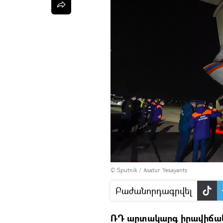
© Sputnik / Asatur Yesayants
Բաժանորդագրվել
ՌԴ արտակարգ իրավիճակ