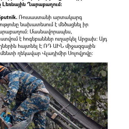
ը Լեռնային Ղարաբաղում։
putnik.
Ռուսաստանի արտակարգ
թյունը նախատեսում է մեծացնել իր
Ղարաբաղում։ Մասնավորապես,
տվում է հոգեբաններ ուղարկել Արցախ։ Այդ
ղներին հայտնել Է ՌԴ ԱԻՆ միջազգային
մենտի ղեկավար Վլադիմիր Սոլովյովը։