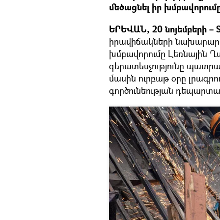
մեծացնել իր խմբավորում
ԵՐԵՎԱՆ, 20 նոյեմբերի – S
իրավիճակների նախարարու
խմբավորումը Լեռնային 
գերատեսչությունը պատրաս
մասին ուրբաթ օրը լրագրո
գործունեության դեպարտա