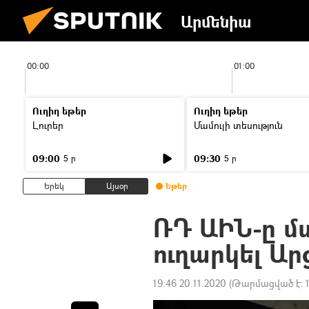
Արմենիա
00:00
01:00
Ուղիղ եթեր
Ուղիղ եթեր
Լուրեր
Մամուլի տեսություն
09:00
09:30
5 ր
5 ր
Երեկ
Այսօր
Եթեր
ՌԴ ԱԻՆ-ը մ
ուղարկել Ա
19:46 20.11.2020
(Թարմացված է: