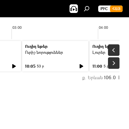
РУС
ՀԱՅ
03:00
04:00
Ուղիղ եթեր
Ուղիղ եթեր
Ուրիշ նորություններ
Լուրեր
10:05
11:00
53 ր
5 ր
ք. Երևան
106.0