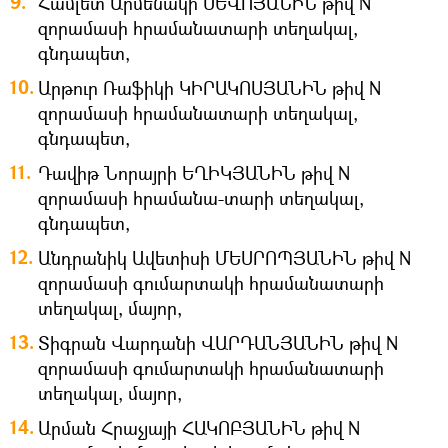
Համլետ Արմենակի ՍԵՎՈՅԱՆԻՆ թիվ N
զորամասի հրամանատարի տեղակալ,
գնդապետ,
Արթուր Ռաֆիկի ԿԻՐԱԿՈՍՅԱՆԻՆ թիվ N
զորամասի հրամանատարի տեղակալ,
գնդապետ,
Դավիթ Նորայրի ԵՂԻԿՅԱՆԻՆ թիվ N
զորամասի հրամանա-տարի տեղակալ,
գնդապետ,
Անդրանիկ Ավետիսի ՄԵՍՐՈՊՅԱՆԻՆ թիվ N
զորամասի գումարտակի հրամանատարի
տեղակալ, մայոր,
Տիգրան Վարդանի ՎԱՐԴԱՆՅԱՆԻՆ թիվ N
զորամասի գումարտակի հրամանատարի
տեղակալ, մայոր,
Արման Հրաչյայի ՀԱԿՈԲՅԱՆԻՆ թիվ N