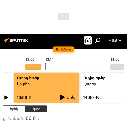
ՀԱՅ
Արմենիա
13:00
13:14
14:00
Ուղիղ եթեր
Ուղիղ եթեր
Լուրեր
Լուրեր
Եթեր
13:00
14:00
11 ր
46 ր
Երեկ
Այսօր
ք. Երևան
106.0