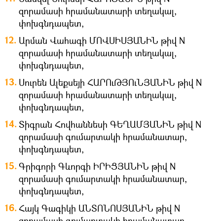
զորամասի հրամանատարի տեղակալ,
փոխգնդապետ,
Արման Վահագի ՄՈՎՍԻՍՅԱՆԻՆ թիվ N
զորամասի հրամանատարի տեղակալ,
փոխգնդապետ,
Սուրեն Ալեքսեյի ՀԱՐՈւԹՅՈւՆՅԱՆԻՆ թիվ N
զորամասի հրամանատարի տեղակալ,
փոխգնդապետ,
Տիգրան Հովհաննեսի ԳԵՂԱՄՅԱՆԻՆ թիվ N
զորամասի գումարտակի հրամանատար,
փոխգնդապետ,
Գրիգորի Գևորգի ԻՐԻՑՅԱՆԻՆ թիվ N
զորամասի գումարտակի հրամանատար,
փոխգնդապետ,
Հայկ Գագիկի ԱՆՏՈՆՈՍՅԱՆԻՆ թիվ N
զորամասի գումարտակի հրամանատար,