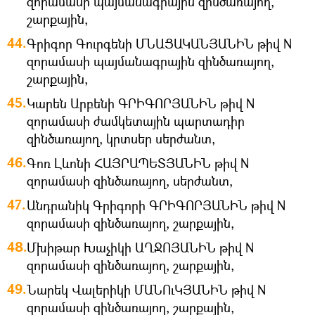
զորամասի պայմանագրային զինծառայող,
շարքային,
Գրիգոր Գուրգենի ՄՆԱՑԱԿԱՆՅԱՆԻՆ թիվ N
զորամասի պայմանագրային զինծառայող,
շարքային,
Կարեն Արբենի ԳՐԻԳՈՐՅԱՆԻՆ թիվ N
զորամասի ժամկետային պարտադիր
զինծառայող, կրտսեր սերժանտ,
Գոռ Լևոնի ՀԱՅՐԱՊԵՏՅԱՆԻՆ թիվ N
զորամասի զինծառայող, սերժանտ,
Անդրանիկ Գրիգորի ԳՐԻԳՈՐՅԱՆԻՆ թիվ N
զորամասի զինծառայող, շարքային,
Մխիթար Խաչիկի ԱՂՋՈՅԱՆԻՆ թիվ N
զորամասի զինծառայող, շարքային,
Նարեկ Վալերիկի ՄԱՆՈւԿՅԱՆԻՆ թիվ N
զորամասի զինծառայող, շարքային,