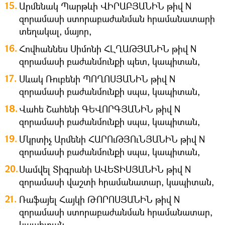
Արմենակ Պարթևի ՎԻՐԱԲՅԱՆԻՆ թիվ N
զորամասի ստորաբաժանման հրամանատարի
տեղակալ, մայոր,
Հովհաննես Սիմոնի ՀԼՂԱԹՅԱՆԻՆ թիվ N
զորամասի բաժանմունքի պետ, կապիտան,
Սևակ Ռուբենի ՊՈՂՈՍՅԱՆԻՆ թիվ N
զորամասի բաժանմունքի սպա, կապիտան,
Վահե Շահենի ԳԵՎՈՐԳՅԱՆԻՆ թիվ N
զորամասի բաժանմունքի սպա, կապիտան,
Մկրտիչ Արմենի ՀԱՐՈւԹՅՈւՆՅԱՆԻՆ թիվ N
զորամասի բաժանմունքի սպա, կապիտան,
Սամվել Տիգրանի ԱՎԵՏԻՍՅԱՆԻՆ թիվ N
զորամասի վաշտի հրամանատար, կապիտան,
Ռաֆայել Հայկի ԹՈՐՈՍՅԱՆԻՆ թիվ N
զորամասի ստորաբաժանման հրամանատար,
կապիտան,