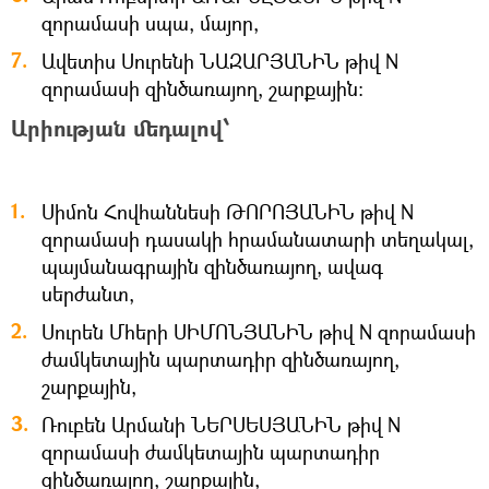
զորամասի սպա, մայոր,
Ավետիս Սուրենի ՆԱԶԱՐՅԱՆԻՆ թիվ N
զորամասի զինծառայող, շարքային։
Արիության մեդալով՝
Սիմոն Հովհաննեսի ԹՈՐՈՅԱՆԻՆ թիվ N
զորամասի դասակի հրամանատարի տեղակալ,
պայմանագրային զինծառայող, ավագ
սերժանտ,
Սուրեն Մհերի ՍԻՄՈՆՅԱՆԻՆ թիվ N զորամասի
ժամկետային պարտադիր զինծառայող,
շարքային,
Ռուբեն Արմանի ՆԵՐՍԵՍՅԱՆԻՆ թիվ N
զորամասի ժամկետային պարտադիր
զինծառայող, շարքային,