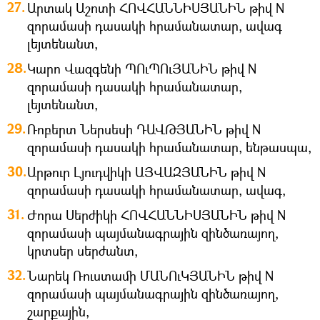
Արտակ Աշոտի ՀՈՎՀԱՆՆԻՍՅԱՆԻՆ թիվ N
զորամասի դասակի հրամանատար, ավագ
լեյտենանտ,
Կարո Վազգենի ՊՈւՊՈւՅԱՆԻՆ թիվ N
զորամասի դասակի հրամանատար,
լեյտենանտ,
Ռոբերտ Ներսեսի ԴԱՎԹՅԱՆԻՆ թիվ N
զորամասի դասակի հրամանատար, ենթասպա,
Արթուր Լյուդվիկի ԱՅՎԱԶՅԱՆԻՆ թիվ N
զորամասի դասակի հրամանատար, ավագ,
Ժորա Սերժիկի ՀՈՎՀԱՆՆԻՍՅԱՆԻՆ թիվ N
զորամասի պայմանագրային զինծառայող,
կրտսեր սերժանտ,
Նարեկ Ռուստամի ՄԱՆՈւԿՅԱՆԻՆ թիվ N
զորամասի պայմանագրային զինծառայող,
շարքային,