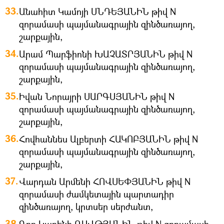
Անահիտ Կամոյի ՍՆԴԵՅԱՆԻՆ թիվ N
զորամասի պայմանագրային զինծառայող,
շարքային,
Արամ Պարֆիոնի ԽԱՉԱՏՐՅԱՆԻՆ թիվ N
զորամասի պայմանագրային զինծառայող,
շարքային,
Իվան Նորայրի ՍԱՐԳՍՅԱՆԻՆ թիվ N
զորամասի պայմանագրային զինծառայող,
շարքային,
Հովհաննես Ալբերտի ՀԱԿՈԲՅԱՆԻՆ թիվ N
զորամասի պայմանագրային զինծառայող,
շարքային,
Վարդան Արմենի ՀՈՎՍԵՓՅԱՆԻՆ թիվ N
զորամասի ժամկետային պարտադիր
զինծառայող, կրտսեր սերժանտ,