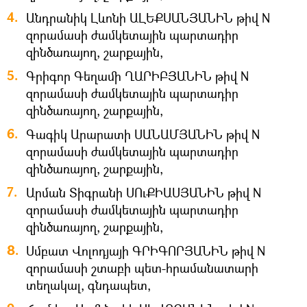
Անդրանիկ Լևոնի ԱԼԵՔՍԱՆՅԱՆԻՆ թիվ N
զորամասի ժամկետային պարտադիր
զինծառայող, շարքային,
Գրիգոր Գեղամի ՂԱՐԻԲՅԱՆԻՆ թիվ N
զորամասի ժամկետային պարտադիր
զինծառայող, շարքային,
Գագիկ Արարատի ՍԱՆԱՄՅԱՆԻՆ թիվ N
զորամասի ժամկետային պարտադիր
զինծառայող, շարքային,
Արման Տիգրանի ՍՈւՔԻԱՍՅԱՆԻՆ թիվ N
զորամասի ժամկետային պարտադիր
զինծառայող, շարքային,
Սմբատ Վոլոդյայի ԳՐԻԳՈՐՅԱՆԻՆ թիվ N
զորամասի շտաբի պետ-հրամանատարի
տեղակալ, գնդապետ,