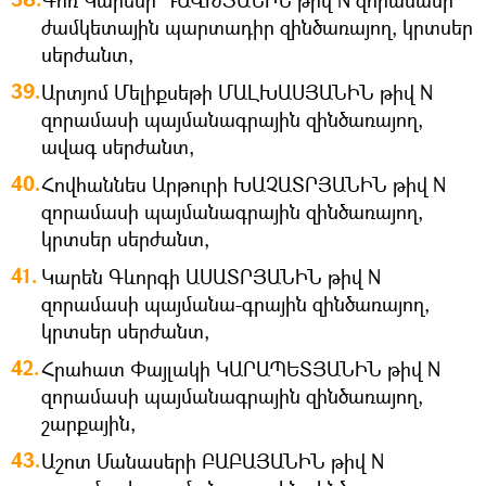
Գոռ Կարենի ԴԱՎԹՅԱՆԻՆ թիվ N զորամասի
ժամկետային պարտադիր զինծառայող, կրտսեր
սերժանտ,
Արտյոմ Մելիքսեթի ՄԱԼԽԱՍՅԱՆԻՆ թիվ N
զորամասի պայմանագրային զինծառայող,
ավագ սերժանտ,
Հովհաննես Արթուրի ԽԱՉԱՏՐՅԱՆԻՆ թիվ N
զորամասի պայմանագրային զինծառայող,
կրտսեր սերժանտ,
Կարեն Գևորգի ԱՍԱՏՐՅԱՆԻՆ թիվ N
զորամասի պայմանա-գրային զինծառայող,
կրտսեր սերժանտ,
Հրահատ Փայլակի ԿԱՐԱՊԵՏՅԱՆԻՆ թիվ N
զորամասի պայմանագրային զինծառայող,
շարքային,
Աշոտ Մանասերի ԲԱԲԱՅԱՆԻՆ թիվ N