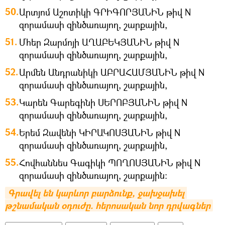
Արտյոմ Աշոտիկի ԳՐԻԳՈՐՅԱՆԻՆ թիվ N
զորամասի զինծառայող, շարքային,
Մհեր Զարմոյի ԱՂԱԲԵԿՅԱՆԻՆ թիվ N
զորամասի զինծառայող, շարքային,
Արմեն Անդրանիկի ԱԲՐԱՀԱՄՅԱՆԻՆ թիվ N
զորամասի զինծառայող, շարքային,
Կարեն Գարեգինի ՍԵՐՈԲՅԱՆԻՆ թիվ N
զորամասի զինծառայող, շարքային,
Երեմ Զավենի ԿԻՐԱԿՈՍՅԱՆԻՆ թիվ N
զորամասի զինծառայող, շարքային,
Հովհաննես Գագիկի ՊՈՂՈՍՅԱՆԻՆ թիվ N
զորամասի զինծառայող, շարքային:
Գրավել են կարևոր բարձունք, ջախջախել 
թշնամական օդուժը. հերոսական նոր դրվագներ