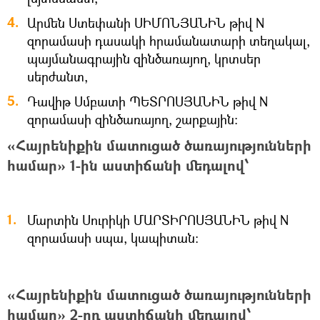
Արմեն Ստեփանի ՍԻՄՈՆՅԱՆԻՆ թիվ N
զորամասի դասակի հրամանատարի տեղակալ,
պայմանագրային զինծառայող, կրտսեր
սերժանտ,
Դավիթ Սմբատի ՊԵՏՐՈՍՅԱՆԻՆ թիվ N
զորամասի զինծառայող, շարքային։
«Հայրենիքին մատուցած ծառայությունների
համար» 1-ին աստիճանի մեդալով՝
Մարտին Սուրիկի ՄԱՐՏԻՐՈՍՅԱՆԻՆ թիվ N
զորամասի սպա, կապիտան։
«Հայրենիքին մատուցած ծառայությունների
համար» 2-րդ աստիճանի մեդալով՝