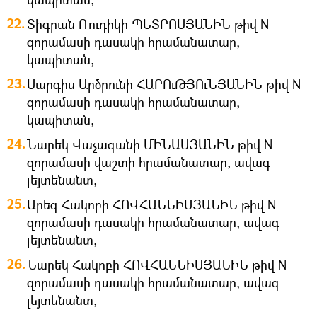
Տիգրան Ռուդիկի ՊԵՏՐՈՍՅԱՆԻՆ թիվ N
զորամասի դասակի հրամանատար,
կապիտան,
Սարգիս Արծրունի ՀԱՐՈւԹՅՈւՆՅԱՆԻՆ թիվ N
զորամասի դասակի հրամանատար,
կապիտան,
Նարեկ Վաչագանի ՄԻՆԱՍՅԱՆԻՆ թիվ N
զորամասի վաշտի հրամանատար, ավագ
լեյտենանտ,
Արեգ Հակոբի ՀՈՎՀԱՆՆԻՍՅԱՆԻՆ թիվ N
զորամասի դասակի հրամանատար, ավագ
լեյտենանտ,
Նարեկ Հակոբի ՀՈՎՀԱՆՆԻՍՅԱՆԻՆ թիվ N
զորամասի դասակի հրամանատար, ավագ
լեյտենանտ,