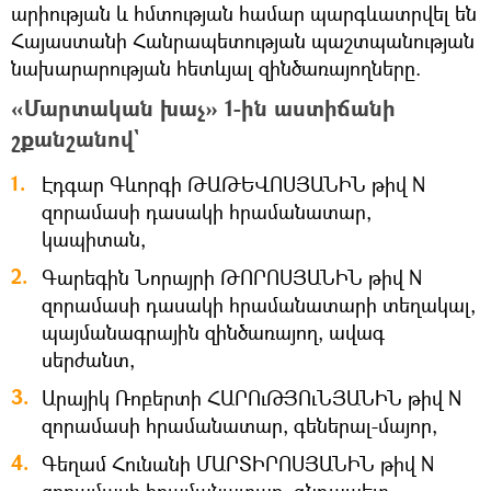
արիության և հմտության համար պարգևատրվել են
Հայաստանի Հանրապետության պաշտպանության
նախարարության հետևյալ զինծառայողները.
«Մարտական խաչ» 1-ին աստիճանի
շքանշանով`
Էդգար Գևորգի ԹԱԹԵՎՈՍՅԱՆԻՆ թիվ N
զորամասի դասակի հրամանատար,
կապիտան,
Գարեգին Նորայրի ԹՈՐՈՍՅԱՆԻՆ թիվ N
զորամասի դասակի հրամանատարի տեղակալ,
պայմանագրային զինծառայող, ավագ
սերժանտ,
Արայիկ Ռոբերտի ՀԱՐՈւԹՅՈւՆՅԱՆԻՆ թիվ N
զորամասի հրամանատար, գեներալ-մայոր,
Գեղամ Հունանի ՄԱՐՏԻՐՈՍՅԱՆԻՆ թիվ N