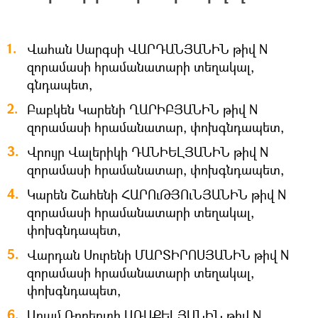
Վահան Սարգսի ՎԱՐԴԱՆՅԱՆԻՆ թիվ N
զորամասի հրամանատարի տեղակալ,
գնդապետ,
Բաբկեն Կարենի ՂԱՐԻԲՅԱՆԻՆ թիվ N
զորամասի հրամանատար, փոխգնդապետ,
Վրույր Վալերիկի ԴԱՆԻԵԼՅԱՆԻՆ թիվ N
զորամասի հրամանատար, փոխգնդապետ,
Կարեն Շահենի ՀԱՐՈւԹՅՈւՆՅԱՆԻՆ թիվ N
զորամասի հրամանատարի տեղակալ,
փոխգնդապետ,
Վարդան Սուրենի ՄԱՐՏԻՐՈՍՅԱՆԻՆ թիվ N
զորամասի հրամանատարի տեղակալ,
փոխգնդապետ,
Արամ Ռոբերտի ԱՌԱՔԵԼՅԱՆԻՆ թիվ N