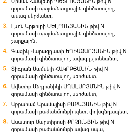
Միսակ Համլետի ՊԵՏՐՈՍՅԱՆԻՆ թիվ N
զորամասի պայմանագրային զինծառայող,
ավագ սերժանտ,
Լևոն Արթուրի ՄԵԼՔՈՆՅԱՆԻՆ թիվ N
զորամասի պայմանագրային զինծառայող,
շարքային,
Գագիկ Վարազդատի ԵՂԻԱԶԱՐՅԱՆԻՆ թիվ N
զորամասի զինծառայող, ավագ լեյտենանտ,
Տիգրան Սամվելի ՀԱԿՈԲՅԱՆԻՆ թիվ N
զորամասի զինծառայող, սերժանտ,
Ավետիք Անդրանիկի ԱՂԱԼԱՐՅԱՆԻՆ թիվ N
զորամասի զինծառայող, սերժանտ,
Աբրահամ Արամայիսի ԲԱԲԱՅԱՆԻՆ թիվ N
զորամասի բաժանմունքի պետ, փոխգնդապետ,
Ասատուր Մարտիրոսի ՔՈՉՈւՆՑԻՆ թիվ N
զորամասի բաժանմունքի ավագ սպա,