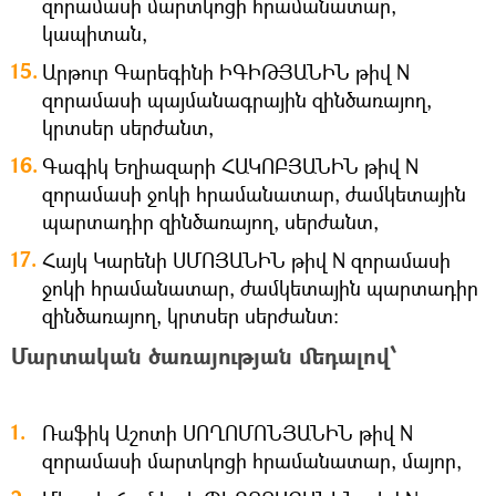
զորամասի մարտկոցի հրամանատար,
կապիտան,
Արթուր Գարեգինի ԻԳԻԹՅԱՆԻՆ թիվ N
զորամասի պայմանագրային զինծառայող,
կրտսեր սերժանտ,
Գագիկ Եղիազարի ՀԱԿՈԲՅԱՆԻՆ թիվ N
զորամասի ջոկի հրամանատար, ժամկետային
պարտադիր զինծառայող, սերժանտ,
Հայկ Կարենի ՍՄՈՅԱՆԻՆ թիվ N զորամասի
ջոկի հրամանատար, ժամկետային պարտադիր
զինծառայող, կրտսեր սերժանտ։
Մարտական ծառայության մեդալով՝
Ռաֆիկ Աշոտի ՍՈՂՈՄՈՆՅԱՆԻՆ թիվ N
զորամասի մարտկոցի հրամանատար, մայոր,