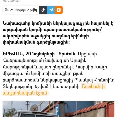
Harutyunyan
Բաժանորդագրվել
Նախագահը կոմիտեի ներկայացուցչին հայտնել է
արցախյան կողմի պատրաստակամությունը՝
ակտիվորեն աջակցել ռազմագերիների
փոխանակման գործընթացին։
ԵՐԵՎԱՆ, 20 նոյեմբերի - Sputnik.
Արցախի
Հանրապետության նախագահ Արայիկ
Հարությունյանն այսօր ընդունել է Կարմիր Խաչի
միջազգային կոմիտեի առաքելության
բարձրաստիճան ներկայացուցիչ Պասկալ Հունտին:
Տեղեկությունը նշված է նախագահի
Facebook-ի 
պաշտոնական էջում
։