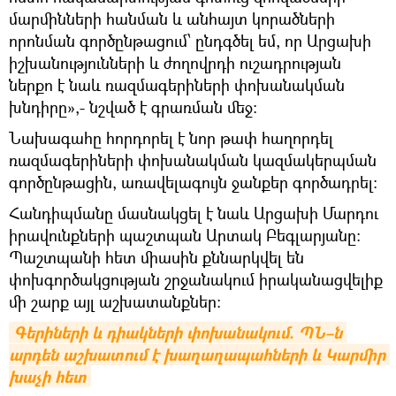
մարմինների հանման և անհայտ կորածների
որոնման գործընթացում՝ ընդգծել եմ, որ Արցախի
իշխանությունների և ժողովրդի ուշադրության
ներքո է նաև ռազմագերիների փոխանակման
խնդիրը»,- նշված է գրառման մեջ։
Նախագահը հորդորել է նոր թափ հաղորդել
ռազմագերիների փոխանակման կազմակերպման
գործընթացին, առավելագույն ջանքեր գործադրել։
Հանդիպմանը մասնակցել է նաև Արցախի Մարդու
իրավունքների պաշտպան Արտակ Բեգլարյանը։
Պաշտպանի հետ միասին քննարկվել են
փոխգործակցության շրջանակում իրականացվելիք
մի շարք այլ աշխատանքներ:
Գերիների և դիակների փոխանակում. ՊՆ–ն 
արդեն աշխատում է խաղաղապահների և Կարմիր 
խաչի հետ