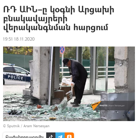
ՌԴ ԱԻՆ–ը կօգնի Արցախի
բնակավայրերի
վերականգնման հարցում
19:51 18.11.2020
© Sputnik / Aram Nersesyan
Բաժանորդագրվել