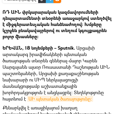
ՌԴ ԱԻՆ փրկարարական կազմավորումների
դեպարտամենտի տնօրենի առաջարկով ստեղծվել
է միջգերատեսչական հանձնաժողով։ Խմբերը
կշրջեն բնակավայրերով ու տեղում կգույքագրեն
բոլոր վնասները:
ԵՐԵՎԱՆ, 18 նոյեմբերի – Sputnik.
Արցախի
արտակարգ իրավիճակների պետական
ծառայության տնօրեն գեներալ-մայոր Կարեն
Սարգսյանն այսօր Ռուսաստանի Դաշնության ԱԻՆ
պաշտոնյաների, Արցախի քաղաքաշինության
նախարարի ու ՄԻՊ ներկայացուցչի
մասնակցությամբ աշխատանքային
խորհրդակցություն է անցկացրել: Տեղեկությունը
հայտնում է
ԱԻ պետական ծառայությունը։
Քննարկվել է առաջիկայում խաղաղ
բնակավայրերում նախատեսված շինարարության և