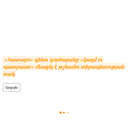
«Կատարո» գինու գործարանը «կազմ ու 
պատրաստ» մնացել է թշնամու տիրապետության 
տակ
Արցախ