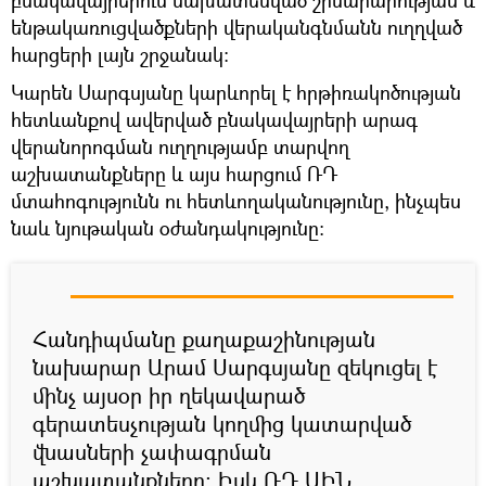
ենթակառուցվածքների վերականգնմանն ուղղված
հարցերի լայն շրջանակ:
Կարեն Սարգսյանը կարևորել է հրթիռակոծության
հետևանքով ավերված բնակավայրերի արագ
վերանորոգման ուղղությամբ տարվող
աշխատանքները և այս հարցում ՌԴ
մտահոգությունն ու հետևողականությունը, ինչպես
նաև նյութական օժանդակությունը:
Հանդիպմանը քաղաքաշինության
նախարար Արամ Սարգսյանը զեկուցել է
մինչ այսօր իր ղեկավարած
գերատեսչության կողմից կատարված
վնասների չափագրման
աշխատանքները: Իսկ ՌԴ ԱԻՆ