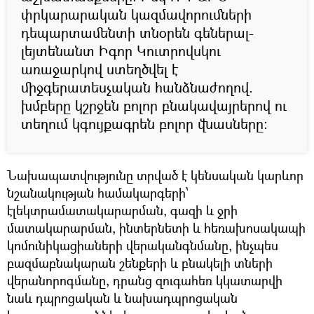
փրկարարական կազմավորումների
դեպարտամենտի տնօրեն գեներալ-
լեյտենանտ Իգոր Կուտրովսկու
առաջարկով ստեղծվել է
միջգերատեսչական հանձնաժողով.
խմբերը կշրջեն բոլոր բնակավայրերով ու
տեղում կգույքագրեն բոլոր վնասները:
Նախապատվությունը տրված է կենսական կարևոր
նշանակության համակարգերի՝
էլեկտրամատակարարման, գազի և ջրի
մատակարարման, ինտերնետի և հեռախոսակապի
կոմունիկացիաների վերականգնմանը, ինչպես
բազմաբնակարան շենքերի և բնակելի տների
վերանորոգմանը, դրանց զուգահեռ կկատարվի
նաև դպրոցական և նախադպրոցական