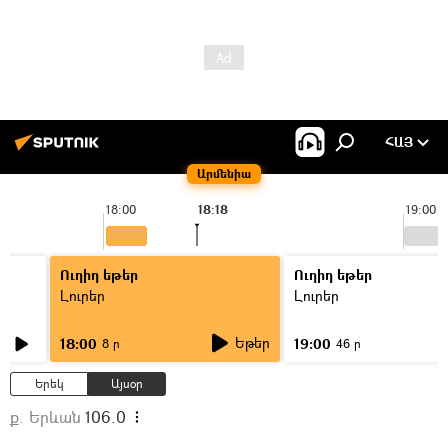
ՀԱՅ
Արմենիա
18:00
18:18
19:00
Ուղիղ եթեր
Ուղիղ եթեր
Լուրեր
Լուրեր
Եթեր
18:00
19:00
8 ր
46 ր
Երեկ
Այսօր
ք. Երևան
106.0