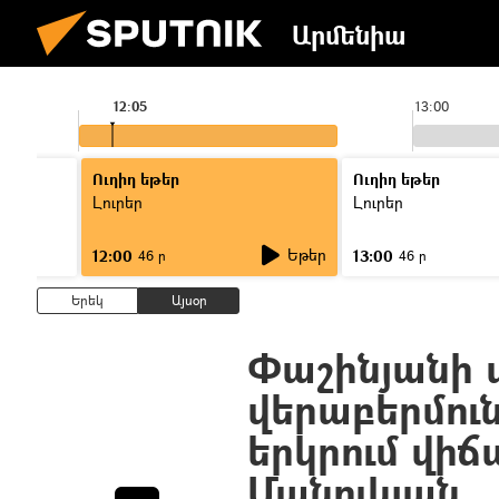
Արմենիա
12:05
13:00
Ուղիղ եթեր
Ուղիղ եթեր
Լուրեր
Լուրեր
Եթեր
12:00
13:00
46 ր
46 ր
Երեկ
Այսօր
Փաշինյանի ա
վերաբերմուն
երկրում վիճ
Մանուկյան