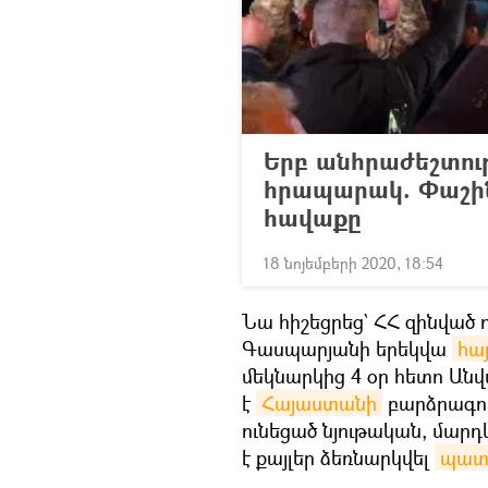
Երբ անհրաժեշտութ
հրապարակ. Փաշին
հավաքը
18 նոյեմբերի 2020, 18:54
Նա հիշեցրեց` ՀՀ զինված
Գասպարյանի երեկվա
հա
մեկնարկից 4 օր հետո Ան
է
Հայաստանի
բարձրագույ
ունեցած նյութական, մար
է քայլեր ձեռնարկվել
պատ