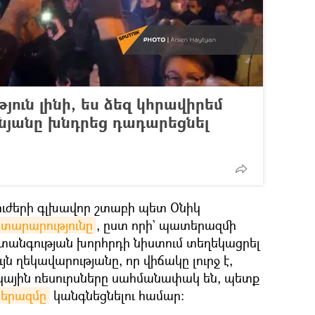
յուն լինի, ես ձեզ կհրավիրեմ
յանը խնդրեց դադարեցնել
 ուժերի գլխավոր շտաբի պետ Օնիկ
յտարարությունը
, ըստ որի` պատերազմի
վտանգության խորհրդի նիստում տեղեկացրել
ն ղեկավարությանը, որ վիճակը լուրջ է,
դկային ռեսուրսները սահմանափակ են, պետք
երազմը
կանգնեցնելու համար։