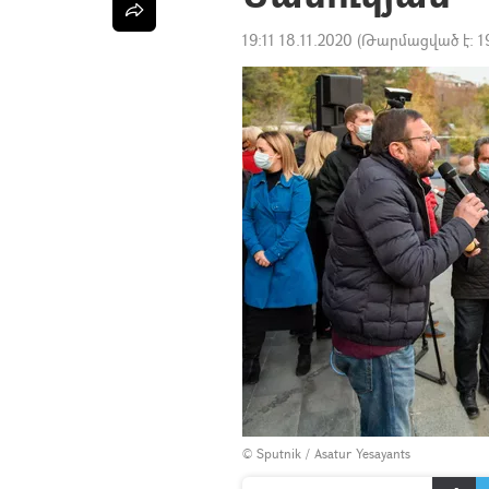
19:11 18.11.2020
(Թարմացված է:
1
© Sputnik / Asatur Yesayants