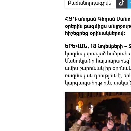
Բաժանորդագրվել
ՀՅԴ անդամ Գեղամ Մանո
օրերին բազմիցս անլրջութ
հիշեցրեց օրինակներով։
ԵՐԵՎԱՆ, 18 նոյեմբերի – S
կազմակերպված հանրահա
Մանուկյանը հայտարարեց`
ամիս շարունակ իր օրինակո
ռազմական դրություն է, 
կարգապահություն, սակայն 