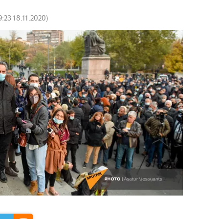
9:23 18.11.2020
)