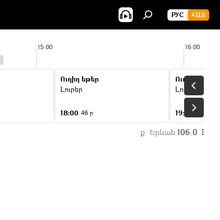
РУС
ՀԱՅ
15:00
16:00
Ուղիղ եթեր
Ուղիղ եթեր
Լուրեր
Լուրեր
18:00
19:00
46 ր
46 ր
ք. Երևան
106.0