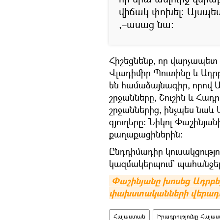
վիճակ փոխել։ Այսպես 
,–ասաց նա։
Հիշեցնենք, որ վարչապետ
Վլադիմիր Պուտինը և Ադր
են համաձայնագիր, որով 
շրջանները, Շուշին և Հադր
շրջաններից, ինչպես նա
գյուղերը։ Նիկոլ Փաշինյանի
քաղաքացիներին։
Ընդդիմադիր կուսակցությ
կազմակերպում` պահանջե
Փաշինյանը խոսեց Ադրբ
փախստականների վերադա
Հայաստան
Իրադրությունը Հայա