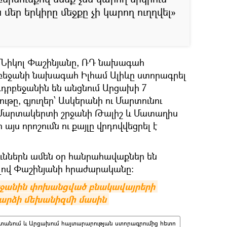
մեր երկիրը մեջքը չի կարող ուղղվել»
 Նիկոլ Փաշինյանը, ՌԴ նախագահ
բեջանի նախագահ Իլհամ Ալիևը ստորագրել
Ադրբեջանին են անցնում Արցախի 7
ութը, գյուղեր՝ Ասկերանի ու Մարտունու
և Մարտակերտի շրջանի Թալիշ և Մատաղիս
 այս որոշումն ու քայլը վրդովվեցրել է
ուններն ամեն օր հանրահավաքներ են
լով Փաշինյանի հրաժարականը։
եջանին փոխանցված բնակավայրերի 
րձի մեխանիզմի մասին
ստանում և Արցախում հայտարարության ստորագրումից հետո