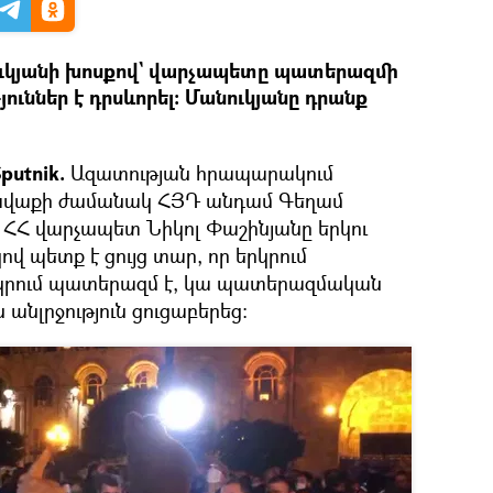
ւկյանի խոսքով` վարչապետը պատերազմի
յուններ է դրսևորել։ Մանուկյանը դրանք
putnik.
Ազատության հրապարակում
վաքի ժամանակ ՀՅԴ անդամ Գեղամ
 ՀՀ վարչապետ Նիկոլ Փաշինյանը երկու
վ պետք է ցույց տար, որ երկրում
երկրում պատերազմ է, կա պատերազմական
անլրջություն ցուցաբերեց։