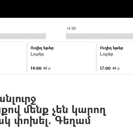
14:00
Ուղիղ եթեր
Ուղիղ եթեր
Լուրեր
Լուրեր
14:00
17:00
46 ր
46 ր
նլուրջ
քով մենք չեն կարող
ակ փոխել. Գեղամ