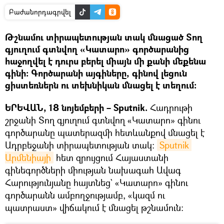
Բաժանորդագրվել
Թշնամու տիրապետության տակ մնացած Տող
գյուղում գտնվող «Կատարո» գործարանից
հաջողվել է դուրս բերել միայն մի քանի մեքենա
գինի։ Գործարանի այգիները, գինով լեցուն
ցիստեռներն ու տեխնիկան մնացել է տեղում։
ԵՐԵՎԱՆ, 18 նոյեմբերի – Sputnik.
Հադրութի
շրջանի Տող գյուղում գտնվող «Կատարո» գինու
գործարանը պատերազմի հետևանքով մնացել է
Ադրբեջանի տիրապետության տակ։
Sputnik 
Արմենիայի
հետ զրույցում Հայաստանի
գինեգործների միության նախագահ Ավագ
Հարությունյանը հայտնեց` «Կատարո» գինու
գործարանն ամբողջությամբ, «կազմ ու
պատրաստ» վիճակում է մնացել թշնամուն։