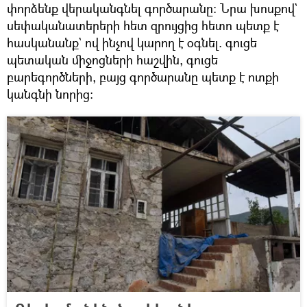
փորձենք վերականգնել գործարանը։ Նրա խոսքով`
սեփականատերերի հետ զրույցից հետո պետք է
հասկանանք` ով ինչով կարող է օգնել. գուցե
պետական միջոցների հաշվին, գուցե
բարեգործների, բայց գործարանը պետք է ոտքի
կանգնի նորից։