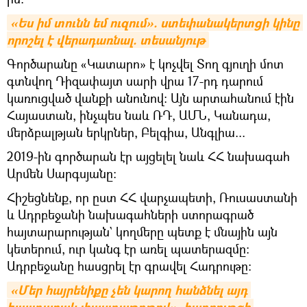
«Ես իմ տունն եմ ուզում». ստեփանակերտցի կինը 
որոշել է վերադառնալ. տեսանյութ
Գործարանը «Կատարո» է կոչվել Տող գյուղի մոտ
գտնվող Դիզափայտ սարի վրա 17-րդ դարում
կառուցված վանքի անունով։ Այն արտահանում էին
Հայաստան, ինչպես նաև ՌԴ, ԱՄՆ, Կանադա,
մերձբալթյան երկրներ, Բելգիա, Անգլիա...
2019-ին գործարան էր այցելել նաև ՀՀ նախագահ
Արմեն Սարգսյանը։
Հիշեցնենք, որ ըստ ՀՀ վարչապետի, Ռուսաստանի
և Ադրբեջանի նախագահների ստորագրած
հայտարարության` կողմերը պետք է մնային այն
կետերում, ուր կանգ էր առել պատերազմը։
Ադրբեջանը հասցրել էր գրավել Հադրութը։
«Մեր հայրենիքը չեն կարող հանձնել այդ 