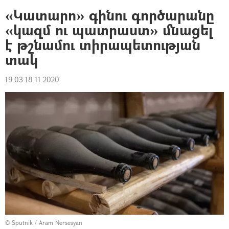
«Կատարո» գինու գործարանը
«կազմ ու պատրաստ» մնացել
է թշնամու տիրապետության
տակ
19:03 18.11.2020
© Sputnik / Aram Nersesyan