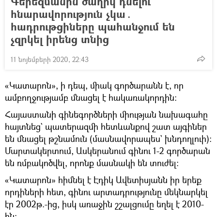
Գերեզմանին ծաղիկ դնելու
հնարավորություն չկա․
հադրութցիները պահանջում են
չզրկել իրենց տնից
11 նոյեմբերի 2020, 22:43
«Կատարոն», ի դեպ, միակ գործարանն է, որ
ամբողջությամբ մնացել է հակառակորդին։
Հայաստանի գինեգործների միության նախագահը
հայտնեց` պատերազմի հետևանքով շատ այգիներ
են մնացել թշնամուն (մասնավորապես` խնդողլուի)։
Մարտակերտում, Ասկերանում գինու 1-2 գործարան
են ռմբակոծվել, որոնք մասնակի են տուժել։
«Կատարոն» հիմնել է Էդիկ Ավետիսյանն իր երեք
որդիների հետ, գինու արտադրությունը մեկնարկել
էր 2002թ.-ից, իսկ առաջին շշալցումը եղել է 2010-
ին: