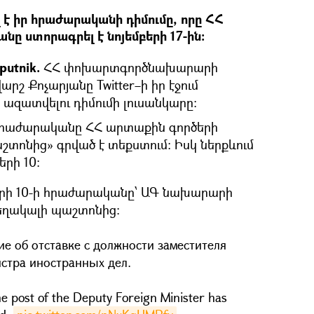
է իր հրաժարականի դիմումը, որը ՀՀ
ը ստորագրել է նոյեմբերի 17-ին։
putnik.
ՀՀ փոխարտգործնախարարի
 Քոչարյանը Twitter–ի իր էջում
ազատվելու դիմումի լուսանկարը։
մ հրաժարականը ՀՀ արտաքին գործերի
ոնից» գրված է տեքստում։ Իսկ ներքևում
երի 10։
բերի 10-ի հրաժարականը՝ ԱԳ նախարարի
ղակալի պաշտոնից:
е об отставке с должности заместителя
стра иностранных дел.
e post of the Deputy Foreign Minister has