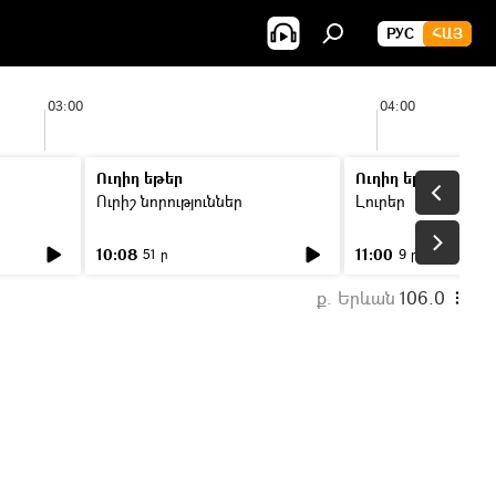
РУС
ՀԱՅ
03:00
04:00
Ուղիղ եթեր
Ուղիղ եթեր
Ուրիշ նորություններ
Լուրեր
10:08
11:00
51 ր
9 ր
ք. Երևան
106.0