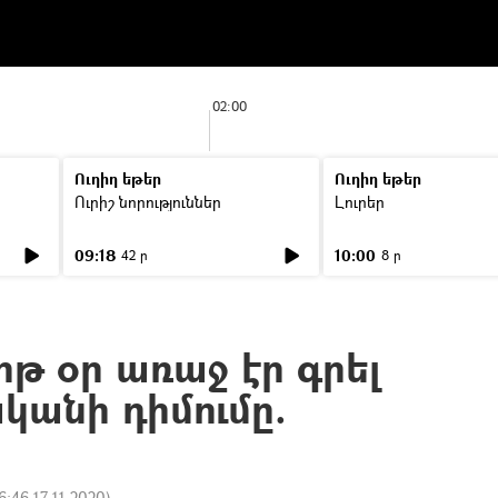
02:00
Ուղիղ եթեր
Ուղիղ եթեր
Ուրիշ նորություններ
Լուրեր
09:18
10:00
42 ր
8 ր
ոթ օր առաջ էր գրել
կանի դիմումը.
6:46 17.11.2020
)