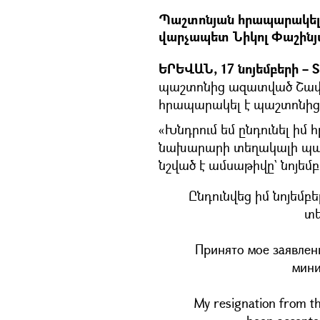
Պաշտոնյան հրապարակել 
վարչապետ Նիկոլ Փաշինյան
ԵՐԵՎԱՆ, 17 նոյեմբերի – S
պաշտոնից ազատված Շավարշ
հրապարակել է պաշտոնից 
«Խնդրում եմ ընդունել ի
նախարարի տեղակալի պաշտ
նշված է ամսաթիվը` նոյեմբ
Ընդունվեց իմ նոյեմ
տե
Принято мое заявлени
мини
My resignation from th