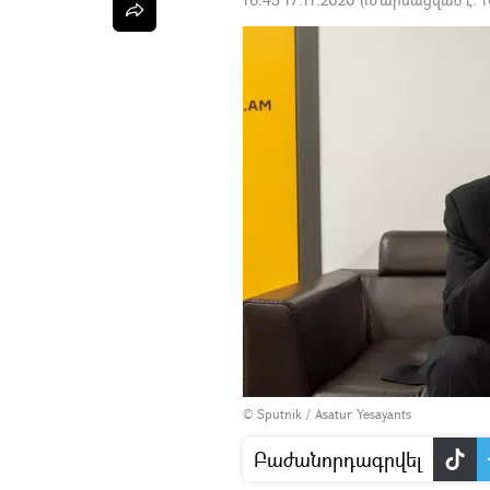
© Sputnik / Asatur Yesayants
Բաժանորդագրվել