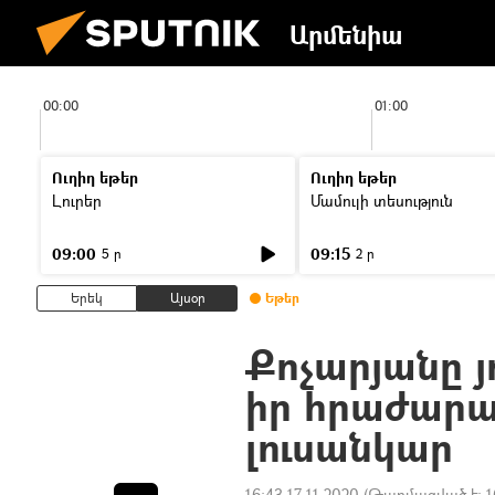
Արմենիա
00:00
01:00
Ուղիղ եթեր
Ուղիղ եթեր
Լուրեր
Մամուլի տեսություն
09:00
09:15
5 ր
2 ր
Երեկ
Այսօր
Եթեր
Քոչարյանը յ
իր հրաժարա
լուսանկար
16:43 17.11.2020
(Թարմացված է:
1