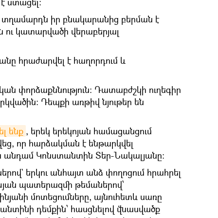
է ստացել։
 տղամարդն իր բնակարանից բերման է
ն ու կատարվածի վերաբերյալ
նը հրաժարվել է հաղորդում և
ան փորձաքննություն։ Դատաբժշկի ուղեգիր
րկվածին։ Դեպքի առթիվ նյութեր են
լ ենք
, երեկ երեկոյան համացանցում
եց, որ հարձակման է ենթարկվել
ն անդամ Կոնստանտին Տեր-Նակալյանը։
րով` երկու անհայտ անձ փողոցում հրահրել
խյան պատերազմի թեմաներով՝
նյանի մոտեցումները, այնուհետև սառը
տանտինի դեմքին՝ հասցնելով վնասվածք