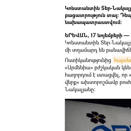
Կոնստանտին Տեր-Նակալյա
բացատրություն տալ։ Դեպ
նախապատրաստվում։
ԵՐԵՎԱՆ, 17 նոյեմբերի — 
Կոնստանտին Տեր-Նակալյա
մի տղամարդ են բանավիճե
Ոստիկանությունից
հայտն
«Արմենիա» բժշկական կեն
հաղորդում է ստացվել, որ
վերք» ախտորոշմամբ բուժ
Նակալյանը։