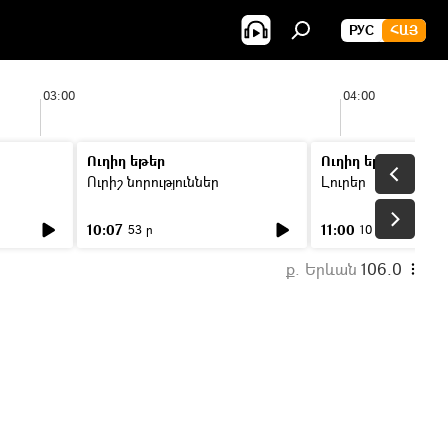
РУС
ՀԱՅ
03:00
04:00
Ուղիղ եթեր
Ուղիղ եթեր
Ուրիշ նորություններ
Լուրեր
10:07
11:00
53 ր
10 ր
ք. Երևան
106.0