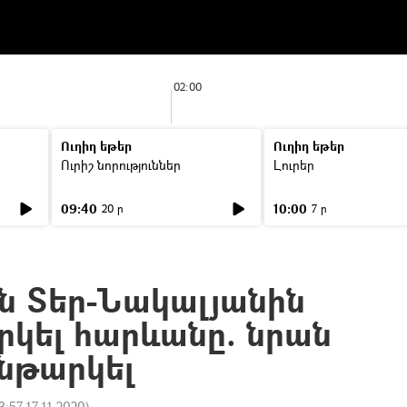
02:00
Ուղիղ եթեր
Ուղիղ եթեր
Ուրիշ նորություններ
Լուրեր
09:40
10:00
20 ր
7 ր
 Տեր-Նակալյանին
րկել հարևանը. նրան
ենթարկել
3:57 17.11.2020
)