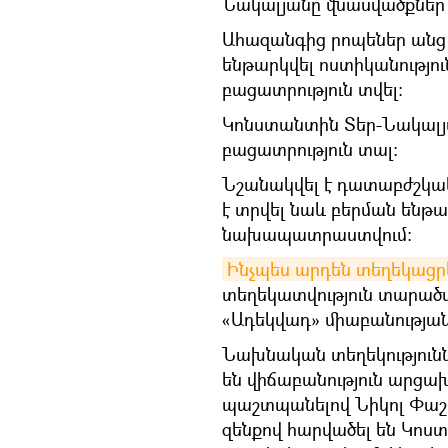
Նակալյանը վնասվածքներ 
Ահազանգից րոպեներ անց
ենթարկվել ոստիկանությու
բացատրություն տվել։
Կոնստանտին Տեր-Նակալյա
բացատրություն տալ։
Նշանակվել է դատաբժշկակ
է տրվել նաև բերման ենթա
նախապատրաստվում։
Ինչպես արդեն տեղեկացրե
տեղեկատվություն տարածվ
«Ադեկվադ» միաբանությա
Նախնական տեղեկություննե
են վիճաբանություն արցա
պաշտպանելով Նիկոլ Փաշի
զենքով հարվածել են Կոս