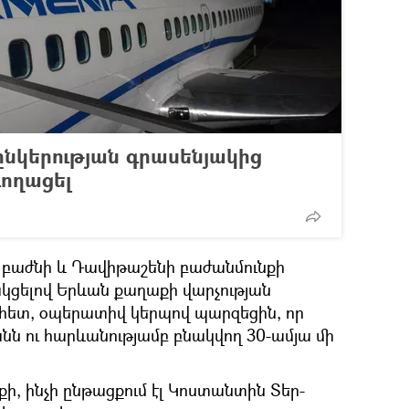
նկերության գրասենյակից
գողացել
 բաժնի և Դավիթաշենի բաժանմունքի
կցելով Երևան քաղաքի վարչության
հետ, օպերատիվ կերպով պարզեցին, որ
ն ու հարևանությամբ բնակվող 30-ամյա մի
քի, ինչի ընթացքում էլ Կոստանտին Տեր-