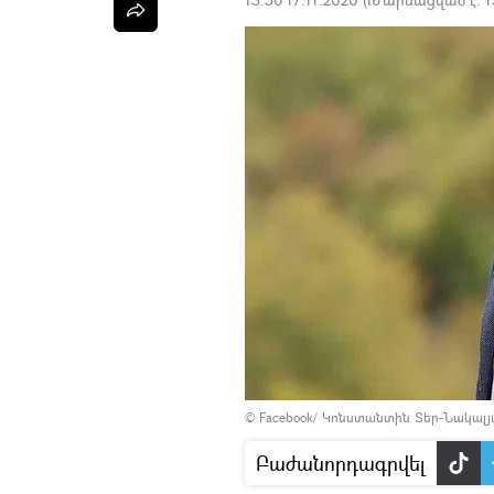
©
Facebook/ Կոնստանտին Տեր-Նակալ
Բաժանորդագրվել