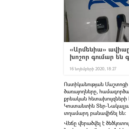
«Արմենիա» ավիաը
խոշոր գումար են 
16 նոյեմբերի 2020, 18:27
Ոստիկանության Մաշտոցի
ծառայողները, համագործա
քրեական հետախույզների 
Կոստանտին Տեր-Նակալյան
տղամարդ բանավիճել են։
Վեճը վերածվել է ծեծկռտու