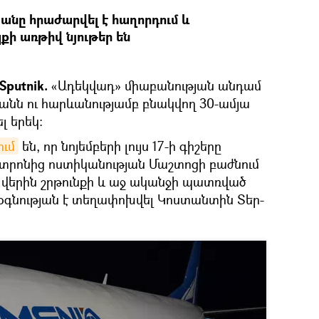
նը հրաժարվել է հաղորդում և
քի առթիվ նյութեր են
Sputnik.
«Ադեկվադ» միաբանության անդամ
նն ու հարևանությամբ բնակվող 30-ամյա
լ երեկ։
ում
են, որ նոյեմբերի լույս 17-ի գիշերը
տրոնից ոստիկանության Մաշտոցի բաժնում
 «վերին շրթունքի և աջ ականջի պատռված
օգնության է տեղափոխվել Կոստանտին Տեր-