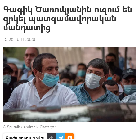
Գագիկ Ծառուկյանին ուզում են
զրկել պատգամավորական
մանդատից
15:28 16.11.2020
© Sputnik / Andranik Ghazaryan
Բաժանորդագրվել