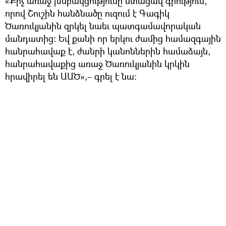
«Քիչ առաջ խմբակցությունը ստացավ գրություն,
որով Շուշին հանձնածը ուզում է Գագիկ
Ծառուկյանին զրկել նաեւ պատգամավորական
մանդատից։ Եվ քանի որ երկու ժամից համազգային
հանրահավաք է, ժանրի կանոններին համաձայն,
հանրահավաքից առաջ Ծառուկյանին կրկին
հրավիրել են ԱԱԾ»,– գրել է նա։