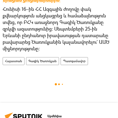
Հունիսի 16–ին ՀՀ Ազգային ժողովը փակ
քվեարկություն անցկացրեց և համաձայնություն
տվեց, որ ԲՀԿ առաջնորդ Գագիկ Ծառուկյանը
զրկվի ազատությունից։ Սեպտեմբերի 25-ին
Երևանի ընդհանուր իրավասության դատարանը
բավարարեց Ծառուկյանին կալանավորելու` ԱԱԾ
միջնորդությունը։
Հայաստան
Գագիկ Ծառուկյան
Պատգամավոր
Արմենիա