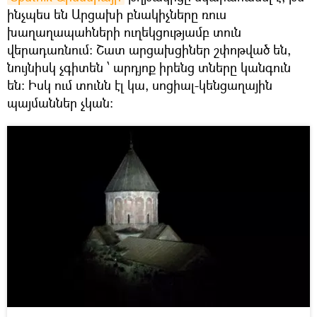
ինչպես են Արցախի բնակիչները ռուս
խաղաղապահների ուղեկցությամբ տուն
վերադառնում։ Շատ արցախցիներ շփոթված են,
նույնիսկ չգիտեն ՝ արդյոք իրենց տները կանգուն
են։ Իսկ ում տունն էլ կա, սոցիալ-կենցաղային
պայմաններ չկան։