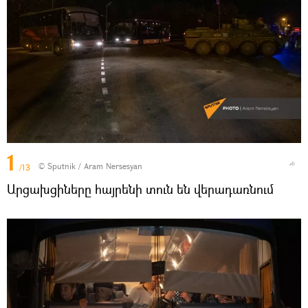
1
© Sputnik / Aram Nersesyan
/13
Արցախցիները հայրենի տուն են վերադառնում