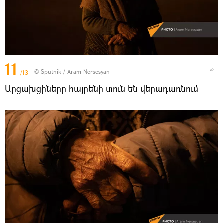
11
© Sputnik / Aram Nersesyan
/13
Արցախցիները հայրենի տուն են վերադառնում