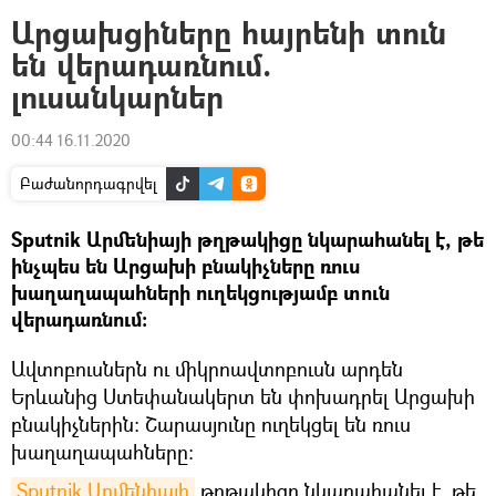
Արցախցիները հայրենի տուն
են վերադառնում.
լուսանկարներ
00:44 16.11.2020
Բաժանորդագրվել
Sputnik Արմենիայի թղթակիցը նկարահանել է, թե
ինչպես են Արցախի բնակիչները ռուս
խաղաղապահների ուղեկցությամբ տուն
վերադառնում։
Ավտոբուսներն ու միկրոավտոբուսն արդեն
Երևանից Ստեփանակերտ են փոխադրել Արցախի
բնակիչներին: Շարասյունը ուղեկցել են ռուս
խաղաղապահները։
Sputnik Արմենիայի
թղթակիցը նկարահանել է, թե