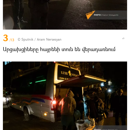
3
© Sputnik / Aram Nersesyan
/13
Արցախցիները հայրենի տուն են վերադառնում