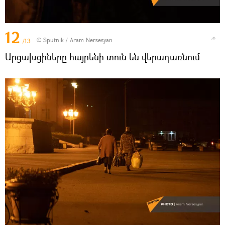
12
© Sputnik / Aram Nersesyan
/13
Արցախցիները հայրենի տուն են վերադառնում