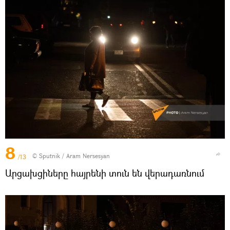
8
© Sputnik / Aram Nersesyan
/13
Արցախցիները հայրենի տուն են վերադառնում