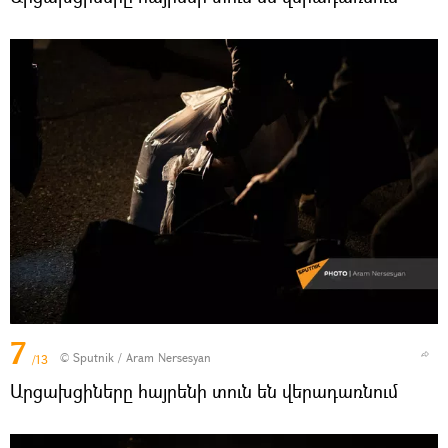
7
© Sputnik / Aram Nersesyan
/13
Արցախցիները հայրենի տուն են վերադառնում