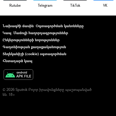
Rutube
Telegram
ТikТоk
VK
Նախագծի մասին
Օգտագործման կանոնները
Կապ
Մամուլի հաղորդագրություններ
Ընկերությունների նորություններ
Գաղտնիության քաղաքականություն
Տեղեկանիշի (cookie) օգտագործման
Հետադարձ կապ
© 2026 Sputnik Բոլոր իրավունքները պաշտպանված
են. 18+