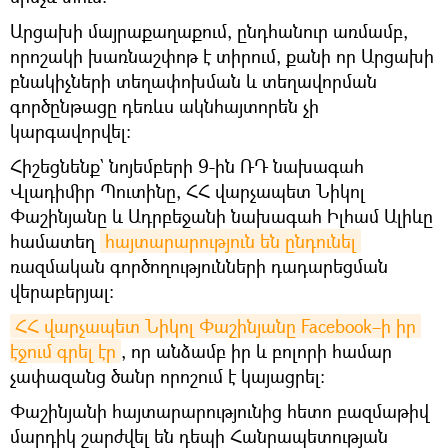
Արցախի մայրաքաղաքում, ընդհանուր առմամբ,
որոշակի խառնաշփոթ է տիրում, քանի որ Արցախի
բնակիչների տեղափոխման և տեղավորման
գործընթացը դեռևս ակնհայտորեն չի
կարգավորվել:
Հիշեցնենք` նոյեմբերի 9-ին ՌԴ նախագահ
Վլադիմիր Պուտինը, ՀՀ վարչապետ Նիկոլ
Փաշինյանը և Ադրբեջանի նախագահ Իլհամ Ալիևը
համատեղ
հայտարարություն են ընդունել
ռազմական գործողությունների դադարեցման
վերաբերյալ։
ՀՀ վարչապետ Նիկոլ Փաշինյանը Facebook–ի իր 
էջում գրել էր
, որ անձամբ իր և բոլորի համար
չափազանց ծանր որոշում է կայացրել:
Փաշինյանի հայտարարությունից հետո բազմաթիվ
մարդիկ շարժվել են դեպի Հանրապետության