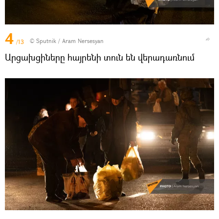
4
© Sputnik / Aram Nersesyan
/13
Արցախցիները հայրենի տուն են վերադառնում