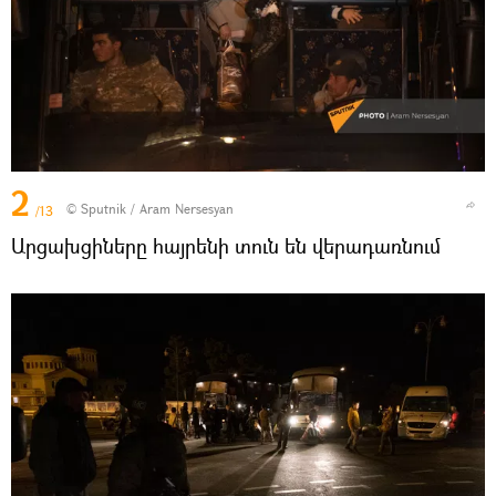
2
© Sputnik / Aram Nersesyan
/13
Արցախցիները հայրենի տուն են վերադառնում