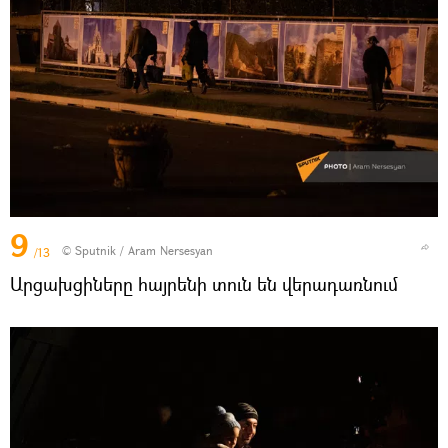
9
© Sputnik / Aram Nersesyan
/13
Արցախցիները հայրենի տուն են վերադառնում