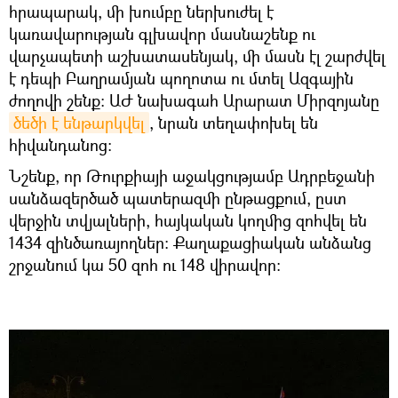
հրապարակ, մի խումբը ներխուժել է
կառավարության գլխավոր մասնաշենք ու
վարչապետի աշխատասենյակ, մի մասն էլ շարժվել
է դեպի Բաղրամյան պողոտա ու մտել Ազգային
ժողովի շենք։ ԱԺ նախագահ Արարատ Միրզոյանը
ծեծի է ենթարկվել
, նրան տեղափոխել են
հիվանդանոց։
Նշենք, որ Թուրքիայի աջակցությամբ Ադրբեջանի
սանձազերծած պատերազմի ընթացքում, ըստ
վերջին տվյալների, հայկական կողմից զոհվել են
1434 զինծառայողներ։ Քաղաքացիական անձանց
շրջանում կա 50 զոհ ու 148 վիրավոր։