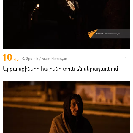
10
© Sputnik / Aram Nersesyan
/13
Արցախցիները հայրենի տուն են վերադառնում