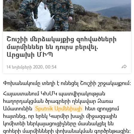
Շուշիի մերձակայքից զոհվածների
մարմիններ են դուրս բերվել.
Արցախի ՄԻՊ
14 նոյեմբերի 2020, 00:54
Փոխանակումը տեղի է ունեցել Շուշիի շրջակայքում։
Հայաստանում ԿԽՄԿ պատվիրակության
հաղորդակցման ծրագրերի ղեկավար Զառա
Ամատունին
Sputnik Արմենիայի
հետ զրույցում
հայտնեց, որ երեկ Կարմիր խաչի միջազգային
կոմիտեի ներկայացուցիչները մասնակցել են
զոհերի մարմինների փոխանակման գործընթացին։