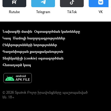
Rutube
Telegram
ТikТоk
VK
Նախագծի մասին
Օգտագործման կանոնները
Կապ
Մամուլի հաղորդագրություններ
Ընկերությունների նորություններ
Գաղտնիության քաղաքականություն
Տեղեկանիշի (cookie) օգտագործման
Հետադարձ կապ
© 2026 Sputnik Բոլոր իրավունքները պաշտպանված
են. 18+