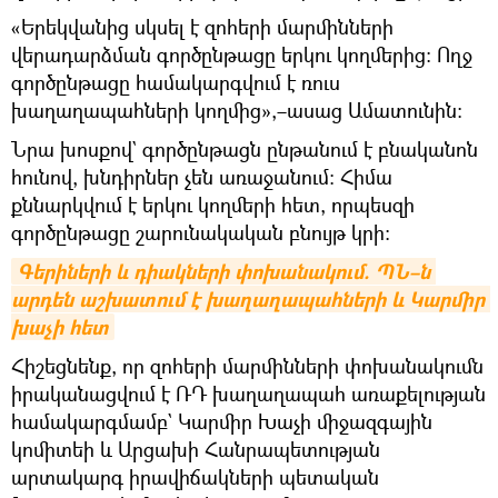
«Երեկվանից սկսել է զոհերի մարմինների
վերադարձման գործընթացը երկու կողմերից։ Ողջ
գործընթացը համակարգվում է ռուս
խաղաղապահների կողմից»,–ասաց Ամատունին։
Նրա խոսքով` գործընթացն ընթանում է բնականոն
հունով, խնդիրներ չեն առաջանում։ Հիմա
քննարկվում է երկու կողմերի հետ, որպեսզի
գործընթացը շարունակական բնույթ կրի։
Գերիների և դիակների փոխանակում. ՊՆ–ն 
արդեն աշխատում է խաղաղապահների և Կարմիր 
խաչի հետ
Հիշեցնենք, որ զոհերի մարմինների փոխանակումն
իրականացվում է ՌԴ խաղաղապահ առաքելության
համակարգմամբ` Կարմիր Խաչի միջազգային
կոմիտեի և Արցախի Հանրապետության
արտակարգ իրավիճակների պետական