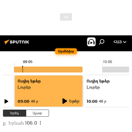
ՀԱՅ
Արմենիա
09:05
10:00
Ուղիղ եթեր
Ուղիղ եթեր
Լուրեր
Լուրեր
Եթեր
09:00
10:00
46 ր
46 ր
Երեկ
Այսօր
ք. Երևան
106.0