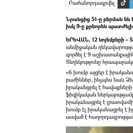
Բաժանորդագրվել
Նրանցից 51-ը բերման ե
իսկ 9-ը քրեորեն պատժել
ԵՐԵՎԱՆ, 12 նոյեմբերի – S
անմիջական ղեկավարութ
գործել է 9 աշխատանքայի
Տեղեկությունը հրապարակ
«6 խումբ այցեր է իրական
բաժիններ, ինչպես նաև Ձե
իրականցրել է հավաքների
ֆիզիկական ներկայությամբ
իրականացրել է լրատվամիջ
խումբ էլ իրականացրել է 
ասված է հաղորդագրությա