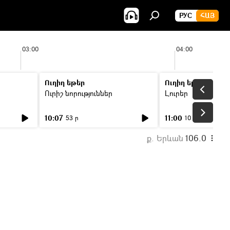
РУС
ՀԱՅ
03:00
04:00
Ուղիղ եթեր
Ուղիղ եթեր
Ուրիշ նորություններ
Լուրեր
10:07
11:00
53 ր
10 ր
ք. Երևան
106.0