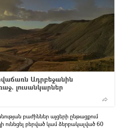
արվաճառն Ադրբեջանին
ռաջ. լուսանկարներ
անության բաժիններ այցերի ընթացքում
ի ունեցել բերված կամ ձերբակալված 60