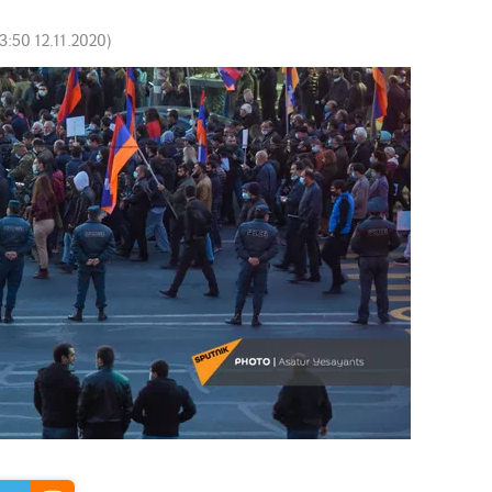
3:50 12.11.2020
)