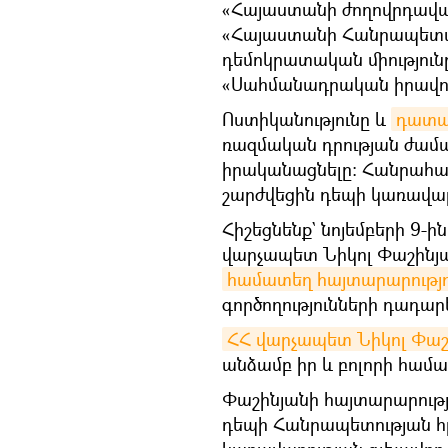
«Հայաստանի ժողովրդավա
«Հայաստանի Հանրապետա
դեմոկրատական միությունը
«Սահմանադրական իրավուն
Ոստիկանությունը և
դատա
ռազմական դրության ժամ
իրականացնելը։ Հանրահավ
շարժվեցին դեպի կառավար
Հիշեցնենք` նոյեմբերի 9-
վարչապետ Նիկոլ Փաշինյ
համատեղ հայտարարությո
գործողությունների դադար
ՀՀ վարչապետ Նիկոլ Փաշին
անձամբ իր և բոլորի համա
Փաշինյանի հայտարարությ
դեպի Հանրապետության հր