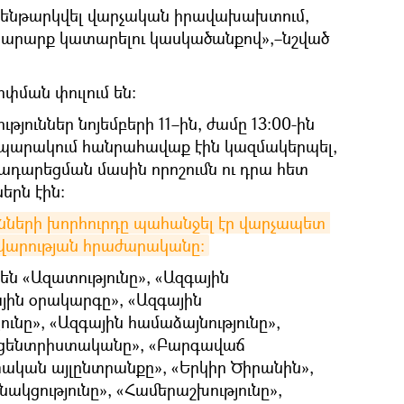
ն ենթարկվել վարչական իրավախախտում,
ի արարք կատարելու կասկածանքով»,–նշված
ոփման փուլում են:
թյուններ նոյեմբերի 11–ին, ժամը 13:00-ին
պարակում հանրահավաք էին կազմակերպել,
դարեցման մասին որոշումն ու դրա հետ
երն էին։
ունների խորհուրդը պահանջել էր վարչապետ 
ավարության հրաժարականը:
ն են «Ազատությունը», «Ազգային
յին օրակարգը», «Ազգային
ւնը», «Ազգային համաձայնությունը»,
 ցենտրիստականը», «Բարգավաճ
կան այլընտրանքը», «Երկիր Ծիրանին»,
կցությունը», «Համերաշխությունը»,