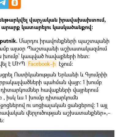
ն ենթարկվել վարչական իրավախախտում,
ի արարք կատարելու կասկածանքով։
putnik.
Մարդու իրավունքների պաշտպանի
յամբ այսօր Պաշտպանի աշխատակազմում
ն խումբ՝ կապված հավաքների հետ։
վել է ՄԻՊ
Facebook–ի
էջում։
ացրել Ոստիկանության Երևանի և Գյումրիի
րբակալվածների պահման վայր: 1 խումբ
 դիտարկումներ հավաքների վայրերում
 , իսկ ևս 1 խումբ դիտարկումն
ոցներով ու սոցիալական ցանցերով։ 1 այլ
իրավական վերլուծության աշխատանքներ»,–
ն։