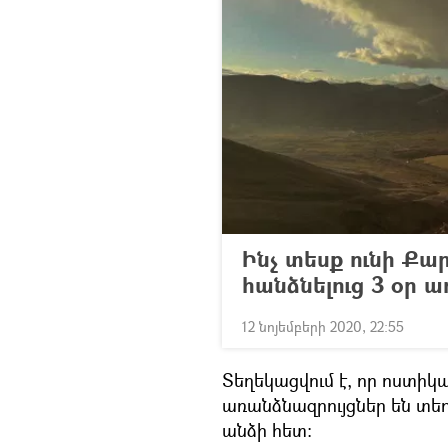
Ինչ տեսք ունի Ք
հանձնելուց 3 օր ա
12 նոյեմբերի 2020, 22:55
Տեղեկացվում է, որ ոստիկ
առանձնազրույցներ են տեղ
անձի հետ։