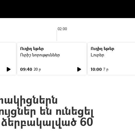
02:00
Ուղիղ եթեր
Ուղիղ եթեր
Ուրիշ նորություններ
Լուրեր
09:40
10:00
20 ր
7 ր
ակիցներն
յցներ են ունեցել
 ձերբակալված 60