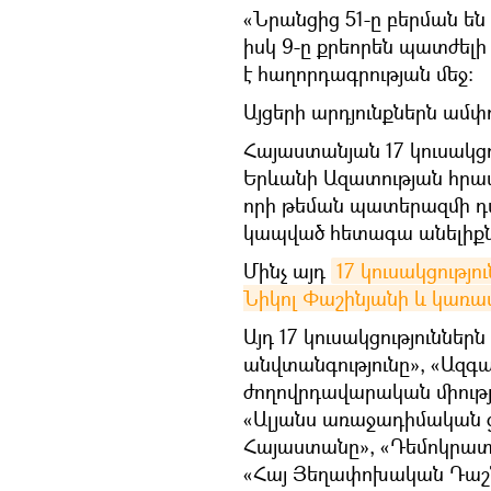
«Նրանցից 51-ը բերման ե
իսկ 9-ը քրեորեն պատժել
է հաղորդագրության մեջ:
Այցերի արդյունքներն ամփ
Հայաստանյան 17 կուսակցու
Երևանի Ազատության հրա
որի թեման պատերազմի դա
կապված հետագա անելիքն
Մինչ այդ
17 կուսակցությ
Նիկոլ Փաշինյանի և կառ
Այդ 17 կուսակցություններ
անվտանգությունը», «Ազգա
ժողովրդավարական միությո
«Ալյանս առաջադիմական
Հայաստանը», «Դեմոկրատա
«Հայ Յեղափոխական Դաշնա