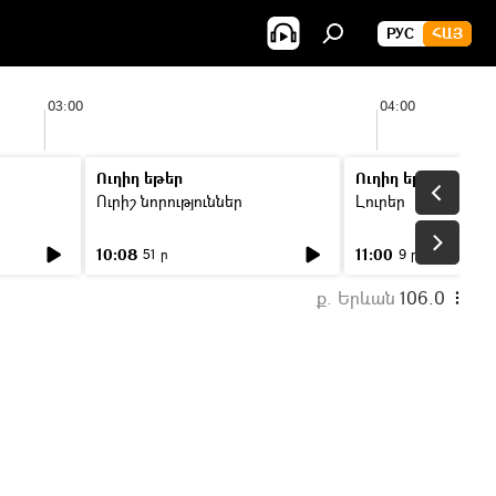
РУС
ՀԱՅ
03:00
04:00
Ուղիղ եթեր
Ուղիղ եթեր
Ուրիշ նորություններ
Լուրեր
10:08
11:00
51 ր
9 ր
ք. Երևան
106.0