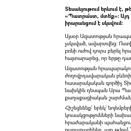
Տեսանյութում երևում է, 
«Պատրա՜ստ, մտե՛ք»։ Այ
իրարանցում է սկսվում։
Այսօր Ազատության հրապա
չսկսված, ավարտվեց։ Ոստ
բռնի ուժով դուրս բերել 
հայտարարեց, որ երթը դադ
Ազատության հրապարակում
ժողովրդավարական բևեռի,
հասարակական գործիչ Տի
նախկին դեսպան Արա Պապ
քաղաքացիական շարժման 
Հիշեցնենք` երեկ` նոյեմբեր
կուսակցությունների նախա
հրաժարականի պահանջով փո
քաղաքացիներ, այդ թվում