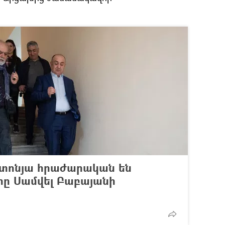
շտոնյա հրաժարական են
որը Սամվել Բաբայանի