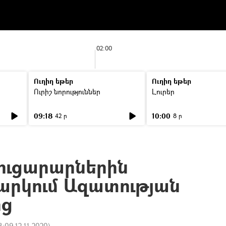
02:00
Ուղիղ եթեր
Ուղիղ եթեր
Ուրիշ նորություններ
Լուրեր
09:18
10:00
42 ր
8 ր
ցուցարարներին
արկում Ազատության
ց
8:09 12.11.2020
)