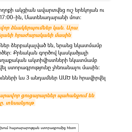
ղոքի ակցիան ավարտվեց ուշ երեկոյան ու
ը 17։00–ին, Մատենադարանի մոտ։
ր ձևակերպումներ կան. Արա 
ինյանի հրաժարականի մասին
րներ ձերբակալված են, նրանց նկատմամբ
րծեր։ Քրեական գործով կասկածյալի
քաղաքական ակտիվիստների նկատմամբ
լ ստորագրությունը չհեռանալու մասին։
ւնների ևս 3 անդամներ ԱԱԾ են հրավիրվել
արավոր ցուցարարներ պահանջում են 
. տեսանյութ
ախում հայտարարության ստորագրումից հետո