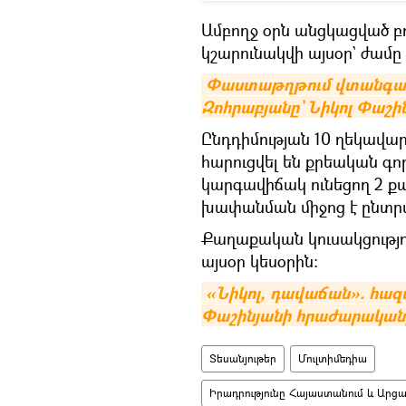
Ամբողջ օրն անցկացված բո
կշարունակվի այսօր` ժամ
Փաստաթղթում վտանգավո
Զոհրաբյանը` Նիկոլ Փաշ
Ընդդիմության 10 ղեկավա
հարուցվել են քրեական գո
կարգավիճակ ունեցող 2 
խափանման միջոց է ընտրվե
Քաղաքական կուսակցությո
այսօր կեսօրին։
«Նիկոլ, դավաճան». հազ
Փաշինյանի հրաժարականը
Տեսանյութեր
Մուլտիմեդիա
Իրադրությունը Հայաստանում և Արց