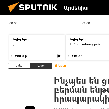
Արմենիա
00:00
01:00
Ուղիղ եթեր
Ուղիղ եթեր
Լուրեր
Մամուլի տեսություն
09:00
09:15
5 ր
2 ր
Երեկ
Այսօր
Եթեր
Ինչպես են 
բերման ենթ
հրապարակի
17:42 12.11.2020
(Թարմացված է:
1