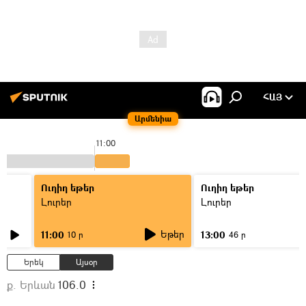
ՀԱՅ
Արմենիա
11:00
Ուղիղ եթեր
Ուղիղ եթեր
Լուրեր
Լուրեր
Եթեր
11:00
13:00
10 ր
46 ր
Երեկ
Այսօր
ք. Երևան
106.0