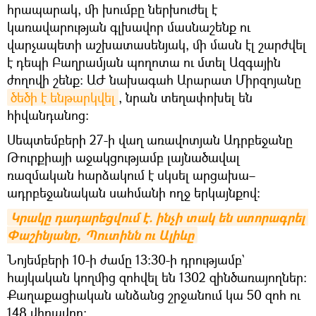
հրապարակ, մի խումբը ներխուժել է
կառավարության գլխավոր մասնաշենք ու
վարչապետի աշխատասենյակ, մի մասն էլ շարժվել
է դեպի Բաղրամյան պողոտա ու մտել Ազգային
ժողովի շենք։ ԱԺ նախագահ Արարատ Միրզոյանը
ծեծի է ենթարկվել
, նրան տեղափոխել են
հիվանդանոց։
Սեպտեմբերի 27-ի վաղ առավոտյան Ադրբեջանը
Թուրքիայի աջակցությամբ լայնածավալ
ռազմական հարձակում է սկսել արցախա–
ադրբեջանական սահմանի ողջ երկայնքով։
Կրակը դադարեցվում է. ինչի տակ են ստորագրել 
Փաշինյանը, Պուտինն ու Ալիևը
Նոյեմբերի 10-ի ժամը 13։30-ի դրությամբ`
հայկական կողմից զոհվել են 1302 զինծառայողներ։
Քաղաքացիական անձանց շրջանում կա 50 զոհ ու
148 վիրավոր։