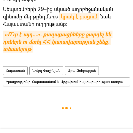
Սեպտեմբերի 29–ից սկսած ադրբեջանական
զինուժը մերթընդմերթ
կրակ է բացում
նաև
Հայաստանի ուղղությամբ։
«Ո՞ւր է այդ...». քաղաքացիները ջարդել են 
դռներն ու մտել ՀՀ կառավարության շենք. 
տեսանյութ
Հայաստան
Նիկոլ Փաշինյան
Արա Զոհրաբյան
Իրադրությունը Հայաստանում և Արցախում հայտարարության ստորագրումից հետո