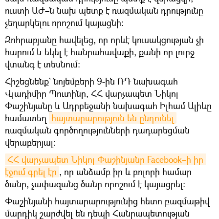
ուստի ԱԺ–ն նախ պետք է ռազմական դրությունը
չեղարկելու որոշում կայացնի։
Զոհրաբյանը հավելեց, որ որևէ կուսակցության չի
հարում և եկել է հանրահավաքի, քանի որ լուրջ
վտանգ է տեսնում։
Հիշեցնենք` նոյեմբերի 9-ին ՌԴ նախագահ
Վլադիմիր Պուտինը, ՀՀ վարչապետ Նիկոլ
Փաշինյանը և Ադրբեջանի նախագահ Իլհամ Ալիևը
համատեղ
հայտարարություն են ընդունել
ռազմական գործողությունների դադարեցման
վերաբերյալ։
ՀՀ վարչապետ Նիկոլ Փաշինյանը Facebook–ի իր 
էջում գրել էր
, որ անձամբ իր և բոլորի համար
ծանր, չափազանց ծանր որոշում է կայացրել:
Փաշինյանի հայտարարությունից հետո բազմաթիվ
մարդիկ շարժվել են դեպի Հանրապետության