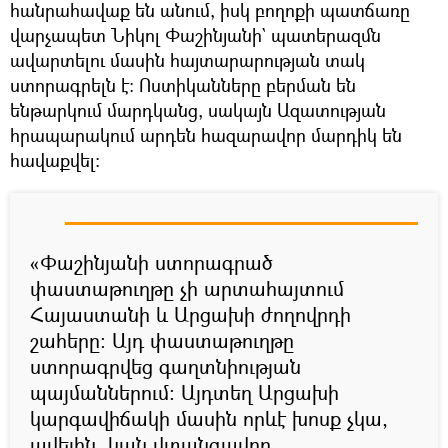
հանրահավաք են անում, իսկ բողոքի պատճառը
վարչապետ Նիկոլ Փաշինյանի` պատերազմն
ավարտելու մասին հայտարարության տակ
ստորագրելն է։ Ոստիկանները բերման են
ենթարկում մարդկանց, սակայն Ազատության
հրապարակում արդեն հազարավոր մարդիկ են
հավաքվել։
«Փաշինյանի ստորագրած
փաստաթուղթը չի արտահայտում
Հայաստանի և Արցախի ժողովրդի
շահերը։ Այդ փաստաթուղթը
ստորագրվեց գաղտնիության
պայմաններում։ Այդտեղ Արցախի
կարգավիճակի մասին որևէ խոսք չկա,
ավելին, կան վտանգավոր