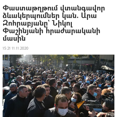
Փաստաթղթում վտանգավոր
ձևակերպումներ կան. Արա
Զոհրաբյանը` Նիկոլ
Փաշինյանի հրաժարականի
մասին
15:21 11.11.2020