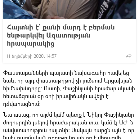
Հայտնի է` քանի մարդ է բերման
ենթարկվել Ազատության
հրապարակից
11 նոյեմբերի 2020, 14:57
Փաստաբանների պալատի նախագահը հավելեց
նաև, որ այդ փաստաթղթով չի լուծվում Արցախյան
հիմնախնդիրը։ Ուստի, Փաշինյանի հրաժարականի
հետաձգումն օր օրի իրավիճակն ավելի է
դժվարացնում։
Նա ասաց, որ այժմ կա՛մ պետք է Նիկոլ Փաշինյանը
ժողովրդին լսելով հրաժարական տա, կա՛մ էլ ԱԺ–ն
անվստահություն հայտնի։ Սակայն հարցն այն է, որ
նախ ռազմական դրությունը պետք է վերացվի,