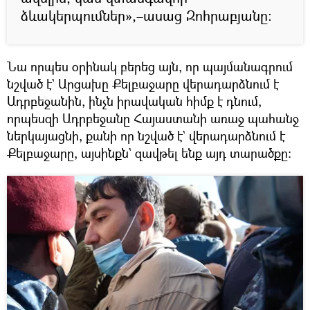
ձևակերպումներ»,–ասաց Զոհրաբյանը։
Նա որպես օրինակ բերեց այն, որ պայմանագրում
նշված է` Արցախը Քելբաջարը վերադարձնում է
Ադրբեջանին, ինչն իրավական հիմք է դնում,
որպեսզի Ադրբեջանը Հայաստանի առաջ պահանջ
ներկայացնի, քանի որ նշված է` վերադարձնում է
Քելբաջարը, այսինքն` զավթել ենք այդ տարածքը։