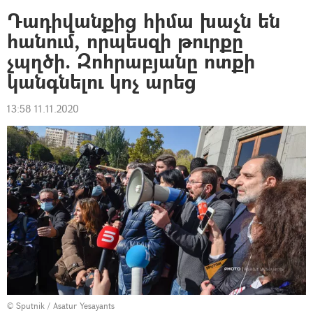
Դադիվանքից հիմա խաչն են
հանում, որպեսզի թուրքը
չպղծի. Զոհրաբյանը ոտքի
կանգնելու կոչ արեց
13:58 11.11.2020
© Sputnik / Asatur Yesayants