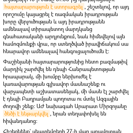
հայտարարություն է ստորագրել
, շեշտելով, որ այդ
որոշումը կայացրել է ռազմական իրադրության
խորը վերլուծության և այդ իրադրությանն
ամենալավ տիրապետող մարդկանց
գնահատականի արդյունքում, նաև հիմնվելով այն
համոզմունքի վրա, որ ստեղծված իրավիճակում սա
հնարավոր ամենալավ հանգուցալուծումն է:
Փաշինյանի հայտարարությունից հետո բազմաթիվ
մարդիկ շարժվել են դեպի Հանրապետության
հրապարակ, մի խումբը ներխուժել է
կառավարության գլխավոր մասնաշենք ու
վարչապետի աշխատասենյակ, մի մասն էլ շարժվել
է դեպի Բաղրամյան պողոտա ու մտել Ազգային
ժողովի շենք։ ԱԺ նախագահ Արարատ Միրզոյանը
ծեծի է ենթարկվել
, նրան տեղափոխել են
հիվանդանոց։
Հիշեցնենք` սեպտեմբերի 27-ի վաղ առավոտյան