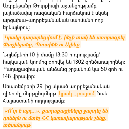
Ադրբեջանը Թուրքիայի աջակցությամբ
լայնածավալ ռազմական հարձակում է սկսել
արցախա–ադրբեջանական սահմանի ողջ
երկայնքով։
Կրակը դադարեցվում է. ինչի տակ են ստորագրել 
Փաշինյանը, Պուտինն ու Ալիևը
Նոյեմբերի 10-ի ժամը 13։30-ի դրությամբ`
հայկական կողմից զոհվել են 1302 զինծառայողներ։
Քաղաքացիական անձանց շրջանում կա 50 զոհ ու
148 վիրավոր։
Սեպտեմբերի 29–ից սկսած ադրբեջանական
զինուժը մերթընդմերթ
կրակ է բացում
նաև
Հայաստանի ուղղությամբ։
«Ո՞ւր է այդ...». քաղաքացիները ջարդել են 
դռներն ու մտել ՀՀ կառավարության շենք. 
տեսանյութ