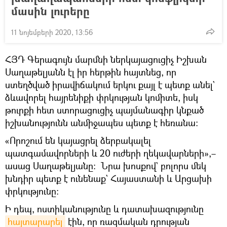
մասին լուրերը
11 նոյեմբերի 2020, 13:56
ՀՅԴ Գերագույն մարմնի ներկայացուցիչ Իշխան
Սաղաթելյանն էլ իր հերթին հայտնեց, որ
ստեղծված իրավիճակում երկու քայլ է պետք անել`
ձևավորել հայրենիքի փրկության կոմիտե, իսկ
թուրքի հետ ստորացուցիչ պայմանագիր կնքած
իշխանությունն անմիջապես պետք է հեռանա։
«Որոշում են կայացրել ձերբակալել
պատգամավորների և 20 ուժերի ղեկավարների»,–
ասաց Սաղաթելյանը։ Նրա խոսքով` բոլորս մեկ
խնդիր պետք է ունենաք` Հայաստանի և Արցախի
փրկությունը։
Ի դեպ, ոստիկանությունը և դատախազությունը
հայտարարել
էին, որ ռազմական դրության