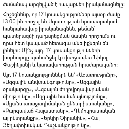
ժամանակ արգելված է հավաքներ իրականացնելը։
Հիշեցնենք, որ 17 կուսակցություններ այսօր ժամը
13:00-ին որոշել են Ազատության հրապարակում
հանրահավաք իրականացնեն, թեման`
պատերազմի դադարեցման մասին որոշումն ու
դրա հետ կապված հետագա անելիքներն են
լինելու։ Մինչ այդ, 17 կուսակցությունների
խորհուրդը պահանջել էր վարչապետ Նիկոլ
Փաշինյանի և կառավարության հրաժարականը:
Այդ 17 կուսակցություններն են՝ «Ազատությունը»,
«Ազգային անվտանգությունը», «Ազգային
օրակարգը», «Ազգային ժողովրդավարական
միությունը», «Ազգային համաձայնությունը»,
«Ալյանս առաջադիմական ցենտրիստականը»,
«Բարգավաճ Հայաստանը», «Դեմոկրատական
այլընտրանքը», «Երկիր Ծիրանին», «Հայ
Յեղափոխական Դաշնակցությունը»,