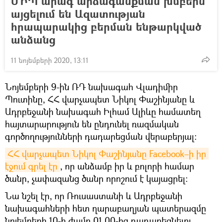
ՄԻՊ արագ արձագանքման խմբերն
այցելում են Ազատության
հրապարակից բերման ենթարկված
անձանց
11 նոյեմբերի 2020, 13:11
Նոյեմբերի 9-ին ՌԴ նախագահ Վլադիմիր
Պուտինը, ՀՀ վարչապետ Նիկոլ Փաշինյանը և
Ադրբեջանի նախագահ Իլհամ Ալիևը համատեղ
հայտարարություն են ընդունել ռազմական
գործողությունների դադարեցման վերաբերյալ։
ՀՀ վարչապետ Նիկոլ Փաշինյանը Facebook–ի իր 
էջում գրել էր
, որ անձամբ իր և բոլորի համար
ծանր, չափազանց ծանր որոշում է կայացրել:
Նա նշել էր, որ Ռուսաստանի և Ադրբեջանի
նախագահների հետ ղարաբաղյան պատերազմը
նոյեմբերի 10-ի ժամը 01.00-ից դադարեցնելու