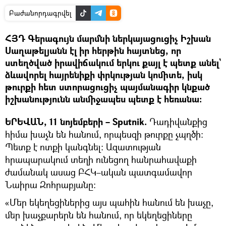
Բաժանորդագրվել
ՀՅԴ Գերագույն մարմնի ներկայացուցիչ Իշխան
Սաղաթելյանն էլ իր հերթին հայտնեց, որ
ստեղծված իրավիճակում երկու քայլ է պետք անել`
ձևավորել հայրենիքի փրկության կոմիտե, իսկ
թուրքի հետ ստորացուցիչ պայմանագիր կնքած
իշխանությունն անմիջապես պետք է հեռանա։
ԵՐԵՎԱՆ, 11 նոյեմբերի – Sputnik.
Դադիվանքից
հիմա խաչն են հանում, որպեսզի թուրքը չպղծի։
Պետք է ոտքի կանգնել։ Ազատության
հրապարակում տեղի ունեցող հանրահավաքի
ժամանակ ասաց ԲՀԿ–ական պատգամավոր
Նաիրա Զոհրաբյանը։
«Մեր եկեղեցիներից այս պահին հանում են խաչը,
մեր խաչքարերն են հանում, որ եկեղեցիները