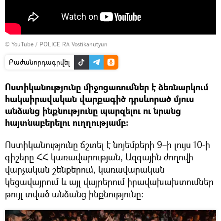
©
YouTube / POLICE RA Vostikanutyun
Բաժանորդագրվել
Ոստիկանությունը միջոցառումներ է ձեռնարկում
հակաիրավական վարքագիծ դրսևորած մյուս
անձանց ինքնությունը պարզելու ու նրանց
հայտնաբերելու ուղղությամբ։
Ոստիկանությունը ճշտել է նոյեմբերի 9–ի լույս 10-ի
գիշերը ՀՀ կառավարության, Ազգային ժողովի
վարչական շենքերում, կառավարական
կեցավայրում և այլ վայրերում իրավախախտումներ
թույլ տված անձանց ինքնությունը։