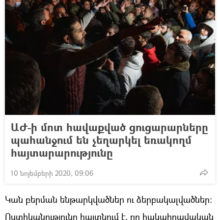
ԱԺ-ի մոտ հավաքված ցուցարարները
պահանջում են չեղարկել եռակողմ
հայտարարությունը
10 նոյեմբերի 2020, 09:06
Կան բերման ենթարկվածներ ու ձերբակալվածներ։
Ոստիկանությունը հայտնում է, որ հակաիրավական