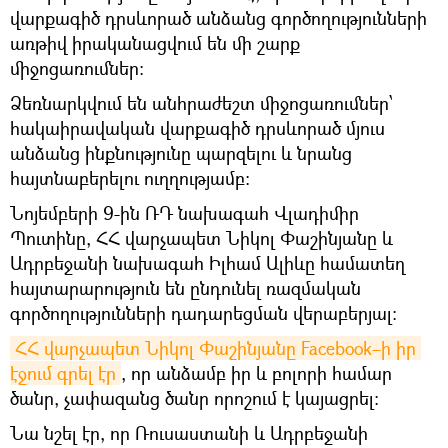
վարքագիծ դրսևորած անձանց գործողությունների
առթիվ իրականացվում են մի շարք
միջոցառումներ։
Ձեռնարկվում են անհրաժեշտ միջոցառումներ՝
հակաիրավական վարքագիծ դրսևորած մյուս
անձանց ինքնությունը պարզելու և նրանց
հայտնաբերելու ուղղությամբ։
Նոյեմբերի 9-ին ՌԴ նախագահ Վլադիմիր
Պուտինը, ՀՀ վարչապետ Նիկոլ Փաշինյանը և
Ադրբեջանի նախագահ Իլհամ Ալիևը համատեղ
հայտարարություն են ընդունել ռազմական
գործողությունների դադարեցման վերաբերյալ։
ՀՀ վարչապետ Նիկոլ Փաշինյանը Facebook–ի իր 
էջում գրել էր
, որ անձամբ իր և բոլորի համար
ծանր, չափազանց ծանր որոշում է կայացրել:
Նա նշել էր, որ Ռուսաստանի և Ադրբեջանի