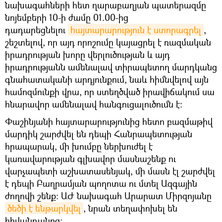
նախագահների հետ ղարաբաղյան պատերազմը
նոյեմբերի 10-ի ժամը 01.00-ից
դադարեցնելու
հայտարարություն է ստորագրել
,
շեշտելով, որ այդ որոշումը կայացրել է ռազմական
իրադրության խորը վերլուծության և այդ
իրադրությանն ամենալավ տիրապետող մարդկանց
գնահատականի արդյունքում, նաև հիմնվելով այն
համոզմունքի վրա, որ ստեղծված իրավիճակում սա
հնարավոր ամենալավ հանգուցալուծումն է:
Փաշինյանի հայտարարությունից հետո բազմաթիվ
մարդիկ շարժվել են դեպի Հանրապետության
հրապարակ, մի խումբը ներխուժել է
կառավարության գլխավոր մասնաշենք ու
վարչապետի աշխատասենյակ, մի մասն էլ շարժվել
է դեպի Բաղրամյան պողոտա ու մտել Ազգային
ժողովի շենք։ ԱԺ նախագահ Արարատ Միրզոյանը
ծեծի է ենթարկվել
, նրան տեղափոխել են
հիվանդանոց։