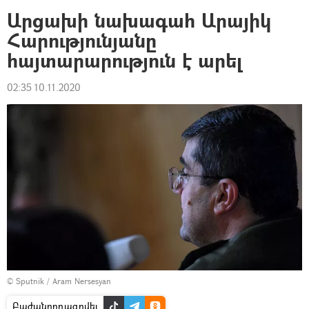
Արցախի նախագահ Արայիկ
Հարությունյանը
հայտարարություն է արել
02:35 10.11.2020
© Sputnik / Aram Nersesyan
Բաժանորդագրվել