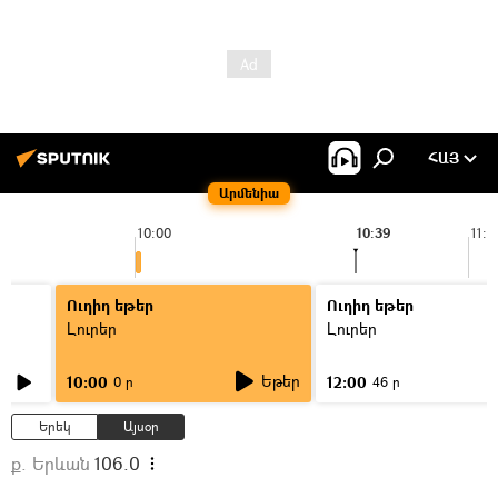
ՀԱՅ
Արմենիա
10:00
10:39
11:0
Ուղիղ եթեր
Ուղիղ եթեր
Լուրեր
Լուրեր
Եթեր
10:00
12:00
0 ր
46 ր
Երեկ
Այսօր
ք. Երևան
106.0