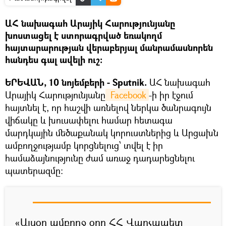
ԱՀ նախագահ Արայիկ Հարությունյանը
խոստացել է ստորագրված եռակողմ
հայտարարության վերաբերյալ մանրամասնորեն
հանդես գալ ավելի ուշ:
ԵՐԵՎԱՆ, 10 նոյեմբերի - Sputnik.
ԱՀ նախագահ
Արայիկ Հարությունյանը
 Facebook
-ի իր էջում
հայտնել է, որ հաշվի առնելով ներկա ծանրագույն
վիճակը և խուսափելու համար հետագա
մարդկային մեծաքանակ կորուստներից և Արցախն
ամբողջությամբ կորցնելուց՝ տվել է իր
համաձայնությունը ժամ առաջ դադարեցնելու
պատերազմը:
«Այսօր ամբողջ օրը ՀՀ Վարչապետ