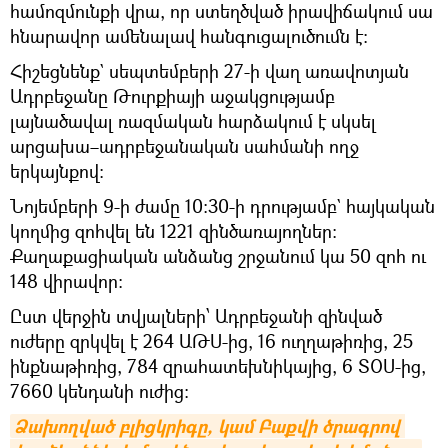
համոզմունքի վրա, որ ստեղծված իրավիճակում սա
հնարավոր ամենալավ հանգուցալուծումն է:
Հիշեցնենք` սեպտեմբերի 27-ի վաղ առավոտյան
Ադրբեջանը Թուրքիայի աջակցությամբ
լայնածավալ ռազմական հարձակում է սկսել
արցախա–ադրբեջանական սահմանի ողջ
երկայնքով։
Նոյեմբերի 9-ի ժամը 10։30-ի դրությամբ` հայկական
կողմից զոհվել են 1221 զինծառայողներ։
Քաղաքացիական անձանց շրջանում կա 50 զոհ ու
148 վիրավոր։
Ըստ վերջին տվյալների՝ Ադրբեջանի զինված
ուժերը զրկվել է 264 ԱԹՍ-ից, 16 ուղղաթիռից, 25
ինքնաթիռից, 784 զրահատեխնիկայից, 6 ՏՕՍ-ից,
7660 կենդանի ուժից։
Ձախողված բլիցկրիգը, կամ Բաքվի ծրագրով 