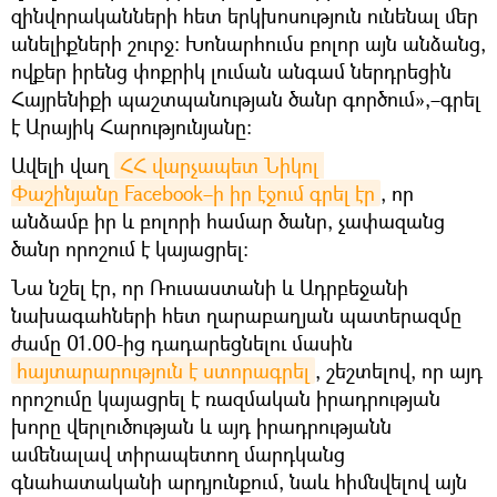
զինվորականների հետ երկխոսություն ունենալ մեր
անելիքների շուրջ: Խոնարհումս բոլոր այն անձանց,
ովքեր իրենց փոքրիկ լուման անգամ ներդրեցին
Հայրենիքի պաշտպանության ծանր գործում»,–գրել
է Արայիկ Հարությունյանը:
Ավելի վաղ
ՀՀ վարչապետ Նիկոլ 
Փաշինյանը Facebook–ի իր էջում գրել էր
, որ
անձամբ իր և բոլորի համար ծանր, չափազանց
ծանր որոշում է կայացրել:
Նա նշել էր, որ Ռուսաստանի և Ադրբեջանի
նախագահների հետ ղարաբաղյան պատերազմը
ժամը 01.00-ից դադարեցնելու մասին
հայտարարություն է ստորագրել
, շեշտելով, որ այդ
որոշումը կայացրել է ռազմական իրադրության
խորը վերլուծության և այդ իրադրությանն
ամենալավ տիրապետող մարդկանց
գնահատականի արդյունքում, նաև հիմնվելով այն