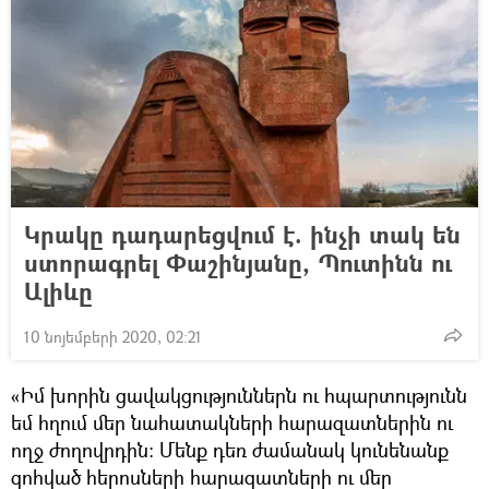
Կրակը դադարեցվում է. ինչի տակ են
ստորագրել Փաշինյանը, Պուտինն ու
Ալիևը
10 նոյեմբերի 2020, 02:21
«Իմ խորին ցավակցություններն ու հպարտությունն
եմ հղում մեր նահատակների հարազատներին ու
ողջ ժողովրդին: Մենք դեռ ժամանակ կունենանք
զոհված հերոսների հարազատների ու մեր