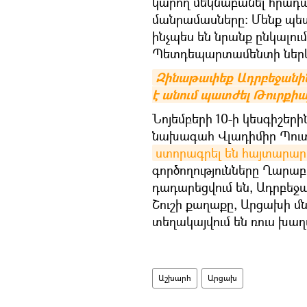
կարող մեկնաբանել հրադ
մանրամասները: Մենք պետ
ինչպես են նրանք ընկալում
Պետդեպարտամենտի ներկա
Զինաթափեք Ադրբեջանին․
է անում պատժել Թուրքիա
Նոյեմբերի 10-ի կեսգիշեր
նախագահ Վլադիմիր Պուտ
ստորագրել են հայտարարո
գործողությունները Ղարա
դադարեցվում են, Ադրբեջան
Շուշի քաղաքը, Արցախի մ
տեղակայվում են ռուս խա
Աշխարհ
Արցախ