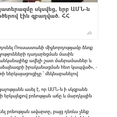
պատերազմը սկսվեց, երբ ԱՄՆ-ն
րծերով էին զբաղված. ՀՀ
նդունել Ռուսաստանի միջնորդությամբ ձեռք
ությունների դադարեցման մասին
ցանկանայինք ավելի շատ մանրամասներ և
մաձայնագրի իրականացման հետ կապված», -
 ներկայացուցիչը ՝ մեկնաբանելով
լությանն ասել է, որ ԱՄՆ-ն ի սկզբանե
 երկայնքով բռնության աճը և մարդկային
նել բռնության ավարտը, բայց դեռևս չենք