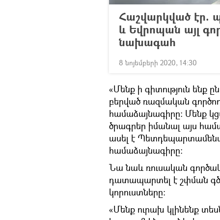
Հաշվարկված էր. 
և Եվրոպան այլ գո
նախագահ
8 նոյեմբերի 2020, 14:30
«Մենք ի գիտություն ենք ը
բերված ռազմական գործող
համաձայնագիրը: Մենք կ
ծրագրեր իմանալ այս հա
ասել է Պետդեպարտամենտի
համաձայնագիրը։
Նա նաև ռուսական գործակա
դատապարտել է շփման գծի
կորուստները:
«Մենք ուրախ կլինենք տես