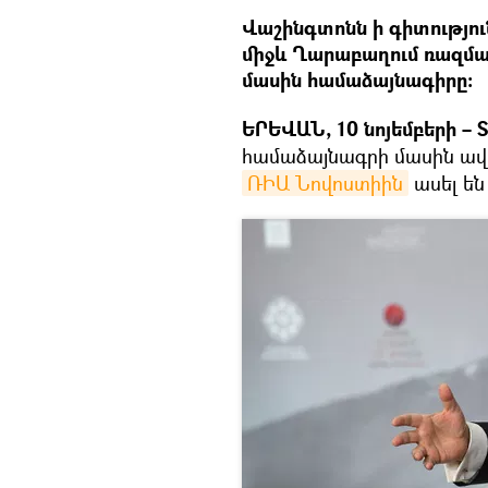
Վաշինգտոնն ի գիտությու
միջև Ղարաբաղում ռազմա
մասին համաձայնագիրը։
ԵՐԵՎԱՆ, 10 նոյեմբերի – S
համաձայնագրի մասին ավե
ՌԻԱ Նովոստիին
ասել ե