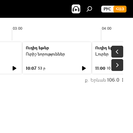
РУС
ՀԱՅ
03:00
04:00
Ուղիղ եթեր
Ուղիղ եթեր
Ուրիշ նորություններ
Լուրեր
10:07
11:00
53 ր
10 ր
ք. Երևան
106.0