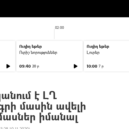
02:00
Ուղիղ եթեր
Ուղիղ եթեր
Ուրիշ նորություններ
Լուրեր
09:40
10:00
20 ր
7 ր
անում է ԼՂ
րի մասին ավելի
ասներ իմանալ
23:28 10.11.2020
)