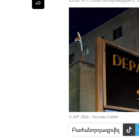
© AFP 2024 / Nicholas KAMM
Բաժանորդագրվել