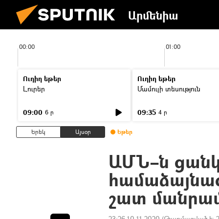
Արմենիա
00:00
01:00
Ուղիղ եթեր
Ուղիղ եթեր
Լուրեր
Մամուլի տեսություն
09:00
09:35
6 ր
4 ր
Երեկ
Այսօր
Եթեր
ԱՄՆ–ն ցանկ
համաձայնագ
շատ մանրամ
23:26 10.11.2020
(Թարմացված է: