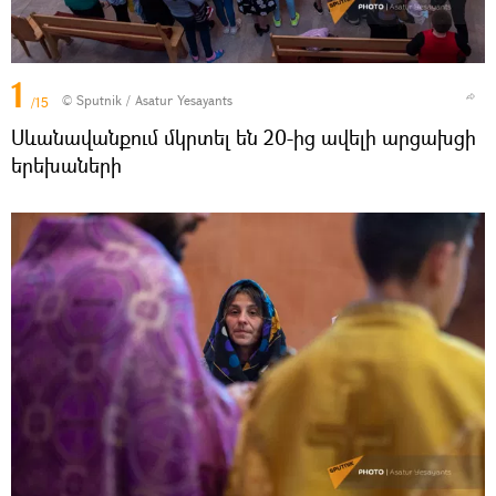
1
© Sputnik / Asatur Yesayants
/15
Սևանավանքում մկրտել են 20-ից ավելի արցախցի
երեխաների