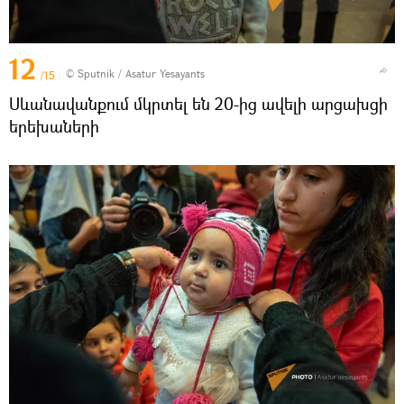
12
© Sputnik / Asatur Yesayants
/15
Սևանավանքում մկրտել են 20-ից ավելի արցախցի
երեխաների