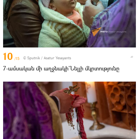
10
© Sputnik / Asatur Yesayants
/15
7-ամսական մի աղջնակի`Նելլի մկրտությունը