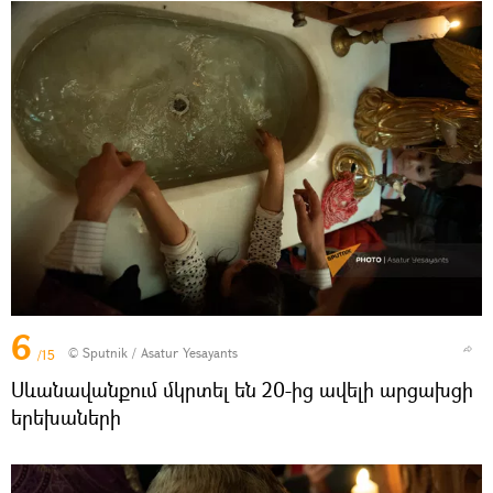
6
© Sputnik / Asatur Yesayants
/15
Սևանավանքում մկրտել են 20-ից ավելի արցախցի
երեխաների