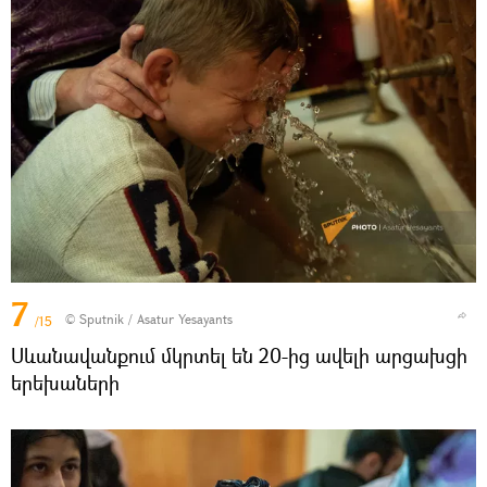
7
© Sputnik / Asatur Yesayants
/15
Սևանավանքում մկրտել են 20-ից ավելի արցախցի
երեխաների