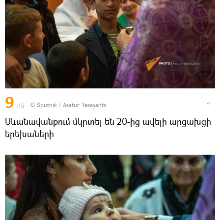
9
© Sputnik / Asatur Yesayants
/15
Սևանավանքում մկրտել են 20-ից ավելի արցախցի
երեխաների