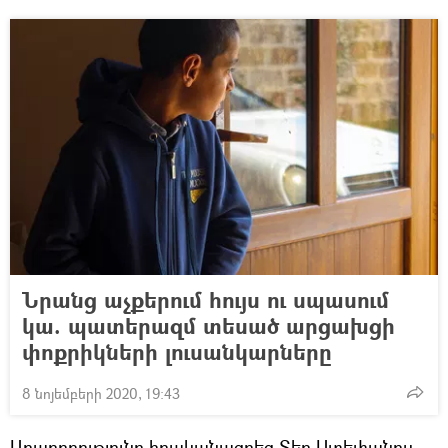
Նրանց աչքերում հույս ու սպասում
կա. պատերազմ տեսած արցախցի
փոքրիկների լուսանկարները
8 նոյեմբերի 2020, 19:43
Արարողությունը իրականացրեց Տեր Ստեփանոս