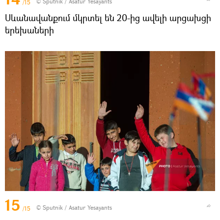
© Sputnik / Asatur Yesayants
/15
Սևանավանքում մկրտել են 20-ից ավելի արցախցի
երեխաների
15
© Sputnik / Asatur Yesayants
/15