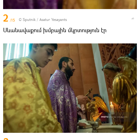
2
© Sputnik / Asatur Yesayants
/15
Սևանավաքում խմբային մկրտություն էր