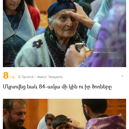
8
© Sputnik / Asatur Yesayants
/15
Մկրտվեց նաև 84–ամյա մի կին ու իր ծոռները