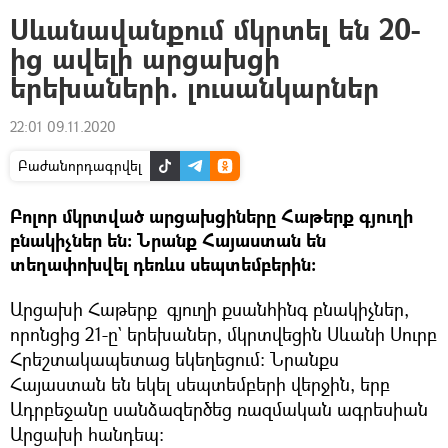
Սևանավանքում մկրտել են 20-
ից ավելի արցախցի
երեխաների. լուսանկարներ
22:01 09.11.2020
Բաժանորդագրվել
Բոլոր մկրտված արցախցիները Հաթերք գյուղի
բնակիչներ են։ Նրանք Հայաստան են
տեղափոխվել դեռևս սեպտեմբերին։
Արցախի Հաթերք գյուղի քսանհինգ բնակիչներ,
որոնցից 21-ը` երեխաներ, մկրտվեցին Սևանի Սուրբ
Հրեշտակապետաց եկեղեցում։ Նրանքս
Հայաստան են եկել սեպտեմբերի վերջին, երբ
Ադրբեջանը սանձազերծեց ռազմական ագրեսիան
Արցախի հանդեպ։