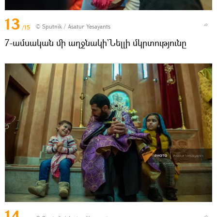
13
© Sputnik / Asatur Yesayants
/15
7-ամսական մի աղջնակի`Նելլի մկրտությունը
14