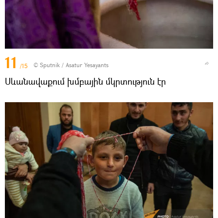
11
© Sputnik / Asatur Yesayants
/15
Սևանավաքում խմբային մկրտություն էր