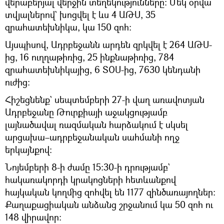
վերաբերյալ վերջին տեղեկությունները։ Մեկ օրվա
տվյալներով` խոցվել է ևս 4 ԱԹՍ, 35
զրահատեխնիկա, կա 150 զոհ:
Այսպիսով, Ադրբեջանն արդեն զրկվել է 264 ԱԹՍ-
ից, 16 ուղղաթիռից, 25 ինքնաթիռից, 784
զրահատեխնիկայից, 6 ՏՕՍ-ից, 7630 կենդանի
ուժից։
Հիշեցնենք` սեպտեմբերի 27-ի վաղ առավոտյան
Ադրբեջանը Թուրքիայի աջակցությամբ
լայնածավալ ռազմական հարձակում է սկսել
արցախա–ադրբեջանական սահմանի ողջ
երկայնքով։
Նոյեմբերի 8-ի ժամը 15։30-ի դրությամբ`
հակառակորդի կրակոցների հետևանքով
հայկական կողմից զոհվել են 1177 զինծառայողներ։
Քաղաքացիական անձանց շրջանում կա 50 զոհ ու
148 վիրավոր։