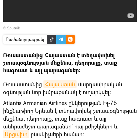
© Sputnik
Բաժանորդագրվել
Ռուսաստանից Հայաստան է տեղափոխել
շտապօգնության մեքենա, դեղորայք, տաք
հագուստ և այլ պարագաներ։
Ռուսաստանից
Հայաստան
մարդասիրական
օգնության նոր խմբաքանակ է ուղարկվել։
Atlantis Armenian Airlines ընկերության Իլ-76
ինքնաթիռը Երևան է տեղափոխել շտապօգնության
մեքենա, դեղորայք, տաք հագուստ և այլ
անհրաժեշտ պարագաներ` հայ բժիշկների և
Արցախի
բնակիչների համար։