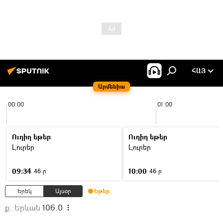
ՀԱՅ
Արմենիա
00:00
01:00
Ուղիղ եթեր
Ուղիղ եթեր
Լուրեր
Լուրեր
09:34
10:00
46 ր
46 ր
Երեկ
Այսօր
Եթեր
ք. Երևան
106.0