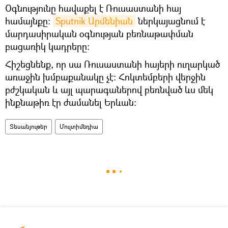
Օգնությունը հավաքել է Ռուսաստանի հայ
համայնքը։
Sputnik Արմենիան
ներկայացնում է
մարդասիրական օգնության բեռնաթափման
բացառիկ կադրերը։
Հիշեցնենք, որ սա Ռուսաստանի հայերի ուղարկած
առաջին խմբաքանակը չէ։ Հոկտեմբերի վերջին
բժշկական և այլ պարագաներով բեռնված ևս մեկ
ինքնաթիռ էր ժամանել Երևան։
Տեսանյութեր
Մուլտիմեդիա