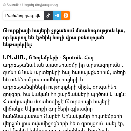
© Sputnik
/
Անցնել մեդիապահոց
Բաժանորդագրվել
Թուրքիայի հայերի շրջանում մտահոգություն կա,
որ կարող են էթնիկ հողի վրա բռնության
ենթարկվել։
ԵՐԵՎԱՆ, 6 նոյեմբերի - Sputnik.
Հայ-
ադրբեջանական պատերազմը իր արտացոլումն է
գտնում նաև արտերկրի հայ համայնքներում, տեղի
են ունենում բախումներ հայերի և
ադրբեջանցիների ու թուրքերի միջև, զուգահեռ
ցույցեր, հայկական հուշարձանների պղծում և այլն։
Հատկապես մտահոգիչ է Թուրքիայի հայերի
վիճակը։ Սփյուռքի գործերի գլխավոր
հանձնակատար Զարեհ Սինանյանը հոկտեմբերի
վերջին լրատվամիջոցների հետ զրույցում ասել էր,
որ Միջին Արևելքի որոշ երկրների, Իրանի և