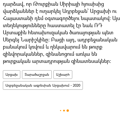
դարձավ, որ Թուրքիան Սիրիայի հյուսիսից
վարձկաններ է ուղարկել Ադրբեջան՝ Արցախի ու
Հայաստանի դեմ օգտագործելու նպատակով։ Այս
տեղեկությունները հաստատել էր նաև ՌԴ
Արտաքին հետախուզական ծառայության պետ
Սերգեյ Նարիշկինը: Բացի այդ, ադրբեջանական
բանակում կռվում և ղեկավարում են թուրք
զինվորականներ, զինանոցում առկա են
թուրքական արտադրության զինատեսակներ։
Արցախ
Տարածաշրջան
Աշխարհ
Ադրբեջանական ագրեսիան Արցախում - 2020