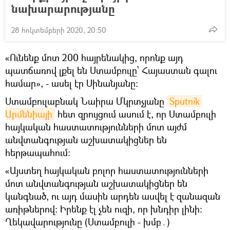
նախարարությանը
28 հոկտեմբերի 2020, 20:50
«Ունենք մոտ 200 հայրենակից, որոնք այդ
պատճառով լքել են Ստամբուլը՝ Հայաստան գալու
համար», - ասել էր Սինանյանը։
Ստամբուլաբնակ Նաիրա Մկրտչյանը
Sputnik 
Արմենիայի
հետ զրույցում ասում է, որ Ստամբուլի
հայկական հաստատությունների մոտ այժմ
անվտանգության աշխատակիցներ են
հերթապահում։
«Այստեղ հայկական բոլոր հաստատությունների
մոտ անվտանգության աշխատակիցներ են
կանգնած, ու այդ մասին արդեն ասվել է զանազան
առիթներով։ Իրենք էլ չեն ուզի, որ խնդիր լինի։
Ղեկավարությունը (Ստամբուլի - խմբ․)