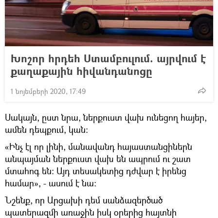
Խոշոր հրդեհ Ստամբուլում. այրվում է
քաղաքային հիվանդանոցը
1 նոյեմբերի 2020, 17:49
Սակայն, ըստ նրա, ներքուստ վախ ունեցող հայեր,
ամեն դեպքում, կան։
«Ինչ էլ որ լինի, մանավանդ հայաստանցիներն
անպայման ներքուստ վախ են ապրում ու շատ
մտահոգ են։ Այդ տեսակետից դժվար է իրենց
համար», - ասում է նա։
Նշենք, որ Արցախի դեմ սանձազերծած
պատերազմի առաջին իսկ օրերից հայտնի