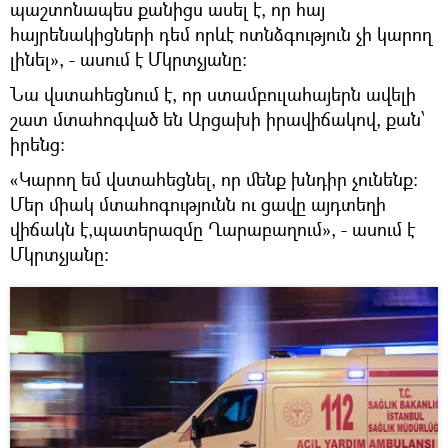
պաշտոնապես քանիցս ասել է, որ հայ
հայրենակիցների դեմ որևէ ոտնձգություն չի կարող
լինել», - ասում է Մկրտչյանը։
Նա վստահեցնում է, որ ստամբուլահայերն ավելի
շատ մտահոգված են Արցախի իրավիճակով, քան՝
իրենց։
«Կարող եմ վստահեցնել, որ մենք խնդիր չունենք։
Մեր միակ մտահոգությունն ու ցավը այդտեղի
վիճակն է,պատերազմը Ղարաբաղում», - ասում է
Մկրտչյանը։