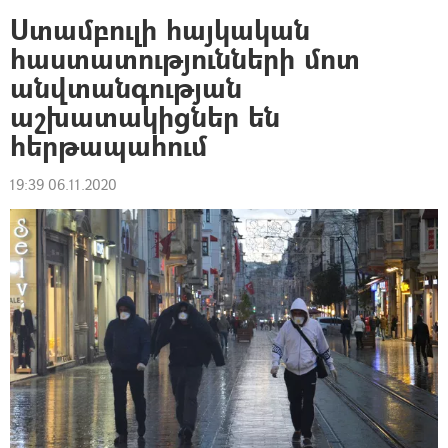
Ստամբուլի հայկական
հաստատությունների մոտ
անվտանգության
աշխատակիցներ են
հերթապահում
19:39 06.11.2020