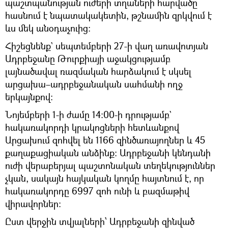
պաշտպանության ուժերի տղաների հարվածը
հասնում է նպատակակետին, թշնամին զրկվում է
ևս մեկ անօդաչուից։
Հիշեցնենք` սեպտեմբերի 27-ի վաղ առավոտյան
Ադրբեջանը Թուրքիայի աջակցությամբ
լայնածավալ ռազմական հարձակում է սկսել
արցախա–ադրբեջանական սահմանի ողջ
երկայնքով։
Նոյեմբերի 1-ի ժամը 14։00-ի դրությամբ`
հակառակորդի կրակոցների հետևանքով
Արցախում զոհվել են 1166 զինծառայողներ և 45
քաղաքացիական անձինք։ Ադրբեջանի կենդանի
ուժի վերաբերյալ պաշտոնական տեղեկություններ
չկան, սակայն հայկական կողմը հայտնում է, որ
հակառակորդը 6997 զոհ ունի և բազմաթիվ
վիրավորներ։
Ըստ վերջին տվյալների՝ Ադրբեջանի զինված