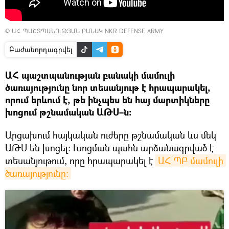
©
ԱՀ ՊԱՇՏՊԱՆՈւԹՅԱՆ ԲԱՆԱԿ NKR DEFENSE ARMY
Բաժանորդագրվել
ԱՀ պաշտպանության բանակի մամուլի
ծառայությունը նոր տեսանյութ է հրապարակել,
որում երևում է, թե ինչպես են հայ մարտիկները
խոցում թշնամական ԱԹՍ–ն։
Արցախում հայկական ուժերը թշնամական ևս մեկ
ԱԹՍ են խոցել։ Խոցման պահն արձանագրված է
տեսանյութում, որը հրապարակել է
ԱՀ ՊԲ մամուլի 
ծառայությունը։