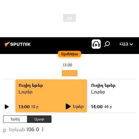
ՀԱՅ
Արմենիա
13:00
Ուղիղ եթեր
Ուղիղ եթեր
Լուրեր
Լուրեր
Եթեր
13:00
14:00
10 ր
46 ր
Երեկ
Այսօր
ք. Երևան
106.0