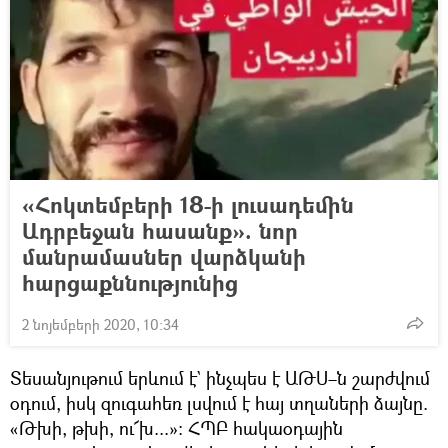
«Հոկտեմբերի 18-ի լուսադեմին
Ադրբեջան հասանք». նոր
մանրամասներ վարձկանի
հարցաքննությունից
2 նոյեմբերի 2020, 10:34
Տեսանյութում երևում է` ինչպես է ԱԹՍ–ն շարժվում
օդում, իսկ զուգահեռ լսվում է հայ տղաների ձայնը.
«Թխի, թխի, ու՜խ...»։ ՀՊԲ հակաօդային