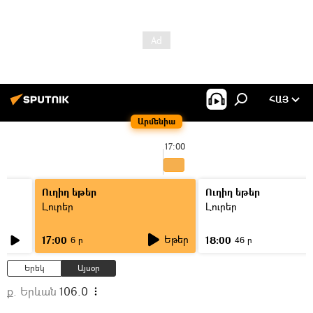
ՀԱՅ
Արմենիա
17:00
Ուղիղ եթեր
Ուղիղ եթեր
Լուրեր
Լուրեր
Եթեր
17:00
18:00
6 ր
46 ր
Երեկ
Այսօր
ք. Երևան
106.0