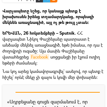
Վարչապետը նշեց, որ կանայք պետք է
խրախուսեն իրենց տղամարդկանց, որպեսզի
մեկնեն առաջնագիծ, այլ ոչ թե թույլ չտան։
ԵՐԵՎԱՆ, 26 հոկտեմբերի – Sputnik.
ՀՀ
վարչապետ Նիկոլ Փաշինյանը պատրաստ է
անձամբ մեկնել առաջնագիծ, եթե իմանա, որ դա է
ժողովրդի ուզածը։ Այս մասին Փաշինյանը
վստահեցրեց
Facebook
սոցցանցի իր էջում ուղիղ
եթերի ժամանակ։
Նա կոչ արեց կամավորագրվել` ասելով, որ պետք է
հիշել` որևէ մեկը չի գալու և կռվի մեր փոխարեն։
«Ադրբեջանը գուցե զարմանում է, որ