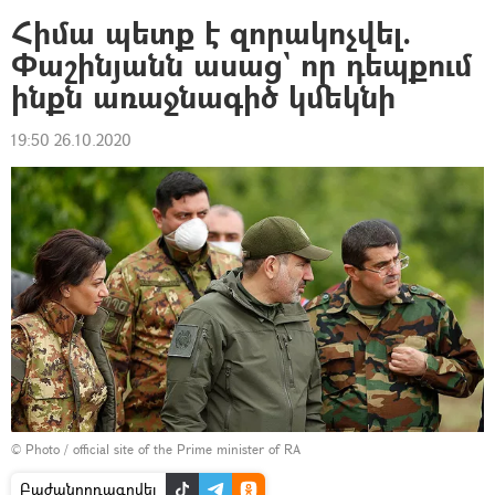
Հիմա պետք է զորակոչվել.
Փաշինյանն ասաց` որ դեպքում
ինքն առաջնագիծ կմեկնի
19:50 26.10.2020
© Photo / official site of the Prime minister of RA
Բաժանորդագրվել