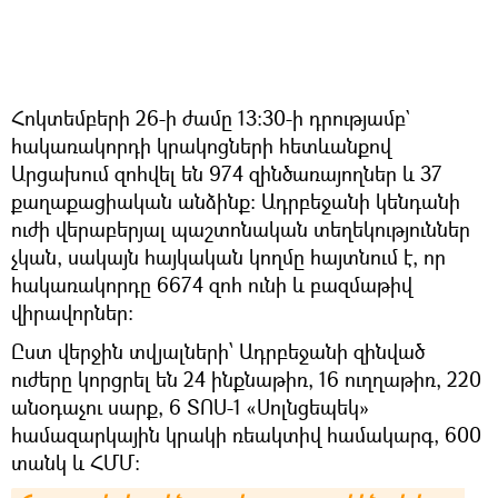
Հոկտեմբերի 26-ի ժամը 13։30-ի դրությամբ`
հակառակորդի կրակոցների հետևանքով
Արցախում զոհվել են 974 զինծառայողներ և 37
քաղաքացիական անձինք։ Ադրբեջանի կենդանի
ուժի վերաբերյալ պաշտոնական տեղեկություններ
չկան, սակայն հայկական կողմը հայտնում է, որ
հակառակորդը 6674 զոհ ունի և բազմաթիվ
վիրավորներ։
Ըստ վերջին տվյալների՝ Ադրբեջանի զինված
ուժերը կորցրել են 24 ինքնաթիռ, 16 ուղղաթիռ, 220
անօդաչու սարք, 6 ՏՈՍ-1 «Սոլնցեպեկ»
համազարկային կրակի ռեակտիվ համակարգ, 600
տանկ և ՀՄՄ: