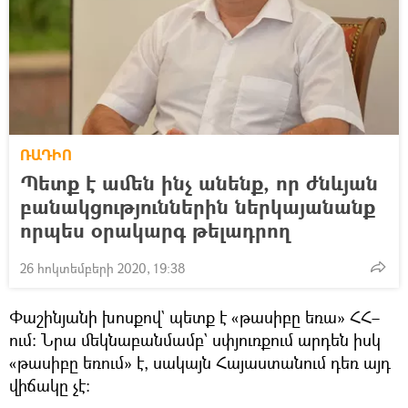
ՌԱԴԻՈ
Պետք է ամեն ինչ անենք, որ ժնևյան
բանակցություններին ներկայանանք
որպես օրակարգ թելադրող
26 հոկտեմբերի 2020, 19:38
Փաշինյանի խոսքով` պետք է «թասիբը եռա» ՀՀ–
ում։ Նրա մեկնաբանմամբ` սփյուռքում արդեն իսկ
«թասիբը եռում» է, սակայն Հայաստանում դեռ այդ
վիճակը չէ։