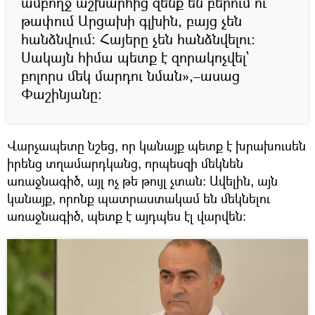
ամբողջ աշխարհից զենք են բերում ու
թափում Արցախի գլխին, բայց չեն
հանձնվում։ Հայերը չեն հանձնվելու։
Սակայն հիմա պետք է զորակոչվել`
բոլորս մեկ մարդու նման»,–ասաց
Փաշինյանը։
Վարչապետը նշեց, որ կանայք պետք է խրախուսեն
իրենց տղամարդկանց, որպեսզի մեկնեն
առաջնագիծ, այլ ոչ թե թույլ չտան։ Ավելին, այն
կանայք, որոնք պատրաստակամ են մեկնելու
առաջնագիծ, պետք է այդպես էլ վարվեն։