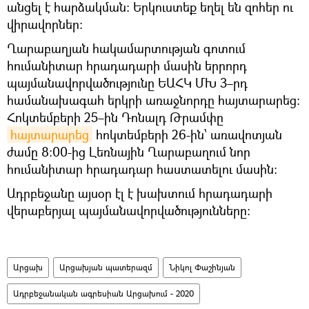
անցել է հարձակման: Երկուստեք եղել են զոհեր ու
վիրավորներ:
Ղարաբաղյան հակամարտության գոտում
հումանիտար հրադադարի մասին երրորդ
պայմանավորվածությունը ԵԱՀԿ ՄԽ 3–րդ
համանախագահ երկրի առաջնորդը հայտարարեց։
Հոկտեմբերի 25–ին Դոնալդ Թրամփը
հայտարարեց
հոկտեմբերի 26-ին՝ առավոտյան
ժամը 8:00-ից Լեռնային Ղարաբաղում նոր
հումանիտար հրադադար հաստատելու մասին։
Ադրբեջանը այսօր էլ է խախտում հրադադարի
վերաբերյալ պայմանավորվածությունները։
Արցախ
Արցախյան պատերազմ
Նիկոլ Փաշինյան
Ադրբեջանական ագրեսիան Արցախում - 2020