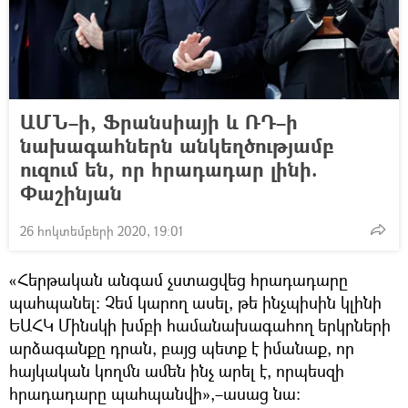
ԱՄՆ–ի, Ֆրանսիայի և ՌԴ–ի
նախագահներն անկեղծությամբ
ուզում են, որ հրադադար լինի.
Փաշինյան
26 հոկտեմբերի 2020, 19:01
«Հերթական անգամ չստացվեց հրադադարը
պահպանել։ Չեմ կարող ասել, թե ինչպիսին կլինի
ԵԱՀԿ Մինսկի խմբի համանախագահող երկրների
արձագանքը դրան, բայց պետք է իմանաք, որ
հայկական կողմն ամեն ինչ արել է, որպեսզի
հրադադարը պահպանվի»,–ասաց նա։