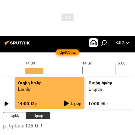
ՀԱՅ
Արմենիա
14:00
14:37
15:00
Ուղիղ եթեր
Ուղիղ եթեր
Լուրեր
Լուրեր
Եթեր
14:00
17:00
12 ր
46 ր
Երեկ
Այսօր
ք. Երևան
106.0