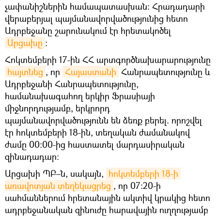
չափանիշներին համապատասխան։ Հրադադարի
վերաբերյալ պայմանավորվածությունից հետո
Ադրբեջանը շարունակում էր հրետակոծել
Արցախը
։
Հոկտեմբերի 17-ին ՀՀ արտգործնախարարությունը
հայտնեց
, որ
Հայաստանի
Հանրապետությունը և
Ադրբեջանի Հանրապետությունը,
համանախագահող երկիր Ֆրասիայի
միջնորդությամբ, երկրորդ
պայմանավորվածությունն են ձեռք բերել. որոշվել
էր հոկտեմբերի 18-ին, տեղական ժամանակով
ժամը 00:00-ից հաստատել մարդասիրական
զինադադար։
Արցախի ՊԲ–ն, սակայն,
հոկտեմբերի 18-ի 
առավոտյան տեղեկացրեց
, որ 07:20-ի
սահմաններում հրետանային ակտիվ կրակից հետո
ադրբեջանական զինուժը հարավային ուղղությամբ