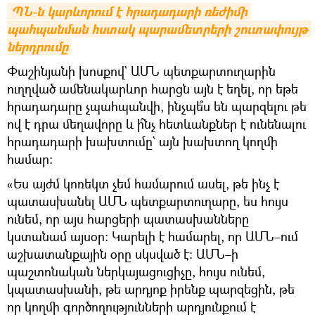
ՊՆ-ն կարևորում է հրադադարի ռեժիմի 
պահպանման հստակ պարամետրերի շուտափույթ 
ներդրումը
Փաշինյանի խոսքով` ԱՄՆ պետքարտուղարին
ուղղված ամենակարևոր հարցն այն է եղել, որ եթե
հրադադարը չպահպանվի, ինչպե՞ս են պարզելու թե
ով է դրա մեղավորը և ի՞նչ հետևանքներ է ունենալու
հրադադարի խախտումը` այն խախտող կողմի
համար։
«Ես այժմ կոռեկտ չեմ համարում ասել, թե ինչ է
պատասխանել ԱՄՆ պետքարտուղարը, ես հույս
ունեմ, որ այս հարցերի պատասխանները
կստանամ այսօր։ Կարելի է համարել, որ ԱՄՆ–ում
աշխատանքային օրը սկսված է։ ԱՄՆ–ի
պաշտոնական ներկայացուցիչը, հույս ունեմ,
կպատասխանի, թե արդյոք իրենք պարզեցին, թե
որ կողմի գործողությունների արդյունքում է