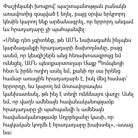
Փաշինյանի խոսքով` պաշտպանության բանակն
առավոտից զսպված է եղել, բայց օրվա երկրորդ
կեսին կարող ենք արձանագրել, որ երրորդ անգամ
ևս հրադադարը չի պահպանվել։
«Մենք դեռ չգիտենք, թե ԱՄՆ նախագահն ինչպես
կարձագանքի հրադադարի ձախողմանը, բայց
ասեմ, որ կեսգիշերն անց հեռախոսազրույց եմ
ունեցել, ԱՄՆ պետքարտուղար Մայք Պոմպեոյի
հետ և իրեն ուղիղ ասել եմ, քանի որ սա իրենց
համար առաջին հրադադարն է, իսկ մեզ համար՝
երրորդը, ես կարող եմ մոտավորապես
կանխատեսել, թե ինչ է տեղի ունենալու վաղը։ Ասել
եմ, որ վաղն ամենայն հավանականությամբ
հրադադարը չի պահպանվի և ամենայն
հավանականությամբ Ադրբեջանը կասի, որ
հայկական կողմն է հրադադարը խախտել»,–ասաց
նա։