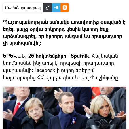
Բաժանորդագրվել
Պաշտպանության բանակն առավոտից զսպված է
եղել, բայց օրվա երկրորդ կեսին կարող ենք
արձանագրել, որ երրորդ անգամ ևս հրադադարը
չի պահպանվել։
ԵՐԵՎԱՆ, 26 հոկտեմբերի - Sputnik.
Հայկական
կողմն ամեն ինչ արել է, որպեսզի հրադադարը
պահպանվի։ Facebook-ի ուղիղ եթերում
հայտարարեց ՀՀ վարչապետ Նիկոլ Փաշինյանը։