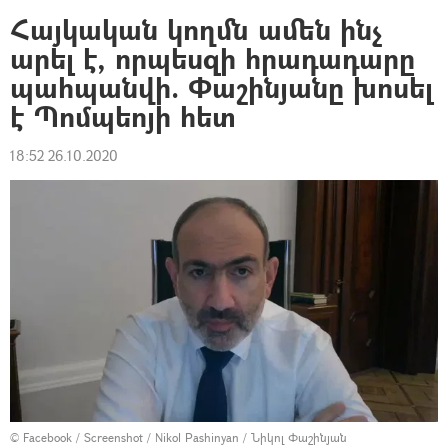
Հայկական կողմն ամեն ինչ
արել է, որպեսզի հրադադարը
պահպանվի. Փաշինյանը խոսել
է Պոմպեոյի հետ
18:52 26.10.2020
©
Facebook / Screenshot / Nikol Pashinyan / Նիկոլ Փաշինյան