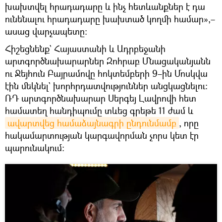
խախտվել հրադադարը և ինչ հետևանքներ է դա
ունենալու հրադադարը խախտած կողմի համար»,–
ասաց վարչապետը։
Հիշեցնենք` Հայաստանի և Ադրբեջանի
արտգործնախարարներ Զոհրաբ Մնացականյանն
ու Ջեյհուն Բայրամովը հոկտեմբերի 9–ին Մոսկվա
էին մեկնել` խորհրդատվություններ անցկացնելու։
ՌԴ արտգործնախարար Սերգեյ Լավրովի հետ
համատեղ հանդիպումը տևեց գրեթե 11 ժամ և
ավարտվեց համաձայնագրի ընդունմամբ
, որը
հակամարտության կարգավորման չորս կետ էր
պարունակում։