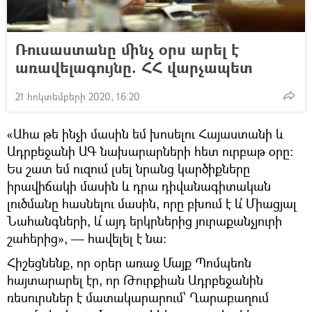
Ռուսաստանը մինչ օրս արել է
առավելագույնը. ՀՀ վարչապետ
21 հոկտեմբերի 2020, 16:20
«Ահա թե ինչի մասին եմ խոսելու Հայաստանի և
Ադրբեջանի ԱԳ նախարարների հետ ուրբաթ օրը։
Ես շատ եմ ուզում լսել նրանց կարծիքները
իրավիճակի մասին և դրա դիվանագիտական
լուծմանը հասնելու մասին, որը բխում է և՛ Միացյալ
Նահանգների, և՛ այդ երկրներից յուրաքանչյուրի
շահերից», — հավելել է նա։
Հիշեցնենք, որ օրեր առաջ Մայք Պոմպեոն
հայտարարել էր, որ Թուրքիան Ադրբեջանին
ռեսուրսներ է մատակարարում՝ Ղարաբաղում