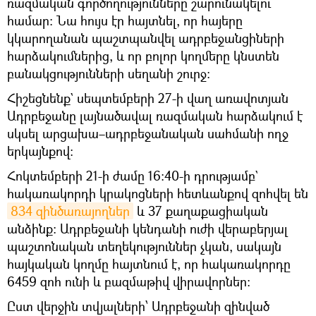
ռազմական գործողությունները շարունակելու
համար։ Նա հույս էր հայտնել, որ հայերը
կկարողանան պաշտպանվել ադրբեջանցիների
հարձակումներից, և որ բոլոր կողմերը կնստեն
բանակցությունների սեղանի շուրջ:
Հիշեցնենք` սեպտեմբերի 27-ի վաղ առավոտյան
Ադրբեջանը լայնածավալ ռազմական հարձակում է
սկսել արցախա–ադրբեջանական սահմանի ողջ
երկայնքով։
Հոկտեմբերի 21-ի ժամը 16:40-ի դրությամբ`
հակառակորդի կրակոցների հետևանքով զոհվել են
834 զինծառայողներ
և 37 քաղաքացիական
անձինք։ Ադրբեջանի կենդանի ուժի վերաբերյալ
պաշտոնական տեղեկություններ չկան, սակայն
հայկական կողմը հայտնում է, որ հակառակորդը
6459 զոհ ունի և բազմաթիվ վիրավորներ։
Ըստ վերջին տվյալների՝ Ադրբեջանի զինված