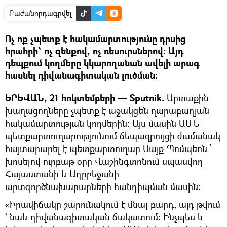
Բաժանորդագրվել
Ոչ ոք չպետք է հակամարտությունը դրսից
հրահրի՝ ոչ զենքով, ոչ ռեսուրսներով։ Այդ
դեպքում կողմերը կկարողանան ավելի արագ
հասնել դիվանագիտական լուծման։
ԵՐԵՎԱՆ, 21 հոկտեմբերի — Sputnik.
Արտաքին
խաղացողները չպետք է աջակցեն ղարաբաղյան
հակամարտության կողմերին։ Այս մասին ԱՄՆ
պետքարտուղարությունում ճեպազրույցի ժամանակ
հայտարարել է պետքարտուղար Մայք Պոմպեոն ՝
խոսելով ուրբաթ օրը Վաշինգտոնում սպասվող
Հայաստանի և Ադրբեջանի
արտգործնախարարների հանդիպման մասին։
«Իրավիճակը շարունակում է մնալ բարդ, այդ թվում
՝ նաև դիվանագիտական ճակատում։ Ինչպես և