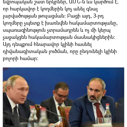
եվրոպական շատ երկրներ, ԱՄՆ-ն ևս կարծում է,
որ հարկավոր է կողմերին կոչ անել գնալ
լարվածության թուլացման: Բացի այդ, 3-րդ
կողմերը չպետք է խառնվեն հակամարտությանը,
սպառազինություն չտրամադրեն և ոչ մի կերպ
չաջակցեն հակամարտության մասնակիցներին։
Այդ դեպքում հնարավոր կլինի հասնել
դիվանագիտական լուծման, որը ընդունելի կլինի
բոլորի համար: