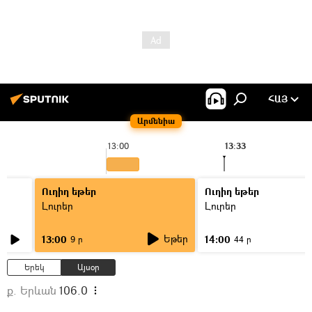
ՀԱՅ
Արմենիա
13:00
13:33
Ուղիղ եթեր
Ուղիղ եթեր
Լուրեր
Լուրեր
Եթեր
13:00
14:00
9 ր
44 ր
Երեկ
Այսօր
ք. Երևան
106.0