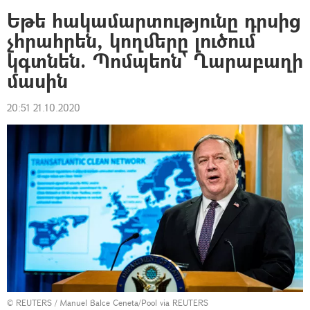
Եթե հակամարտությունը դրսից
չհրահրեն, կողմերը լուծում
կգտնեն. Պոմպեոն` Ղարաբաղի
մասին
20:51 21.10.2020
©
REUTERS
/ Manuel Balce Ceneta/Pool via REUTERS