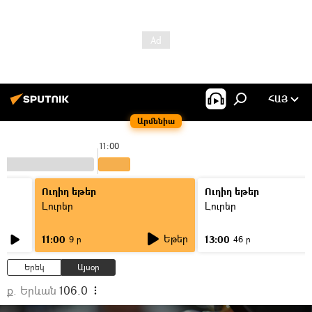
ՀԱՅ
Արմենիա
11:00
Ուղիղ եթեր
Ուղիղ եթեր
Լուրեր
Լուրեր
Եթեր
11:00
13:00
9 ր
46 ր
Երեկ
Այսօր
ք. Երևան
106.0