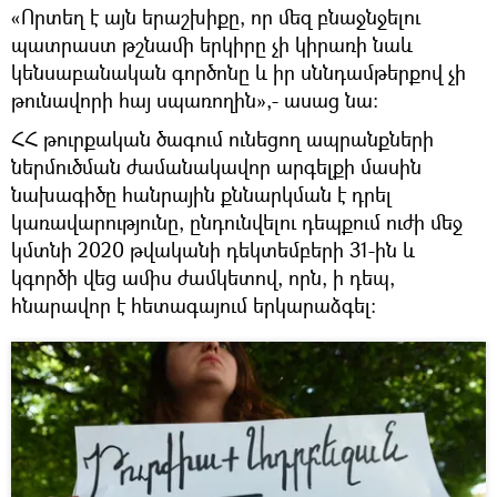
«Որտեղ է այն երաշխիքը, որ մեզ բնաջնջելու
պատրաստ թշնամի երկիրը չի կիրառի նաև
կենսաբանական գործոնը և իր սննդամթերքով չի
թունավորի հայ սպառողին»,- ասաց նա։
ՀՀ թուրքական ծագում ունեցող ապրանքների
ներմուծման ժամանակավոր արգելքի մասին
նախագիծը հանրային քննարկման է դրել
կառավարությունը, ընդունվելու դեպքում ուժի մեջ
կմտնի 2020 թվականի դեկտեմբերի 31-ին և
կգործի վեց ամիս ժամկետով, որն, ի դեպ,
հնարավոր է հետագայում երկարաձգել։