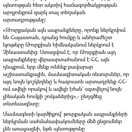
պետության հետ ակտիվ համագործակցության
արդյունքում զարկ տալ տեղական
արտադրությանը։
«Թուրքական այն ապրանքները, որոնք ներկրվում
են Հայաստան, դրանց հումքը և անհրաժեշտ
նյութերը Թուրքիան հիմնականում ներկրում է
Չինաստանից։ Ստացվում է, որ Թուրքիան այդ
ապրանքները վերաարտահանում է ՀՀ, այն
դեպքում, երբ մենք ունենք բավարար
աշխատանքային, մասնագիտական ռեսուրսներ, որ
այդ նույն կոշկեղենը և հագուստն արտադրենք ՀՀ-
ում ավելի որակով և ավելի էժան` օգտվելով նույն
չինական հումքի շուկաներից»,- ընդգծեց
տնտեսագետը։
Մասնագետի կարծիքով` թուրքական ապրանքների
ներկրման սահմանափակումները մեծ ցնցումներ
չեն առաջացնի, եթե պետությունը