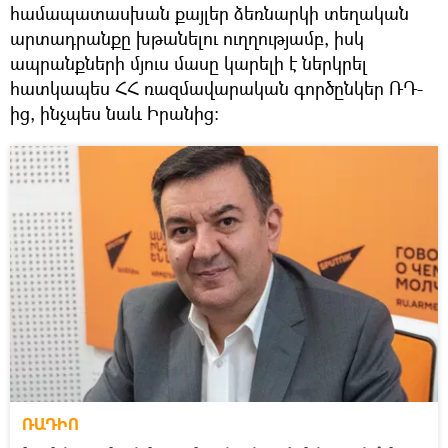
համապատասխան քայլեր ձեռնարկի տեղական
արտադրանքը խթանելու ուղղությամբ, իսկ
ապրանքների մյուս մասը կարելի է ներկրել
հատկապես ՀՀ ռազմավարական գործընկեր ՌԴ-
ից, ինչպես նաև Իրանից։
ՌԱԴԻՈ