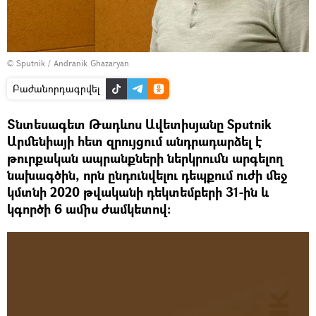
© Sputnik / Andranik Ghazaryan
Բաժանորդագրվել
Տնտեսագետ Թադևոս Ավետիսյանը Sputnik
Արմենիայի հետ զրույցում անդրադարձել է
թուրքական ապրանքների ներկրումն արգելող
նախագծին, որն ընդունվելու դեպքում ուժի մեջ
կմտնի 2020 թվականի դեկտեմբերի 31-ին և
կգործի 6 ամիս ժամկետով։