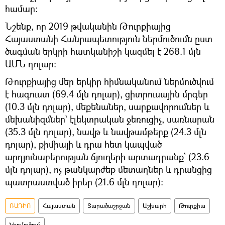
համար։
Նշենք, որ 2019 թվականին Թուրքիայից
Հայաստանի Հանրապետություն ներմուծումն ըստ
ծագման երկրի հատկանիշի կազմել է 268.1 մլն
ԱՄՆ դոլար։
Թուրքիայից մեր երկիր հիմնականում ներմուծվում
է hագուստ (69.4 մլն դոլար), ցիտրուսային մրգեր
(10.3 մլն դոլար), մեքենաներ, սարքավորումներ և
մեխանիզմներ` էլեկտրական ջեռուցիչ, սառնարան
(35.3 մլն դոլար), նավթ և նավթամթերք (24.3 մլն
դոլար), քիմիայի և դրա հետ կապված
արդյունաբերության ճյուղերի արտադրանք՝ (23.6
մլն դոլար), ոչ թանկարժեք մետաղներ և դրանցից
պատրաստված իրեր (21.6 մլն դոլար)։
ՌԱԴԻՈ
Հայաստան
Տարածաշրջան
Աշխարհ
Թուրքիա
ներմուծում