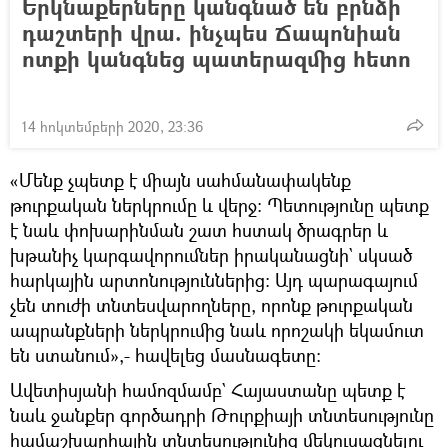
Երկնաքերները կանգնած են բրնձի
դաշտերի վրա. ինչպես Ճապոնիան
ոտքի կանգնեց պատերազմից հետո
14 հոկտեմբերի 2020, 23:36
«Մենք չպետք է միայն սահմանափակենք
թուրքական ներկրումը և վերջ։ Պետությունը պետք
է նաև փոխարինման շատ հստակ ծրագրեր և
խթանիչ կարգավորումներ իրականացնի` սկսած
հարկային արտոնություններից։ Այդ պարագայում
չեն տուժի տնտեսվարողները, որոնք թուրքական
ապրանքների ներկրումից նաև որոշակի եկամուտ
են ստանում»,- հավելեց մասնագետը։
Ավետիսյանի համոզմամբ` Հայաստանը պետք է
նաև ջանքեր գործադրի Թուրքիայի տնտեսությունը
համաշխարհային տնտեսությունից մեկուսացնելու