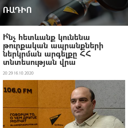
ՌԱԴԻՈ
Ի՞նչ հետևանք կունենա
թուրքական ապրանքների
ներկրման արգելքը ՀՀ
տնտեսության վրա
20:29 16.10.2020