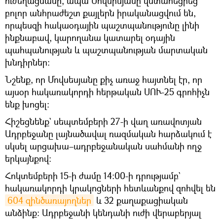
ուժեղացմանը, ապա Մովսիսյանը վստահեցրեց`
բոլոր անհրաժեշտ քայլերն իրականացվում են,
որպեսզի հակաօդային պաշտպանությունը լինի
ինքնաբավ, կարողանա կատարել օդային
պահպանության և պաշտպանության մարտական
խնդիրներ։
Նշենք, որ Մովսեսյանը քիչ առաջ հայտնել էր, որ
այսօր հակառակորդի հերթական ՍՈՒ-25 գրոհիչն
ենք խոցել։
Հիշեցնենք` սեպտեմբերի 27-ի վաղ առավոտյան
Ադրբեջանը լայնածավալ ռազմական հարձակում է
սկսել արցախա–ադրբեջանական սահմանի ողջ
երկայնքով։
Հոկտեմբերի 15-ի ժամը 14:00-ի դրությամբ`
հակառակորդի կրակոցների հետևանքով զոհվել են
604 զինծառայողներ
և 32 քաղաքացիական
անձինք։ Ադրբեջանի կենդանի ուժի վերաբերյալ