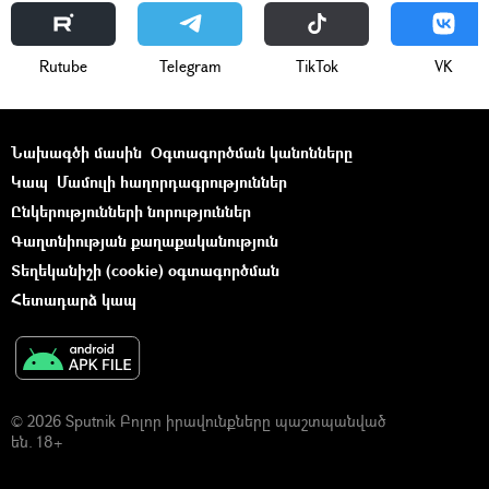
Rutube
Telegram
ТikТоk
VK
Նախագծի մասին
Օգտագործման կանոնները
Կապ
Մամուլի հաղորդագրություններ
Ընկերությունների նորություններ
Գաղտնիության քաղաքականություն
Տեղեկանիշի (cookie) օգտագործման
Հետադարձ կապ
© 2026 Sputnik Բոլոր իրավունքները պաշտպանված
են. 18+