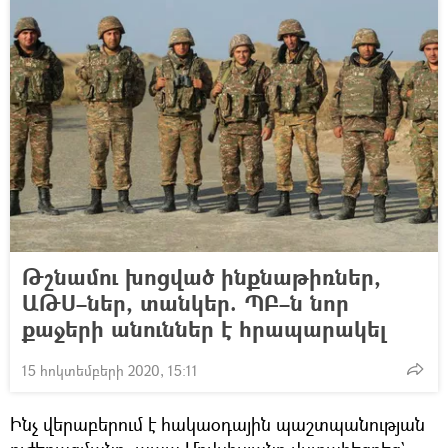
Թշնամու խոցված ինքնաթիռներ,
ԱԹՍ–ներ, տանկեր. ՊԲ–ն նոր
քաջերի անուններ է հրապարակել
15 հոկտեմբերի 2020, 15:11
Ինչ վերաբերում է հակաօդային պաշտպանության