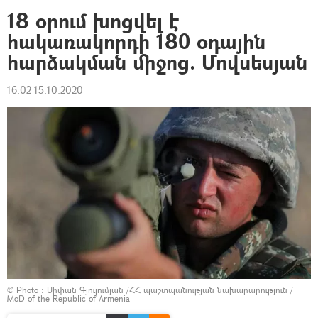
18 օրում խոցվել է
հակառակորդի 180 օդային
հարձակման միջոց. Մովսեսյան
16:02 15.10.2020
© Photo :
Սիփան Գյուլումյան /ՀՀ պաշտպանության նախարարություն /
MoD of the Republic of Armenia