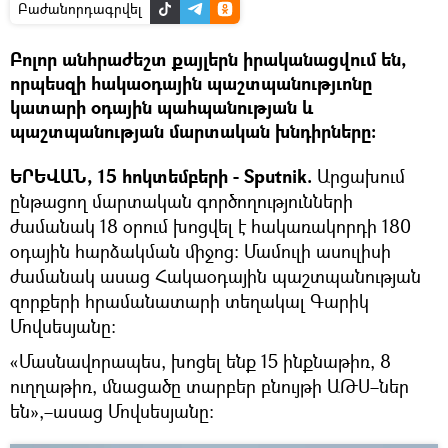
Բաժանորդագրվել
Բոլոր անհրաժեշտ քայլերն իրականացվում են,
որպեսզի հակաօդային պաշտպանությւոնը
կատարի օդային պահպանության և
պաշտպանության մարտական խնդիրները։
ԵՐԵՎԱՆ, 15 հոկտեմբերի - Sputnik.
Արցախում
ընթացող մարտական գործողությունների
ժամանակ 18 օրում խոցվել է հակառակորդի 180
օդային հարձակման միջոց։ Մամուլի ասուլիսի
ժամանակ ասաց Հակաօդային պաշտպանության
զորքերի հրամանատարի տեղակալ Գարիկ
Մովսեսյանը։
«Մասնավորապես, խոցել ենք 15 ինքնաթիռ, 8
ուղղաթիռ, մնացածը տարբեր բնույթի ԱԹՍ–ներ
են»,–ասաց Մովսեսյանը։