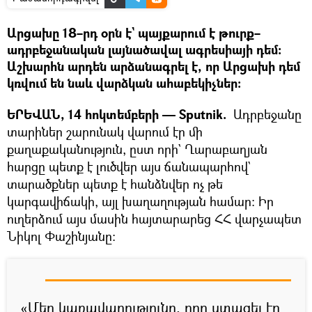
Արցախը 18–րդ օրն է` պայքարում է թուրք–
ադրբեջանական լայնածավալ ագրեսիայի դեմ։
Աշխարհն արդեն արձանագրել է, որ Արցախի դեմ
կռվում են նաև վարձկան ահաբեկիչներ։
ԵՐԵՎԱՆ, 14 հոկտեմբերի — Sputnik.
Ադրբեջանը
տարիներ շարունակ վարում էր մի
քաղաքականություն, ըստ որի` Ղարաբաղյան
հարցը պետք է լուծվեր այս ճանապարհով`
տարածքներ պետք է հանձնվեր ոչ թե
կարգավիճակի, այլ խաղաղության համար։ Իր
ուղերձում այս մասին հայտարարեց ՀՀ վարչապետ
Նիկոլ Փաշինյանը։
«Մեր կառավարությունը, որը ստացել էր