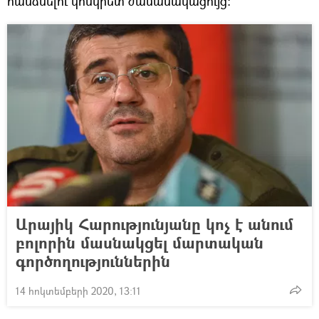
հանձնելու կոնկրետ ժամանակացույց։
Արայիկ Հարությունյանը կոչ է անում
բոլորին մասնակցել մարտական
գործողություններին
14 հոկտեմբերի 2020, 13:11