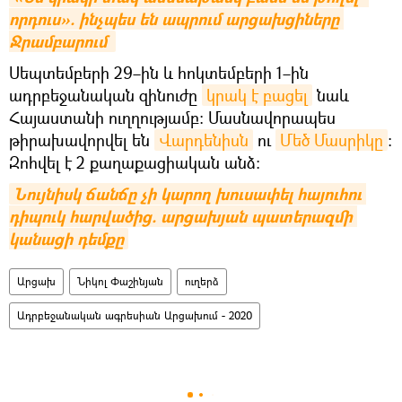
որդուս». ինչպես են ապրում արցախցիները 
Ջրամբարում 
Սեպտեմբերի 29–ին և հոկտեմբերի 1–ին
ադրբեջանական զինուժը
կրակ է բացել
նաև
Հայաստանի ուղղությամբ։ Մասնավորապես
թիրախավորվել են
Վարդենիսն
ու
Մեծ Մասրիկը
։
Զոհվել է 2 քաղաքացիական անձ։
Նույնիսկ ճանճը չի կարող խուսափել հայուհու 
դիպուկ հարվածից. արցախյան պատերազմի 
կանացի դեմքը
Արցախ
Նիկոլ Փաշինյան
ուղերձ
Ադրբեջանական ագրեսիան Արցախում - 2020