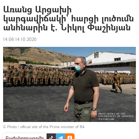
Առանց Արցախի
կարգավիճակի` հարցի լուծումն
անհնարին է. Նիկոլ Փաշինյան
14:06 14.10.2020
© Photo / official site of the Prime minister of RA
Բաժանորդագրվել